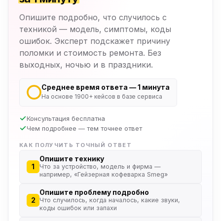
Опишите подробно, что случилось с
техникой — модель, симптомы, коды
ошибок. Эксперт подскажет причину
поломки и стоимость ремонта. Без
выходных, ночью и в праздники.
Среднее время ответа — 1 минута
На основе 1900+ кейсов в базе сервиса
Консультация бесплатна
Чем подробнее — тем точнее ответ
КАК ПОЛУЧИТЬ ТОЧНЫЙ ОТВЕТ
Опишите технику
1
Что за устройство, модель и фирма —
например, «Гейзерная кофеварка Smeg»
Опишите проблему подробно
2
Что случилось, когда началось, какие звуки,
коды ошибок или запахи