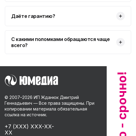
Даёте гарантию?
С какими поломками обращаются чаще
всего?
© 2007–
2026
ИП Жданюк Дмитрий
Геннадьевич — Все права защищены. При
копировании материала обязательная
ссылка на источник.
+7 (XXX) XXX-XX-
XX