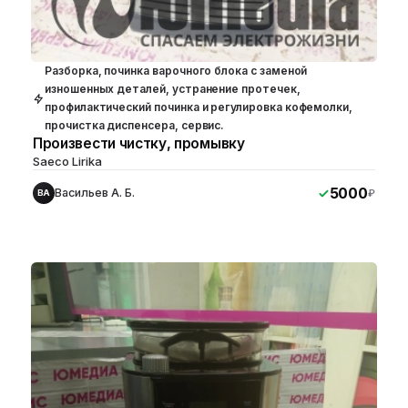
Разборка, починка варочного блока с заменой
изношенных деталей, устранение протечек,
профилактический починка и регулировка кофемолки,
прочистка диспенсера, сервис.
Произвести чистку, промывку
Saeco Lirika
5000
Васильев А. Б.
₽
ВА