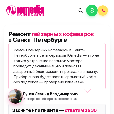
Ремонт
гейзерных кофеварок
в Санкт-Петербурге
Ремонт гейзерных кофеварок в Санкт-
Петербурге в сети сервисов Юmedia — это не
только устранение поломки: мастера
проведут декальцинацию и почистят
заварочный блок, заменят прокладки и помпу.
Прибор снова будет варить ароматный кофе
без подтёков —
проверено клиентами
..
Лунев Леонид Владимирович
Эксперт по гейзерным кофеваркам
Звоните или пишите —
ответим за 30