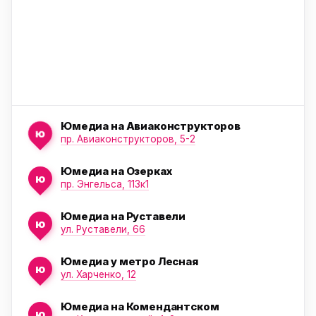
Юмедиа на Авиаконструкторов
ю
пр. Авиаконструкторов, 5-2
Юмедиа на Озерках
ю
ю
пр. Энгельса, 113к1
Юмедиа на Руставели
ю
ул. Руставели, 66
Юмедиа у метро Лесная
ю
ул. Харченко, 12
Юмедиа на Комендантском
ю