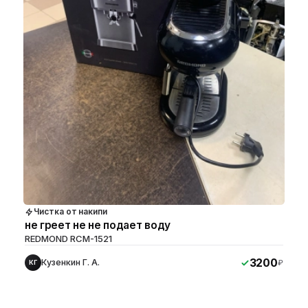
Чистка от накипи
не греет не не подает воду
REDMOND RCM-1521
3200
Кузенкин Г. А.
₽
КГ