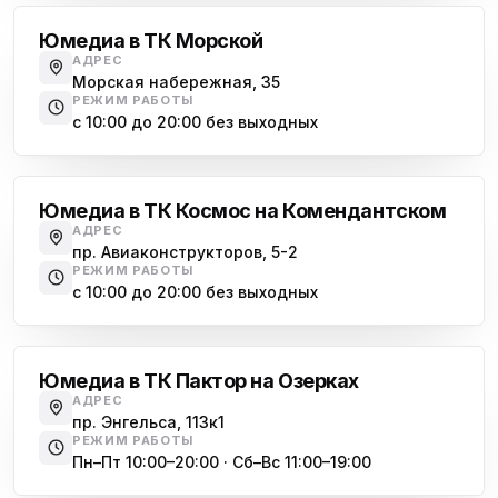
Юмедиа в ТК Морской
АДРЕС
Морская набережная, 35
РЕЖИМ РАБОТЫ
с 10:00 до 20:00 без выходных
Комендантский проспект
Юмедиа в ТК Космос на Комендантском
АДРЕС
пр. Авиаконструкторов, 5-2
РЕЖИМ РАБОТЫ
с 10:00 до 20:00 без выходных
Озерки
Юмедиа в ТК Пактор на Озерках
АДРЕС
пр. Энгельса, 113к1
РЕЖИМ РАБОТЫ
Пн–Пт 10:00–20:00 · Сб–Вс 11:00–19:00
Лесная