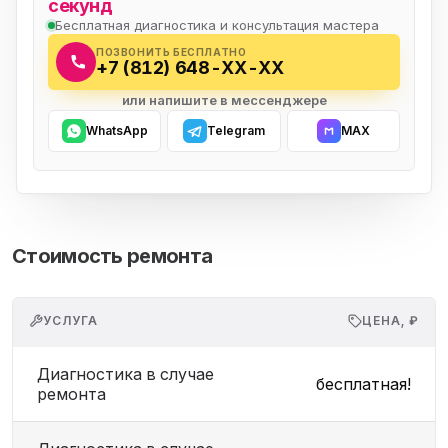
секунд
Бесплатная диагностика и консультация мастера
ПОЗВОНИТЬ БЕСПЛАТНО
+7 (812) 648-XX-XX
или напишите в мессенджере
WhatsApp
Telegram
MAX
Стоимость ремонта
УСЛУГА
ЦЕНА, ₽
Диагностика в случае
бесплатная!
ремонта