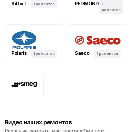
Kitfort
REDMOND
1 ремонтов
1
ремонтов
Polaris
Saeco
1 ремонтов
1 ремонтов
Видео наших ремонтов
Реальные ремонты мастерами «Юмедиа» —