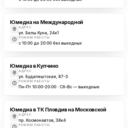
Международная
Юмедиа на Международной
АДРЕС
ул. Белы Куна, 24к1
РЕЖИМ РАБОТЫ
с 10:00 до 20:00 без выходных
Купчино
Юмедиа в Купчино
АДРЕС
ул. Будапештская, 87-3
РЕЖИМ РАБОТЫ
Пн–Пт 10:00–20:00 · Сб–Вс — выходные
Московская
Юмедиа в ТК Пловдив на Московской
АДРЕС
пр. Космонавтов, 38к4
РЕЖИМ РАБОТЫ