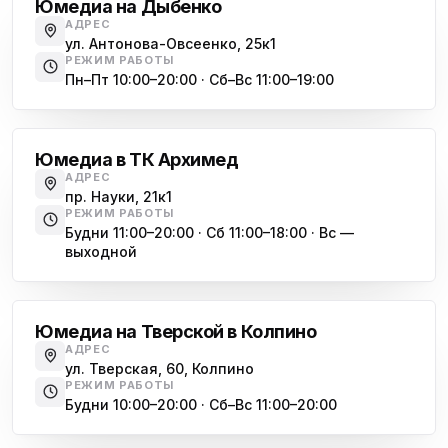
Юмедиа на Дыбенко
ул. Белы Куна, 24к1
АДРЕС
ул. Антонова-Овсеенко, 25к1
Юмедиа в Купчино
ю
РЕЖИМ РАБОТЫ
ул. Будапештская, 87-3
Пн–Пт 10:00–20:00 · Сб–Вс 11:00–19:00
Академическая
Юмедиа Сервис в Колпино
ю
ул. Тверская 60, Колпино
Юмедиа в ТК Архимед
Юмедиа во Всеволожске
АДРЕС
ю
пр. Науки, 21к1
пр. Христиновский 28, Всеволожск
РЕЖИМ РАБОТЫ
Будни 11:00–20:00 · Сб 11:00–18:00 · Вс —
выходной
Обухово
Юмедиа на Тверской в Колпино
АДРЕС
ул. Тверская, 60, Колпино
РЕЖИМ РАБОТЫ
Будни 10:00–20:00 · Сб–Вс 11:00–20:00
Василеостровская