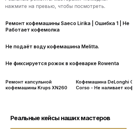
нажмите на превью, чтобы посмотреть.
Ремонт кофемашины Saeco Lirika | Ошибка 1 | Не
Работает кофемолка
Не подаёт воду кофемашина Melitta.
Не фиксируется рожок в кофеварке Rowenta
Ремонт капсульной
Кофемашина DeLonghi Ca
кофемашины Krups XN260
Corso - Не наливает кофе
замена помпы, ремонт
заварного устрой в СПб
Реальные кейсы наших мастеров