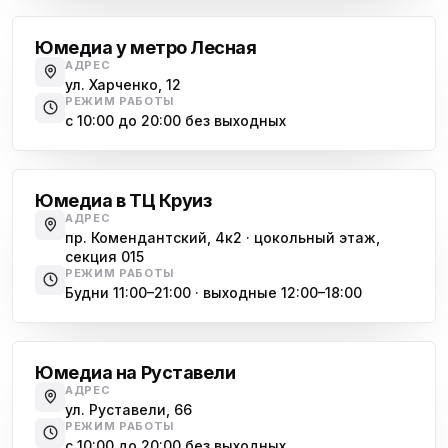
Юмедиа у метро Лесная
АДРЕС
ул. Харченко, 12
РЕЖИМ РАБОТЫ
с 10:00 до 20:00 без выходных
Комендантский проспект
Юмедиа в ТЦ Круиз
АДРЕС
пр. Комендантский, 4к2 · цокольный этаж,
секция 015
РЕЖИМ РАБОТЫ
Будни 11:00–21:00 · выходные 12:00–18:00
Гражданский проспект
Юмедиа на Руставели
АДРЕС
ул. Руставели, 66
РЕЖИМ РАБОТЫ
с 10:00 до 20:00 без выходных