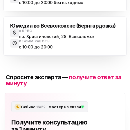
с 10:00 до 20:00 без выходных
Всеволожск
Юмедиа во Всеволожске (Бернгардовка)
АДРЕС
пр. Христиновский, 28, Всеволожск
РЕЖИМ РАБОТЫ
с 10:00 до 20:00
Спросите эксперта —
получите ответ за
минуту
Сейчас
16:22
· мастер на связи
Получите консультацию
за 1 минуту