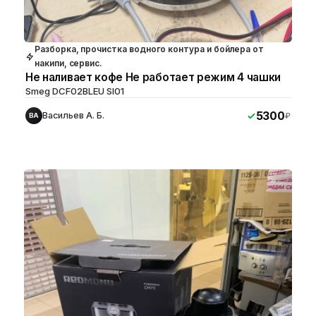
Разборка, прочистка водного контура и бойлера от
накипи, сервис.
Не наливает кофе Не работает режим 4 чашки
Smeg DCF02BLEU SI01
5300
Васильев А. Б.
₽
ВА