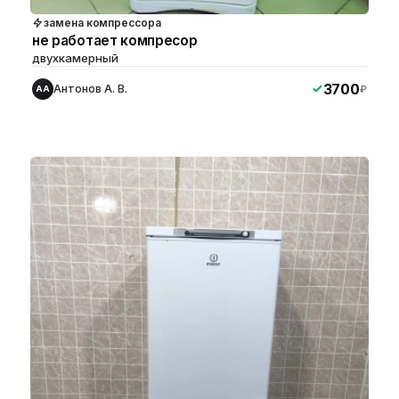
замена компрессора
не работает компресор
двухкамерный
3700
Антонов А. В.
₽
АА