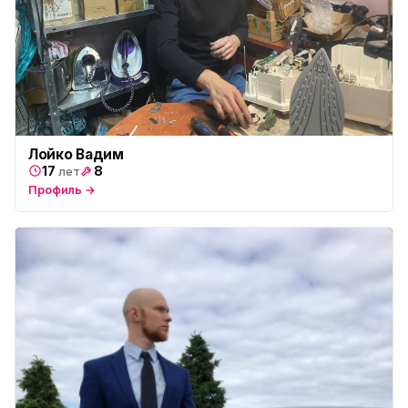
Лойко Вадим
17
8
лет
Профиль →