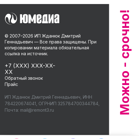
© 2007–
2026
ИП Жданюк Дмитрий
Геннадьевич — Все права защищены. При
копировании материала обязательная
ссылка на источник.
+7 (XXX) XXX-XX-
XX
Обратный звонок
Прайс
ИП Жданюк Дмитрий Геннадьевич, ИНН
784220674041, ОГРНИП 325784700344784,
Почта:
mail@remont3.ru