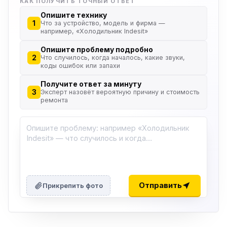
КАК ПОЛУЧИТЬ ТОЧНЫЙ ОТВЕТ
Опишите технику
1
Что за устройство, модель и фирма —
например, «Холодильник Indesit»
Опишите проблему подробно
2
Что случилось, когда началось, какие звуки,
коды ошибок или запахи
Получите ответ за минуту
3
Эксперт назовёт вероятную причину и стоимость
ремонта
Отправить
Прикрепить фото