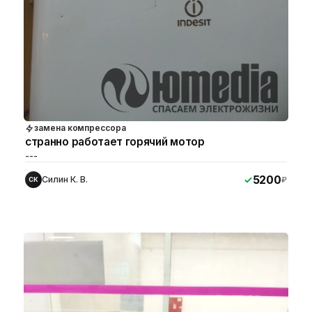
замена компрессора
странно работает горячий мотор
---
5200
Силин К. В.
₽
СК