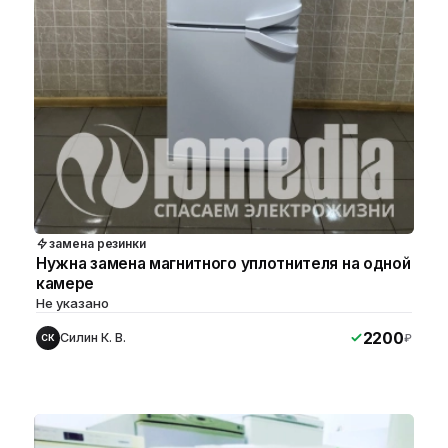
замена резинки
Нужна замена магнитного уплотнителя на одной
камере
Не указано
2200
Силин К. В.
₽
СК