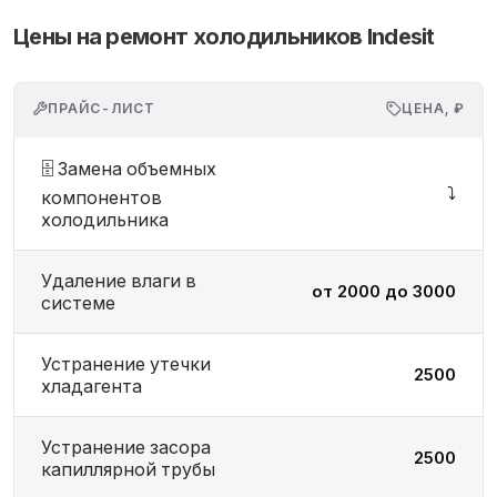
Цены на ремонт холодильников Indesit
ПРАЙС-ЛИСТ
ЦЕНА, ₽
🗄️ Замена объемных
⤵️
компонентов
холодильника
Удаление влаги в
от 2000 до 3000
системе
Устранение утечки
2500
хладагента
Устранение засора
2500
капиллярной трубы