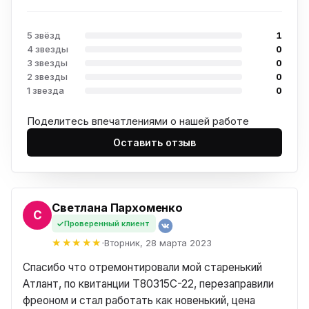
5 звёзд
1
4 звезды
0
3 звезды
0
2 звезды
0
1 звезда
0
Поделитесь впечатлениями о нашей работе
Оставить отзыв
Светлана Пархоменко
А
Проверенный клиент
Вторник, 28 марта 2023
Спасибо что отремонтировали мой старенький
Атлант, по квитанции T80315C-22, перезаправили
фреоном и стал работать как новенький, цена