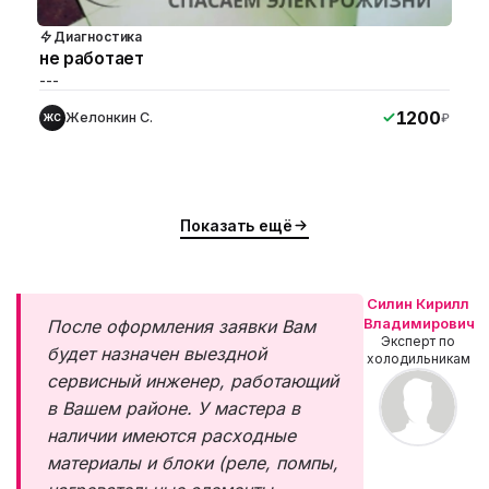
Диагностика
не работает
---
1200
Желонкин С.
₽
ЖС
Показать ещё
Силин Кирилл
Владимирович
После оформления заявки Вам
Эксперт по
будет назначен выездной
холодильникам
сервисный инженер, работающий
в Вашем районе. У мастера в
наличии имеются расходные
материалы и блоки (реле, помпы,