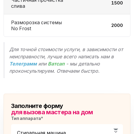
Частичная прочистка
1500
слива
Разморозка системы
2000
No Frost
Для точной стоимости услуги, в зависимости от
неисправности, лучше всего написать нам в
Телеграмм
или
Ватсап
- мы детально
проконсультируем. Отвечаем быстро.
Заполните форму
для вызова мастера на дом
Тип аппарата*