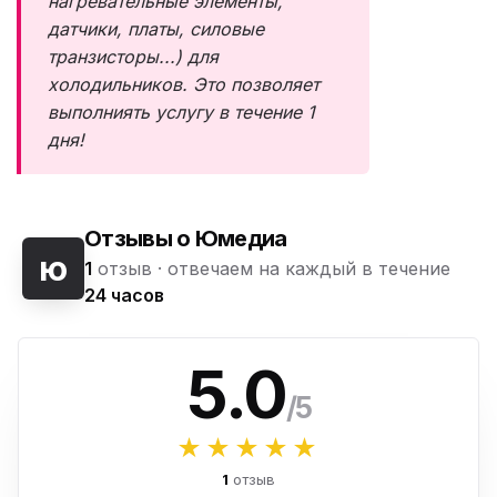
нагревательные элементы,
датчики, платы, силовые
транзисторы...) для
холодильников. Это позволяет
выполниять услугу в течение 1
дня!
Отзывы о Юмедиа
ю
1
отзыв ·
отвечаем на каждый в течение
24 часов
5.0
/5
★★★★★
1
отзыв