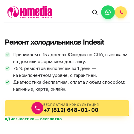
АВТОРИЗОВАННЫЙ СЕРВИС
Indesit
Ремонт холодильников Indesit
5.0
ФИКС ЦЕНА
Принимаем в 15 адресах Юмедиа по СПб, выезжаем
на дом или оформляем доставку.
75% ремонтов выполняем за 1 день —
на компонентном уровне, с гарантией.
Диагностика бесплатная, оплата любым способом:
наличные, карта, онлайн.
БЕСПЛАТНАЯ КОНСУЛЬТАЦИЯ
+7 (812) 648-01-00
Диагностика — бесплатно