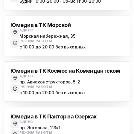
Будни 10:00–20:00 · Сб–Вс 11:00–20:00
Василеостровская
Юмедиа в ТК Морской
АДРЕС
Морская набережная, 35
РЕЖИМ РАБОТЫ
с 10:00 до 20:00 без выходных
Комендантский проспект
Юмедиа в ТК Космос на Комендантском
АДРЕС
пр. Авиаконструкторов, 5-2
РЕЖИМ РАБОТЫ
с 10:00 до 20:00 без выходных
Озерки
Юмедиа в ТК Пактор на Озерках
АДРЕС
пр. Энгельса, 113к1
РЕЖИМ РАБОТЫ