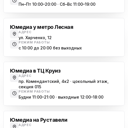
Пн–Пт 10:00–20:00 · Сб–Вс 11:00–19:00
Лесная
Юмедиа у метро Лесная
АДРЕС
ул. Харченко, 12
РЕЖИМ РАБОТЫ
с 10:00 до 20:00 без выходных
Комендантский проспект
Юмедиа в ТЦ Круиз
АДРЕС
пр. Комендантский, 4к2 · цокольный этаж,
секция 015
РЕЖИМ РАБОТЫ
Будни 11:00–21:00 · выходные 12:00–18:00
Гражданский проспект
Юмедиа на Руставели
АДРЕС