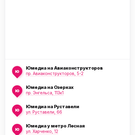
ю
Юмедиа на Авиаконструкторов
ю
пр. Авиаконструкторов, 5-2
Юмедиа на Озерках
ю
ю
пр. Энгельса, 113к1
Юмедиа на Руставели
ю
ул. Руставели, 66
Юмедиа у метро Лесная
ю
ул. Харченко, 12