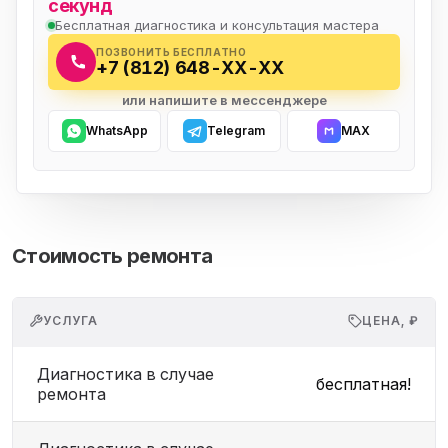
секунд
Бесплатная диагностика и консультация мастера
ПОЗВОНИТЬ БЕСПЛАТНО
+7 (812) 648-XX-XX
или напишите в мессенджере
WhatsApp
Telegram
MAX
Стоимость ремонта
УСЛУГА
ЦЕНА, ₽
Диагностика в случае
бесплатная!
ремонта