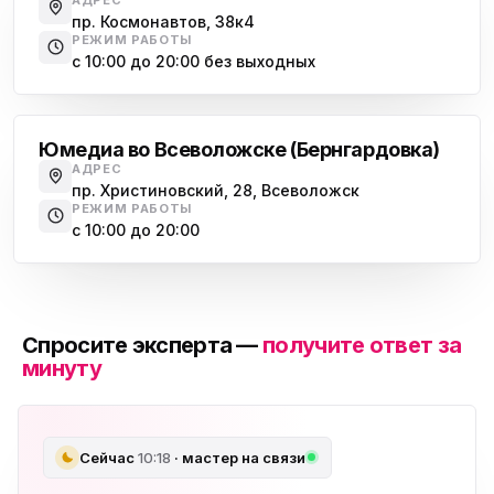
пр. Космонавтов, 38к4
РЕЖИМ РАБОТЫ
с 10:00 до 20:00 без выходных
Всеволожск
Юмедиа во Всеволожске (Бернгардовка)
АДРЕС
пр. Христиновский, 28, Всеволожск
РЕЖИМ РАБОТЫ
с 10:00 до 20:00
Спросите эксперта —
получите ответ за
минуту
Сейчас
10:18
· мастер на связи