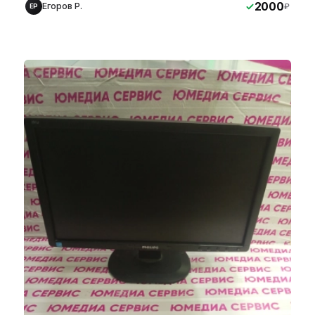
2000
Егоров Р.
₽
ЕР