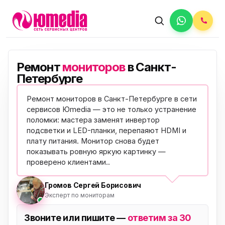
Ремонт
мониторов
в Санкт-
Петербурге
Ремонт мониторов в Санкт-Петербурге в сети
сервисов Юmedia — это не только устранение
поломки: мастера заменят инвертор
подсветки и LED-планки, перепаяют HDMI и
плату питания. Монитор снова будет
показывать ровную яркую картинку —
проверено клиентами
..
Громов Сергей Борисович
Эксперт по мониторам
Звоните или пишите —
ответим за 30