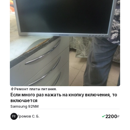
Ремонт платы питания.
Если много раз нажать на кнопку включения, то
включается
Samsung 92NM
2200
Громов С. Б.
₽
ГС