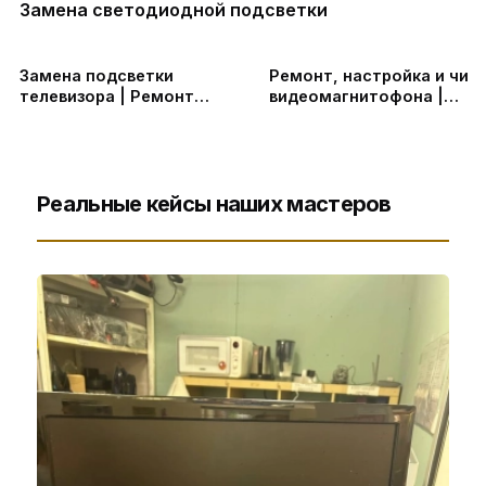
Замена светодиодной подсветки
Замена подсветки
Ремонт, настройка и чис
телевизора | Ремонт
видеомагнитофона |
телевизоров
Техническое обслуживан
видеотехники в СПб и
Ленинградской области
Реальные кейсы наших мастеров