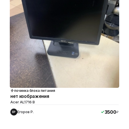
починка блока питания
нет изображения
Acer AL1716 B
3500
Егоров Р.
₽
ЕР