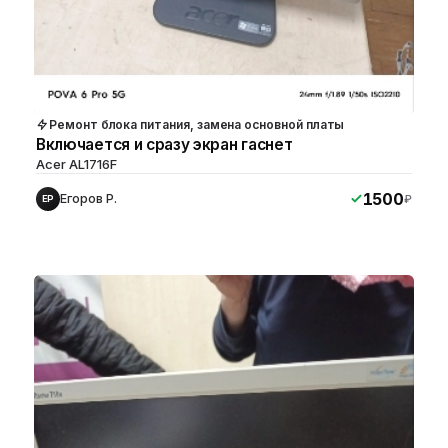
Ремонт блока питания, замена основной платы
Включается и сразу экран гаснет
Acer AL1716F
1500
Егоров Р.
₽
ЕР