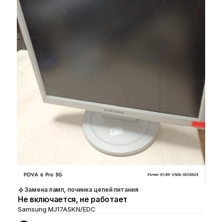
Замена ламп, починка цепей питания
Не включается, не работает
Samsung MJ17ASKN/EDC