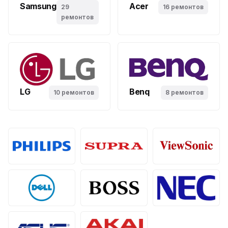
Samsung
Acer
29
16 ремонтов
ремонтов
LG
Benq
10 ремонтов
8 ремонтов