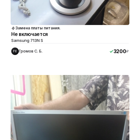
Замена платы питания.
Не включается
Samsung 713N S
3200
Громов С. Б.
₽
ГС