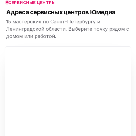
СЕРВИСНЫЕ ЦЕНТРЫ
ю
Адреса сервисных центров Юмедиа
15 мастерских по Санкт-Петербургу и
Ленинградской области. Выберите точку рядом с
домом или работой.
ю
p,
+
−
ю
ю
ю