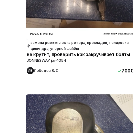
замена ремкмплекта ротора, прокладок, полировка
цилиндра, упорной шайбы
не крутит, проверить как закручивает болты
JONNESWAY jai-1054
700
Лебедев В. С.
ЛВ