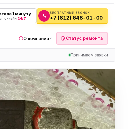
БЕСПЛАТНЫЙ ЗВОНОК
та за 1 минуту
+7 (812) 648-01-00
с · онлайн
24/7
Статус ремонта
О компании
Принимаем заявки
я
а
вч