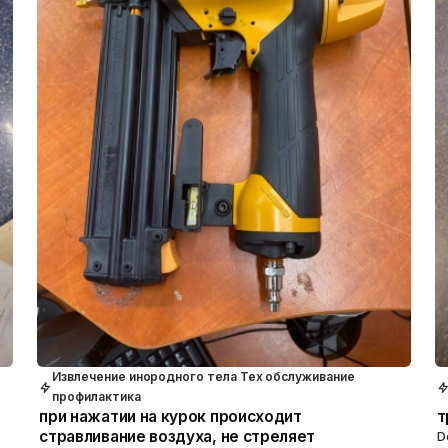
Извлечение инородного тела Тех обслуживание
профилактика
при нажатии на курок происходит
т
стравливание воздуха, не стреляет
D