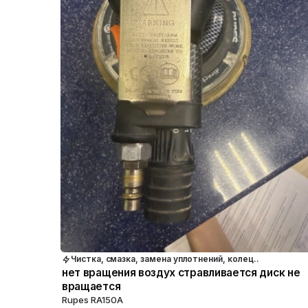
Чистка, смазка, замена уплотнений, колец..
нет вращения воздух стравливается диск не
вращается
Rupes RA150A