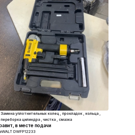
Замена уплотнительных колец , прокладок , кольца ,
переборка цилиндра , чистка , смазка
равит, в месте подачи
eWALT DWFP12233