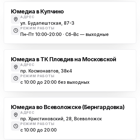
Юмедиа в Купчино
АДРЕС
ул. Будапештская, 87-3
РЕЖИМ РАБОТЫ
Пн–Пт 10:00–20:00 · Сб–Вс — выходные
Московская
Юмедиа в ТК Пловдив на Московской
АДРЕС
пр. Космонавтов, 38к4
РЕЖИМ РАБОТЫ
с 10:00 до 20:00 без выходных
Всеволожск
Юмедиа во Всеволожске (Бернгардовка)
АДРЕС
пр. Христиновский, 28, Всеволожск
РЕЖИМ РАБОТЫ
с 10:00 до 20:00