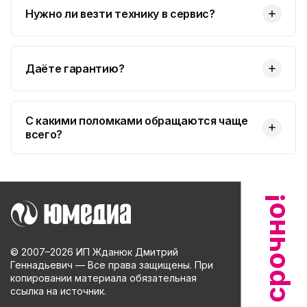
Нужно ли везти технику в сервис?
Даёте гарантию?
С какими поломками обращаются чаще
всего?
© 2007–
2026
ИП Жданюк Дмитрий
Геннадьевич — Все права защищены. При
копировании материала обязательная
ссылка на источник.