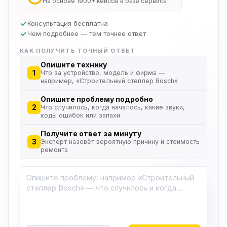
На основе 1900+ кейсов в базе сервиса
Консультация бесплатна
Чем подробнее — тем точнее ответ
КАК ПОЛУЧИТЬ ТОЧНЫЙ ОТВЕТ
Опишите технику
1
Что за устройство, модель и фирма —
например, «Строительный степлер Bosch»
Опишите проблему подробно
2
Что случилось, когда началось, какие звуки,
коды ошибок или запахи
Получите ответ за минуту
3
Эксперт назовёт вероятную причину и стоимость
ремонта