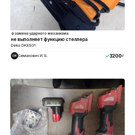
замена ударного механизма
не выполняет функцию стеллера
Deko DKES01
3200
Симанович И. Б.
₽
СИ