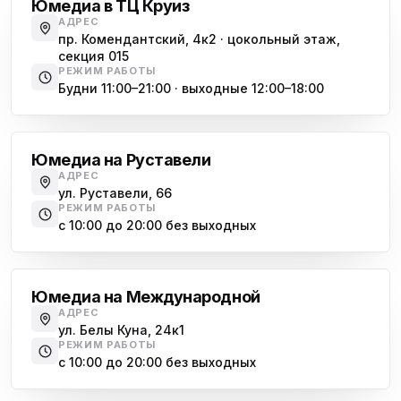
Юмедиа в ТЦ Круиз
АДРЕС
пр. Комендантский, 4к2 · цокольный этаж,
секция 015
РЕЖИМ РАБОТЫ
Будни 11:00–21:00 · выходные 12:00–18:00
Гражданский проспект
Юмедиа на Руставели
АДРЕС
ул. Руставели, 66
РЕЖИМ РАБОТЫ
с 10:00 до 20:00 без выходных
Международная
Юмедиа на Международной
АДРЕС
ул. Белы Куна, 24к1
РЕЖИМ РАБОТЫ
с 10:00 до 20:00 без выходных
Купчино