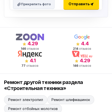
Отправить
Прикрепить фото
4.29
4.4
146
отзывов
214
отзывов
4.1
4.29
77
отзывов
146
отзывов
Ремонт другой техники раздела
«Строительная техника»
Ремонт электропил
Ремонт шлифмашинок
Ремонт отбойных молотков