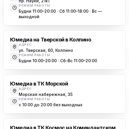
пр. Науки, 21к1
пр. Христиновский 28, Всеволожск
РЕЖИМ РАБОТЫ
Будни 11:00–20:00 · Сб 11:00–18:00 · Вс —
выходной
Обухово
Юмедиа на Тверской в Колпино
АДРЕС
ул. Тверская, 60, Колпино
РЕЖИМ РАБОТЫ
Будни 10:00–20:00 · Сб–Вс 11:00–20:00
Василеостровская
Юмедиа в ТК Морской
АДРЕС
Морская набережная, 35
РЕЖИМ РАБОТЫ
с 10:00 до 20:00 без выходных
Комендантский проспект
Юмедиа в ТК Космос на Комендантском