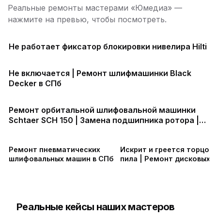
Реальные ремонты мастерами «Юмедиа» —
нажмите на превью, чтобы посмотреть.
Не работает фиксатор блокировки нивелира Hilti
Не включается | Ремонт шлифмашинки Black
Decker в СПб
Ремонт орбитальной шлифовальной машинки
Schtaer SCH 150 | Замена подшипника ротора |
Замена эксцентрика
Ремонт пневматических
Искрит и греется торцов
шлифовальных машин в СПб
пила | Ремонт дисковых 
в СПб
Реальные кейсы наших мастеров