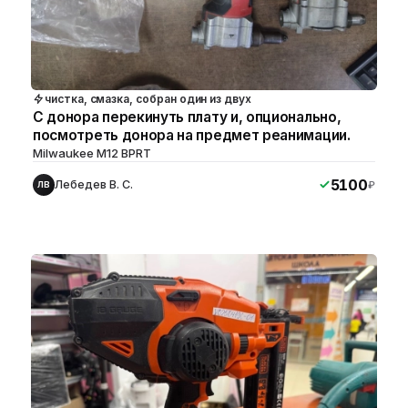
чистка, смазка, собран один из двух
С донора перекинуть плату и, опционально,
посмотреть донора на предмет реанимации.
Milwaukee M12 BPRT
5100
Лебедев В. С.
₽
ЛВ