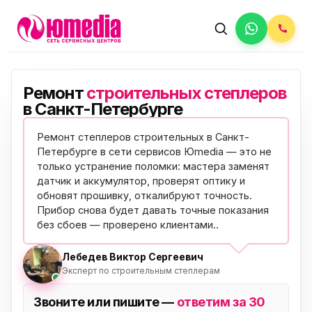
Ремонт
строительных степлеров
в Санкт-Петербурге
Ремонт степлеров строительных в Санкт-
Петербурге в сети сервисов Юmedia — это не
только устранение поломки: мастера заменят
датчик и аккумулятор, проверят оптику и
обновят прошивку, откалибруют точность.
Прибор снова будет давать точные показания
без сбоев —
проверено клиентами
..
Лебедев Виктор Сергеевич
Эксперт по строительным степлерам
Звоните или пишите —
ответим за 30