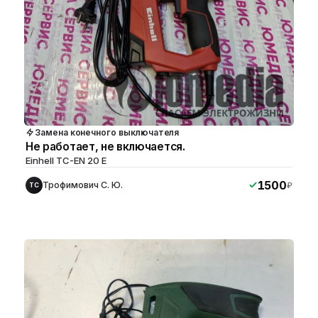
Замена конечного выключателя
Не работает, не включается.
Einhell TC-EN 20 E
1500
Трофимович С. Ю.
₽
ТС