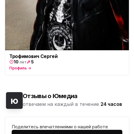
Трофимович Сергей
10
5
лет
Профиль →
Отзывы о Юмедиа
ю
отвечаем на каждый в течение
24 часов
Поделитесь впечатлениями о нашей работе