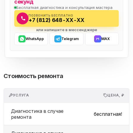
секунд
Бесплатная диагностика и консультация мастера
ПОЗВОНИТЬ БЕСПЛАТНО
+7 (812) 648-XX-XX
или напишите в мессенджере
WhatsApp
Telegram
MAX
Стоимость ремонта
УСЛУГА
ЦЕНА, ₽
Диагностика в случае
бесплатная!
ремонта