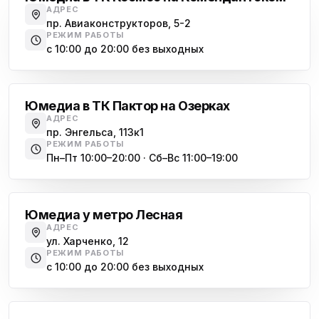
АДРЕС
пр. Авиаконструкторов, 5-2
РЕЖИМ РАБОТЫ
с 10:00 до 20:00 без выходных
Озерки
Юмедиа в ТК Пактор на Озерках
АДРЕС
пр. Энгельса, 113к1
РЕЖИМ РАБОТЫ
Пн–Пт 10:00–20:00 · Сб–Вс 11:00–19:00
Лесная
Юмедиа у метро Лесная
АДРЕС
ул. Харченко, 12
РЕЖИМ РАБОТЫ
с 10:00 до 20:00 без выходных
Комендантский проспект