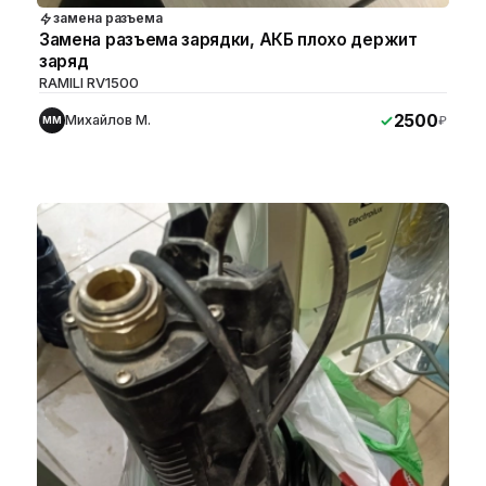
замена разъема
Замена разъема зарядки, АКБ плохо держит
заряд
RAMILI RV1500
2500
Михайлов М.
₽
ММ