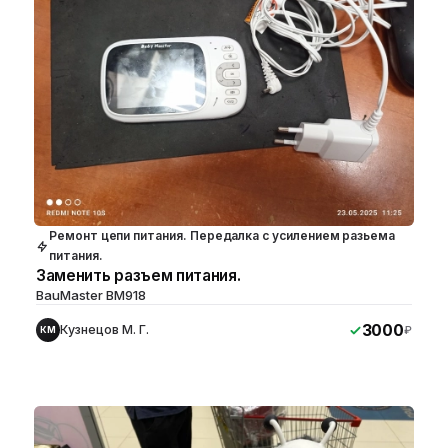
Ремонт цепи питания. Передалка с усилением разьема
питания.
Заменить разъем питания.
BauMaster BM918
3000
Кузнецов М. Г.
₽
КМ