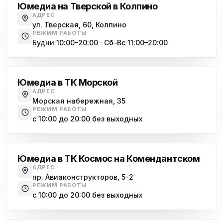
Юмедиа на Тверской в Колпино
АДРЕС
ул. Тверская, 60, Колпино
РЕЖИМ РАБОТЫ
Будни 10:00–20:00 · Сб–Вс 11:00–20:00
Василеостровская
Юмедиа в ТК Морской
АДРЕС
Морская набережная, 35
РЕЖИМ РАБОТЫ
с 10:00 до 20:00 без выходных
Комендантский проспект
Юмедиа в ТК Космос на Комендантском
АДРЕС
пр. Авиаконструкторов, 5-2
РЕЖИМ РАБОТЫ
с 10:00 до 20:00 без выходных
Озерки