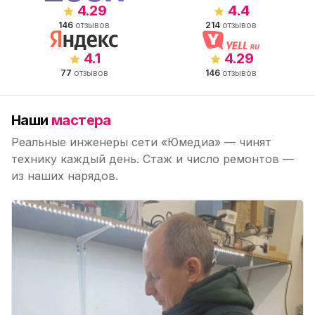
4.29
4.4
146
отзывов
214
отзывов
4.1
4.29
77
отзывов
146
отзывов
Наши
мастера
Реальные инженеры сети «Юмедиа» — чинят
технику каждый день. Стаж и число ремонтов —
из наших нарядов.