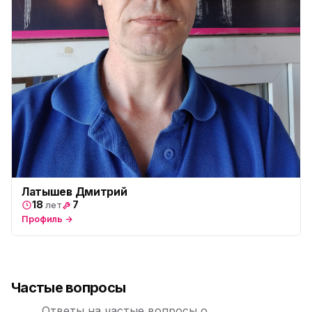
Латышев Дмитрий
18
7
лет
Профиль →
Частые вопросы
Ответы на частые вопросы о