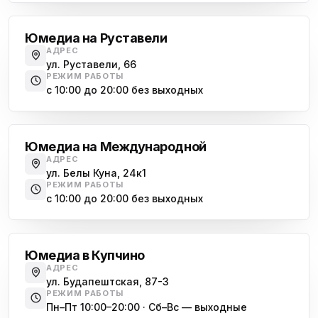
Юмедиа на Руставели
АДРЕС
ул. Руставели, 66
РЕЖИМ РАБОТЫ
с 10:00 до 20:00 без выходных
Международная
Юмедиа на Международной
АДРЕС
ул. Белы Куна, 24к1
РЕЖИМ РАБОТЫ
с 10:00 до 20:00 без выходных
Купчино
Юмедиа в Купчино
АДРЕС
ул. Будапештская, 87-3
РЕЖИМ РАБОТЫ
Пн–Пт 10:00–20:00 · Сб–Вс — выходные