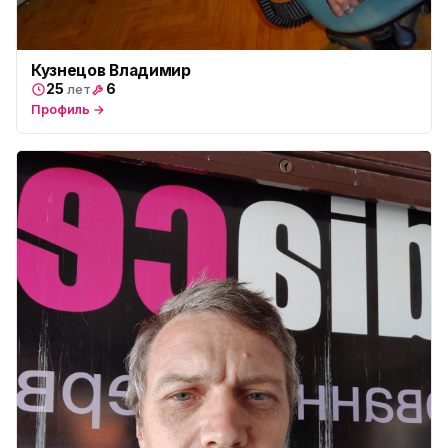
Кузнецов Владимир
25
6
лет
Профиль →