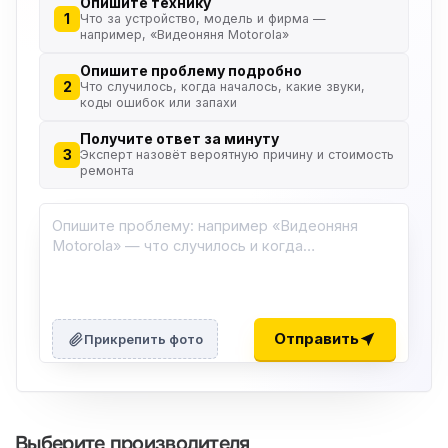
Опишите технику
1
Что за устройство, модель и фирма —
например, «Видеоняня Motorola»
Опишите проблему подробно
2
Что случилось, когда началось, какие звуки,
коды ошибок или запахи
Получите ответ за минуту
3
Эксперт назовёт вероятную причину и стоимость
ремонта
Отправить
Прикрепить фото
Выберите производителя