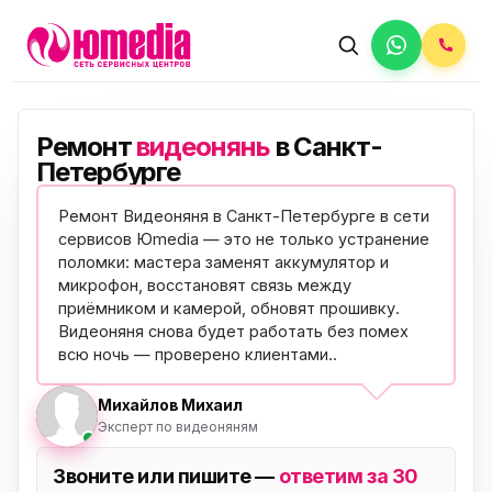
Ремонт
видеонянь
в Санкт-
Петербурге
Ремонт Видеоняня в Санкт-Петербурге в сети
сервисов Юmedia — это не только устранение
поломки: мастера заменят аккумулятор и
микрофон, восстановят связь между
приёмником и камерой, обновят прошивку.
Видеоняня снова будет работать без помех
всю ночь —
проверено клиентами
..
Михайлов Михаил
Эксперт по видеоняням
Звоните или пишите —
ответим за 30