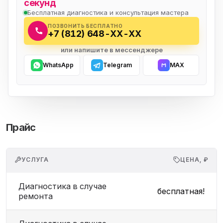
секунд
Бесплатная диагностика и консультация мастера
ПОЗВОНИТЬ БЕСПЛАТНО
+7 (812) 648-XX-XX
или напишите в мессенджере
WhatsApp
Telegram
MAX
Прайс
УСЛУГА
ЦЕНА, ₽
Диагностика в случае
бесплатная!
ремонта