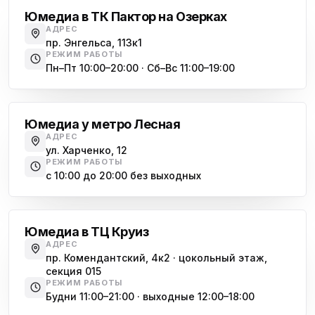
Юмедиа в ТК Пактор на Озерках
АДРЕС
пр. Энгельса, 113к1
РЕЖИМ РАБОТЫ
Пн–Пт 10:00–20:00 · Сб–Вс 11:00–19:00
Лесная
Юмедиа у метро Лесная
АДРЕС
ул. Харченко, 12
РЕЖИМ РАБОТЫ
с 10:00 до 20:00 без выходных
Комендантский проспект
Юмедиа в ТЦ Круиз
АДРЕС
пр. Комендантский, 4к2 · цокольный этаж,
секция 015
РЕЖИМ РАБОТЫ
Будни 11:00–21:00 · выходные 12:00–18:00
Гражданский проспект