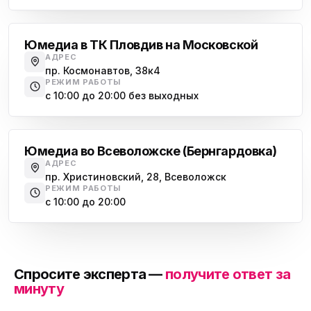
Московская
Юмедиа в ТК Пловдив на Московской
АДРЕС
пр. Космонавтов, 38к4
РЕЖИМ РАБОТЫ
с 10:00 до 20:00 без выходных
Всеволожск
Юмедиа во Всеволожске (Бернгардовка)
АДРЕС
пр. Христиновский, 28, Всеволожск
РЕЖИМ РАБОТЫ
с 10:00 до 20:00
Спросите эксперта —
получите ответ за
минуту