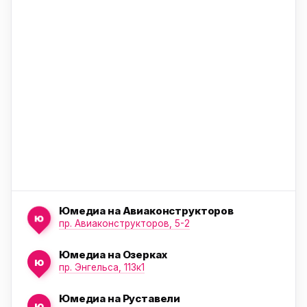
ю
ю
Юмедиа на Авиаконструкторов
ю
пр. Авиаконструкторов, 5-2
Юмедиа на Озерках
ю
ю
пр. Энгельса, 113к1
Юмедиа на Руставели
ю