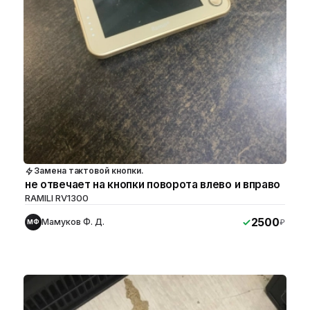
Замена тактовой кнопки.
не отвечает на кнопки поворота влево и вправо
RAMILI RV1300
2500
Мамуков Ф. Д.
₽
МФ