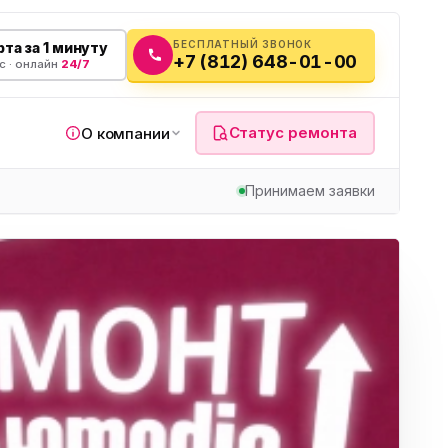
БЕСПЛАТНЫЙ ЗВОНОК
та за 1 минуту
+7 (812) 648-01-00
с · онлайн
24/7
Статус ремонта
О компании
Принимаем заявки
я
а
вч