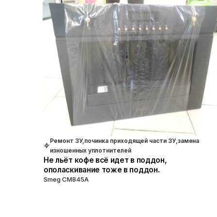
Ремонт ЗУ,починка приходящей части ЗУ,замена
изношенных уплотнителей
Не льёт кофе всё идет в поддон,
ополаскивание тоже в поддон.
Smeg CM845A