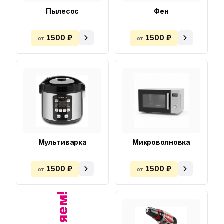
Пылесос
Фен
1500 ₽
1500 ₽
от
от
Мультиварка
Микроволновка
1500 ₽
1500 ₽
от
от