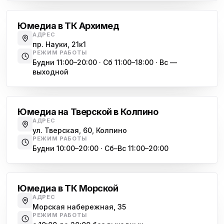
Юмедиа Сервис в Колпино
ю
ул. Тверская 60, Колпино
Юмедиа в ТК Архимед
Юмедиа во Всеволожске
АДРЕС
ю
пр. Науки, 21к1
пр. Христиновский 28, Всеволожск
РЕЖИМ РАБОТЫ
Будни 11:00–20:00 · Сб 11:00–18:00 · Вс —
выходной
Обухово
Юмедиа на Тверской в Колпино
АДРЕС
ул. Тверская, 60, Колпино
РЕЖИМ РАБОТЫ
Будни 10:00–20:00 · Сб–Вс 11:00–20:00
Василеостровская
Юмедиа в ТК Морской
АДРЕС
Морская набережная, 35
РЕЖИМ РАБОТЫ