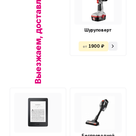
Выезжаем, доставляем!
Шуруповерт
1900 ₽
от
Беспроводной