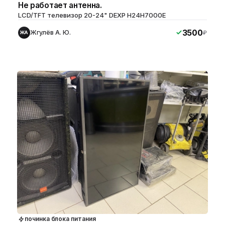
Не работает антенна.
LCD/TFT телевизор 20-24" DEXP H24H7000E
3500
Жгулёв А. Ю.
₽
ЖА
починка блока питания