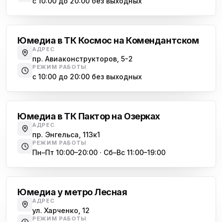
с 10:00 до 20:00 без выходных
Комендантский проспект
Юмедиа в ТК Космос на Комендантском
АДРЕС
пр. Авиаконструкторов, 5-2
РЕЖИМ РАБОТЫ
с 10:00 до 20:00 без выходных
Озерки
Юмедиа в ТК Пактор на Озерках
АДРЕС
пр. Энгельса, 113к1
РЕЖИМ РАБОТЫ
Пн–Пт 10:00–20:00 · Сб–Вс 11:00–19:00
Лесная
Юмедиа у метро Лесная
АДРЕС
ул. Харченко, 12
РЕЖИМ РАБОТЫ