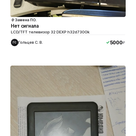
Замена ПО.
Нет сигнала
LCD/TFT телевизор 32 DEXP h32d7300k
5000
Гольцев С. В.
₽
ГС