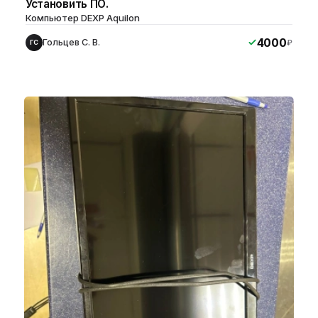
Установить ПО.
Компьютер DEXP Aquilon
4000
Гольцев С. В.
₽
ГС