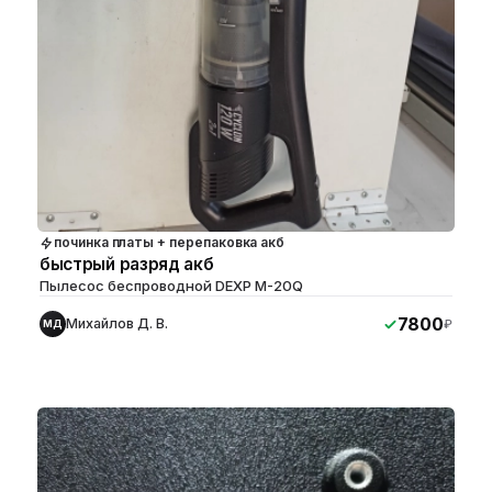
починка платы + перепаковка акб
быстрый разряд акб
Пылесос беспроводной DEXP M-20Q
7800
Михайлов Д. В.
₽
МД