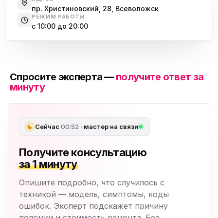
пр. Христиновский, 28, Всеволожск
РЕЖИМ РАБОТЫ
с 10:00 до 20:00
Спросите эксперта —
получите ответ за
минуту
Сейчас
00:52
· мастер на связи
Получите консультацию
за 1 минуту
Опишите подробно, что случилось с
техникой — модель, симптомы, коды
ошибок. Эксперт подскажет причину
поломки и стоимость ремонта. Без