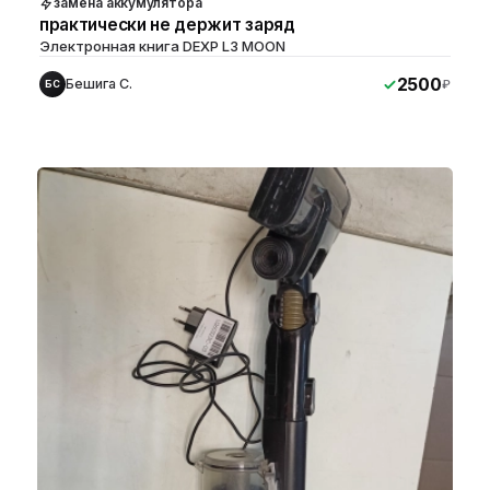
замена аккумулятора
практически не держит заряд
Электронная книга DEXP L3 MOON
2500
Бешига С.
₽
БС