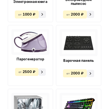
Электронная книга
пылесос
1000 ₽
2000 ₽
от
от
Парогенератор
Варочная панель
2500 ₽
от
2000 ₽
от