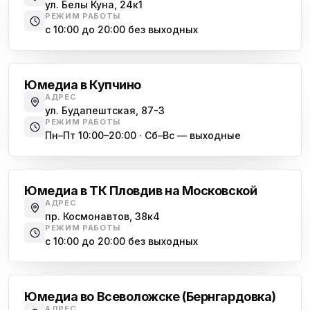
ул. Белы Куна, 24к1
РЕЖИМ РАБОТЫ
с 10:00 до 20:00 без выходных
Купчино
Юмедиа в Купчино
АДРЕС
ул. Будапештская, 87-3
РЕЖИМ РАБОТЫ
Пн–Пт 10:00–20:00 · Сб–Вс — выходные
Московская
Юмедиа в ТК Пловдив на Московской
АДРЕС
пр. Космонавтов, 38к4
РЕЖИМ РАБОТЫ
с 10:00 до 20:00 без выходных
Всеволожск
Юмедиа во Всеволожске (Бернгардовка)
АДРЕС