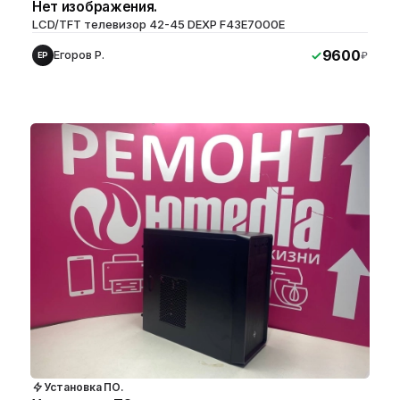
Нет изображения.
LCD/TFT телевизор 42-45 DEXP F43E7000E
9600
Егоров Р.
₽
ЕР
Установка ПО.