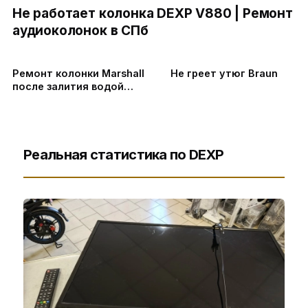
Не работает колонка DEXP V880 | Ремонт
аудиоколонок в СПб
Ремонт колонки Marshall
Не греет утюг Braun
после залития водой
#shortsvideo #umedia
Реальная статистика по DEXP