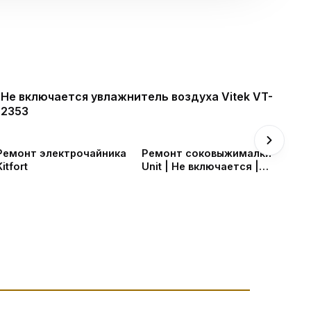
Не включается увлажнитель воздуха Vitek VT-
2353
Ремонт электрочайника
Ремонт соковыжималки
Kitfort
Unit | Не включается |
Компонентный ремонт