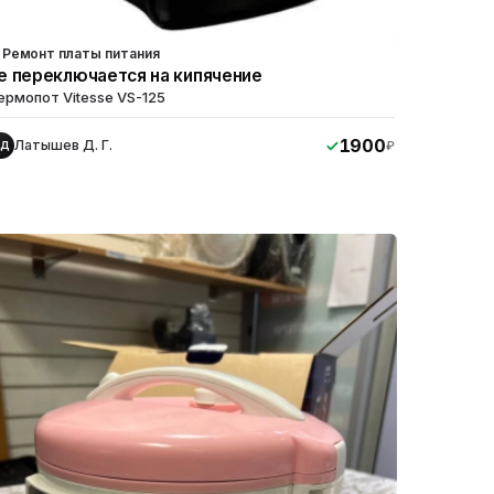
Ремонт платы питания
е переключается на кипячение
ермопот Vitesse VS-125
1900
Латышев Д. Г.
₽
ЛД