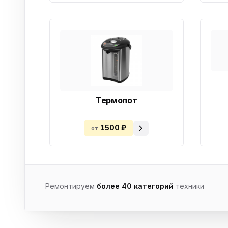
Термопот
1500 ₽
от
Ремонтируем
более 40 категорий
техники