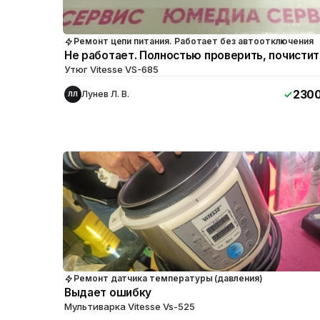
Ремонт цепи питания. Работает без автоотключения
Не работает. Полностью проверить, почистит
Утюг Vitesse VS-685
230
Лунев Л. В.
ЛЛ
Ремонт датчика температуры (давления)
Выдает ошибку
Мультиварка Vitesse Vs-525