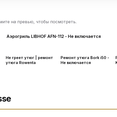
ите на превью, чтобы посмотреть.
Аэрогриль LIBHOF AFN-112 - Не включается
Не греет утюг | ремонт
Ремонт утюга Bork i50 -
утюга Rowenta
Не включается
sse