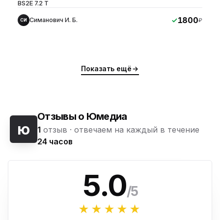
BS2E 7.2 T
1800
Симанович И. Б.
₽
СИ
Показать ещё
Отзывы о Юмедиа
ю
1
отзыв ·
отвечаем на каждый в течение
24 часов
5.0
/5
★★★★★