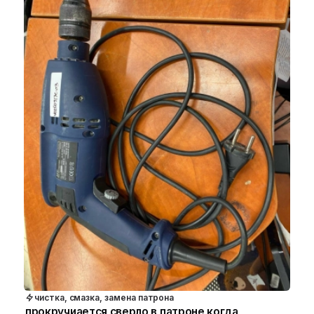
чистка, смазка, замена патрона
прокручиается сверло в патроне когда