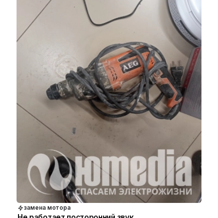
замена мотора
Не работает посторонний звук.