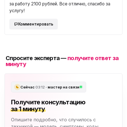
за работу 2100 рублей. Все отлично, спасибо за
услугу!
Комментировать
Спросите эксперта —
получите ответ за
минуту
Сейчас
03:12
· мастер на связи
Получите консультацию
за 1 минуту
Опишите подробно, что случилось с
техникой — модель, симптомы, коды