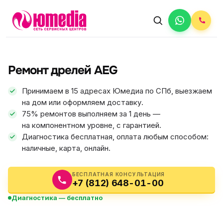
АВТОРИЗОВАННЫЙ СЕРВИС
AEG
Ремонт дрелей AEG
5.0
ФИКС ЦЕНА
Принимаем в 15 адресах Юмедиа по СПб, выезжаем
на дом или оформляем доставку.
75% ремонтов выполняем за 1 день —
на компонентном уровне, с гарантией.
Диагностика бесплатная, оплата любым способом:
наличные, карта, онлайн.
БЕСПЛАТНАЯ КОНСУЛЬТАЦИЯ
+7 (812) 648-01-00
Диагностика — бесплатно