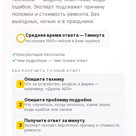
ошибок. Эксперт подскажет причину
поломки и стоимость ремонта. Без
выходных, ночью и в праздники.
Среднее время ответа — 1 минута
На основе 1900+ кейсов в базе сервиса
Консультация бесплатна
Чем подробнее — тем точнее ответ
КАК ПОЛУЧИТЬ ТОЧНЫЙ ОТВЕТ
Опишите технику
1
Что за устройство, модель и фирма —
например, «Дрель AEG»
Опишите проблему подробно
2
Что случилось, когда началось, какие звуки,
коды ошибок или запахи
Получите ответ за минуту
3
Эксперт назовёт вероятную причину и стоимость
ремонта