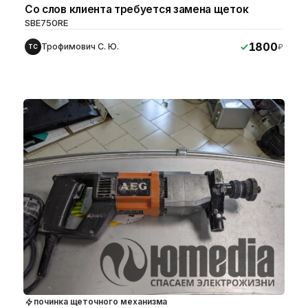
Со слов клиента требуется замена щеток
SBE750RE
1800
Трофимович С. Ю.
₽
ТС
починка щеточного механизма