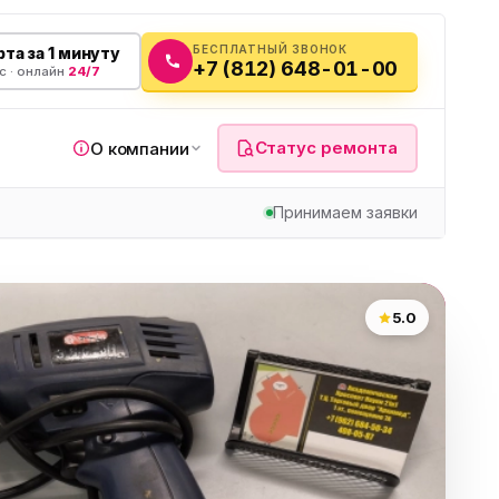
БЕСПЛАТНЫЙ ЗВОНОК
та за 1 минуту
+7 (812) 648-01-00
с · онлайн
24/7
Статус ремонта
О компании
Принимаем заявки
я
5.0
а
вч