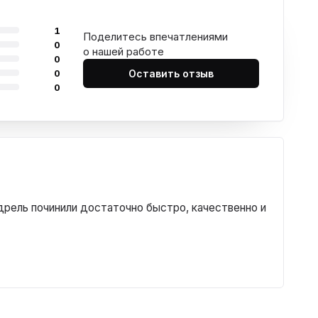
1
Поделитесь впечатлениями
0
о нашей работе
0
0
Оставить отзыв
0
дрель починили достаточно быстро, качественно и