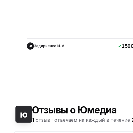
150
Задириенко И. А.
ЗИ
Отзывы о Юмедиа
ю
1
отзыв ·
отвечаем на каждый в течение