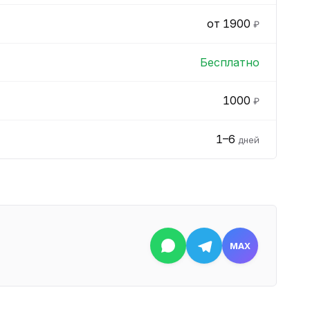
от 1900
₽
Бесплатно
1000
₽
1–6
дней
MAX