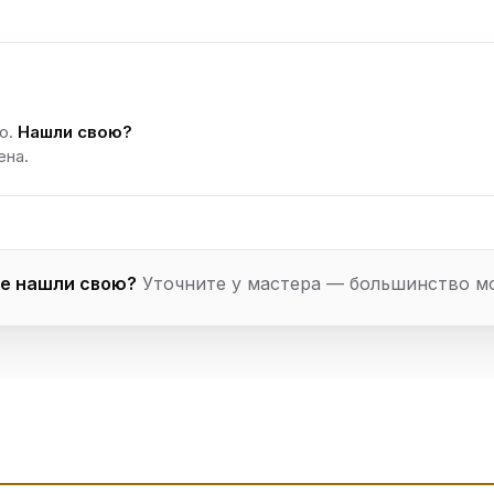
о.
Нашли свою?
ена.
е нашли свою?
Уточните у мастера — большинство м