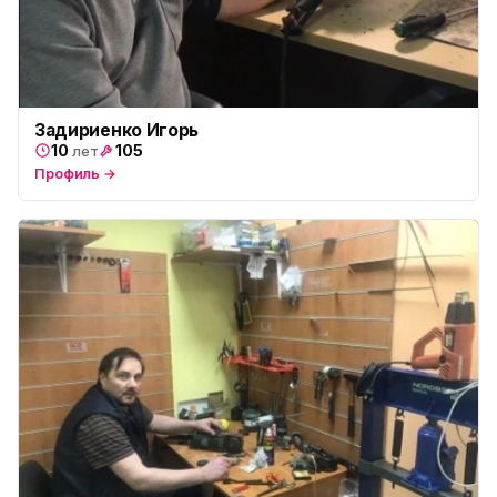
Задириенко Игорь
10
105
лет
Профиль →