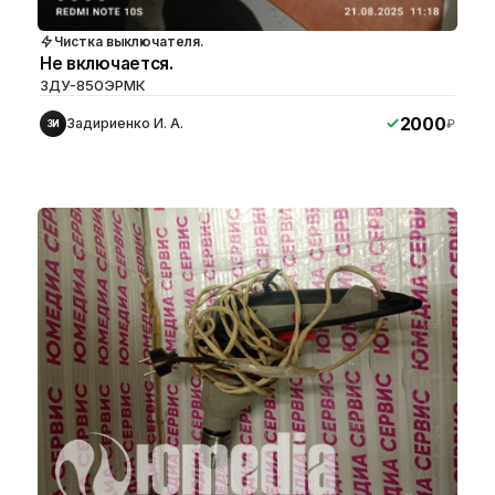
Чистка выключателя.
Не включается.
ЗДУ-850ЭРМК
2000
Задириенко И. А.
₽
ЗИ