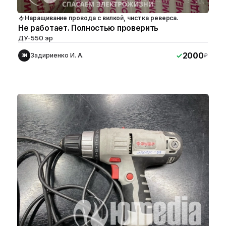
Наращивание провода с вилкой, чистка реверса.
Не работает. Полностью проверить
ДУ-550 эр
2000
Задириенко И. А.
₽
ЗИ