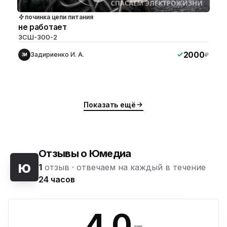
починка цепи питания
не работает
ЗСШ-300-2
2000
Задириенко И. А.
₽
ЗИ
Показать ещё
Отзывы о Юмедиа
ю
1
отзыв ·
отвечаем на каждый в течение
24 часов
4.0