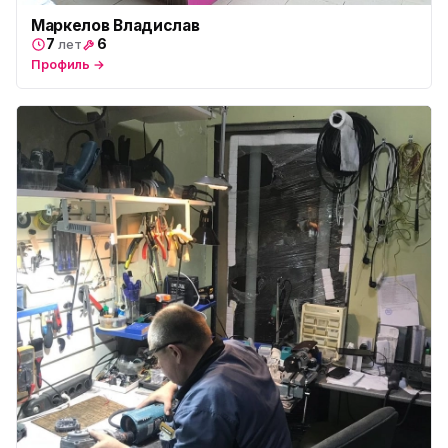
Маркелов Владислав
7
6
лет
Профиль →