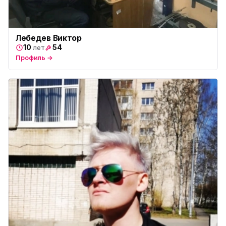
Лебедев Виктор
10
54
лет
Профиль →