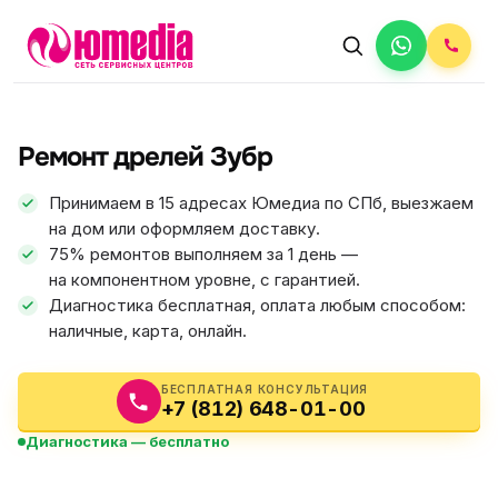
АВТОРИЗОВАННЫЙ СЕРВИС
Зубр
Ремонт дрелей Зубр
5.0
ФИКС ЦЕНА
Принимаем в 15 адресах Юмедиа по СПб, выезжаем
на дом или оформляем доставку.
75% ремонтов выполняем за 1 день —
на компонентном уровне, с гарантией.
Диагностика бесплатная, оплата любым способом:
наличные, карта, онлайн.
БЕСПЛАТНАЯ КОНСУЛЬТАЦИЯ
+7 (812) 648-01-00
Диагностика — бесплатно