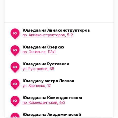
Юмедиа на Авиаконструкторов
ю
пр. Авиаконструкторов, 5-2
Юмедиа на Озерках
ю
ю
пр. Энгельса, 113к1
Юмедиа на Руставели
ю
ул. Руставели, 66
Юмедиа у метро Лесная
ю
ул. Харченко, 12
Юмедиа на Комендантском
ю
пр. Комендантский, 4к2
Юмедиа на Академической
ю