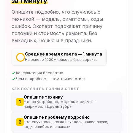
за 1 минуту
Опишите подробно, что случилось с
техникой — модель, симптомы, коды
ошибок. Эксперт подскажет причину
поломки и стоимость ремонта. Без
выходных, ночью и в праздники.
Среднее время ответа — 1 минута
На основе 1900+ кейсов в базе сервиса
Консультация бесплатна
Чем подробнее — тем точнее ответ
КАК ПОЛУЧИТЬ ТОЧНЫЙ ОТВЕТ
Опишите технику
1
Что за устройство, модель и фирма —
например, «Дрель Зубр»
Опишите проблему подробно
2
Что случилось, когда началось, какие звуки,
коды ошибок или запахи