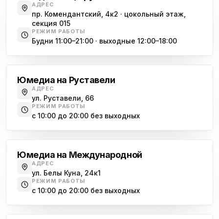
АДРЕС
пр. Комендантский, 4к2 · цокольный этаж,
секция 015
РЕЖИМ РАБОТЫ
Будни 11:00–21:00 · выходные 12:00–18:00
Гражданский проспект
Юмедиа на Руставели
АДРЕС
ул. Руставели, 66
РЕЖИМ РАБОТЫ
с 10:00 до 20:00 без выходных
Международная
Юмедиа на Международной
АДРЕС
ул. Белы Куна, 24к1
РЕЖИМ РАБОТЫ
с 10:00 до 20:00 без выходных
Купчино