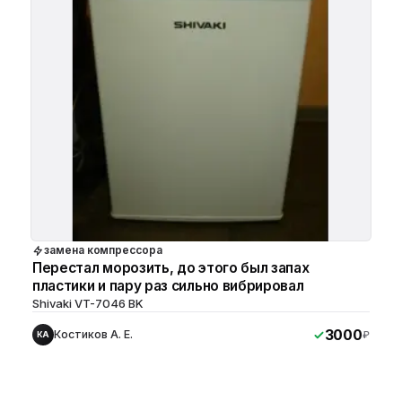
замена компрессора
Перестал морозить, до этого был запах
пластики и пару раз сильно вибрировал
Shivaki VT-7046 BK
3000
Костиков А. Е.
₽
КА