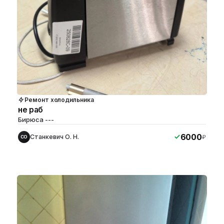
Ремонт холодильника
не раб
Бирюса ---
6000
Станкевич О. Н.
₽
СО