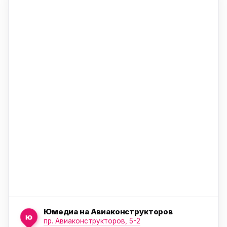
ю
ю
ю
Юмедиа на Авиаконструкторов
ю
пр. Авиаконструкторов, 5-2