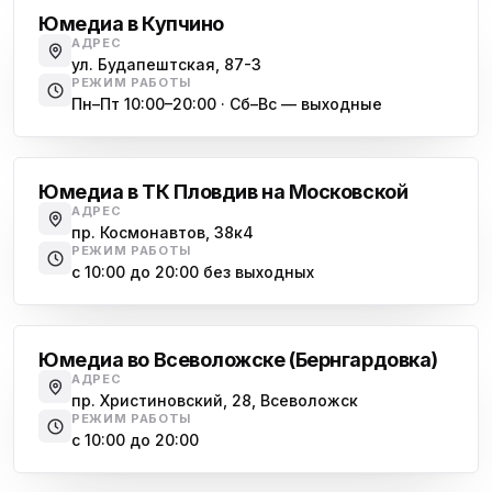
Юмедиа в Купчино
АДРЕС
ул. Будапештская, 87-3
РЕЖИМ РАБОТЫ
Пн–Пт 10:00–20:00 · Сб–Вс — выходные
Московская
Юмедиа в ТК Пловдив на Московской
АДРЕС
пр. Космонавтов, 38к4
РЕЖИМ РАБОТЫ
с 10:00 до 20:00 без выходных
Всеволожск
Юмедиа во Всеволожске (Бернгардовка)
АДРЕС
пр. Христиновский, 28, Всеволожск
РЕЖИМ РАБОТЫ
с 10:00 до 20:00