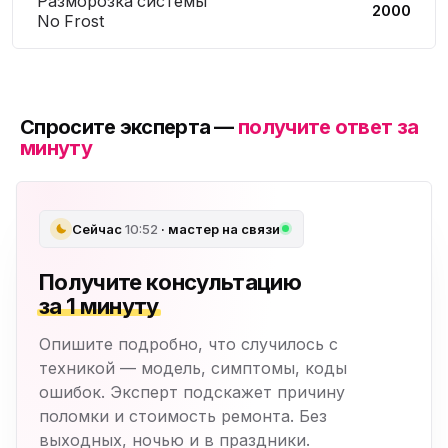
Разморозка системы
2000
No Frost
Спросите эксперта —
получите ответ за
минуту
Сейчас
10:52
· мастер на связи
Получите консультацию
за 1 минуту
Опишите подробно, что случилось с
техникой — модель, симптомы, коды
ошибок. Эксперт подскажет причину
поломки и стоимость ремонта. Без
выходных, ночью и в праздники.