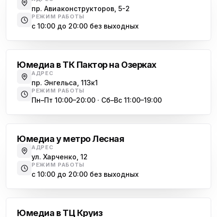
пр. Авиаконструкторов, 5-2
РЕЖИМ РАБОТЫ
с 10:00 до 20:00 без выходных
Озерки
Юмедиа в ТК Пактор на Озерках
АДРЕС
пр. Энгельса, 113к1
РЕЖИМ РАБОТЫ
Пн–Пт 10:00–20:00 · Сб–Вс 11:00–19:00
Лесная
Юмедиа у метро Лесная
АДРЕС
ул. Харченко, 12
РЕЖИМ РАБОТЫ
с 10:00 до 20:00 без выходных
Комендантский проспект
Юмедиа в ТЦ Круиз