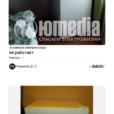
замена компрессора
не работает
Hansa ---
6400
Романов Д. П.
₽
РД