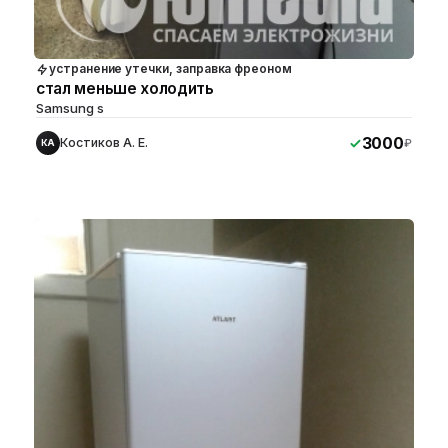
устранение утечки, заправка фреоном
стал меньше холодить
Samsung s
3000
Костиков А. Е.
₽
КА