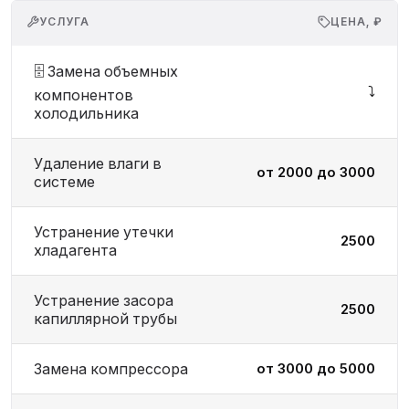
УСЛУГА
ЦЕНА, ₽
🗄️ Замена объемных
⤵️
компонентов
холодильника
Удаление влаги в
от 2000 до 3000
системе
Устранение утечки
2500
хладагента
Устранение засора
2500
капиллярной трубы
Замена компрессора
от 3000 до 5000