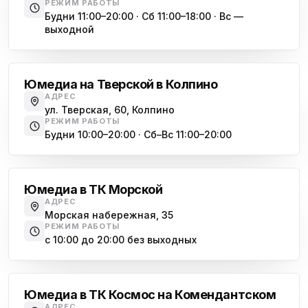
РЕЖИМ РАБОТЫ
Будни 11:00–20:00 · Сб 11:00–18:00 · Вс —
выходной
Обухово
Юмедиа на Тверской в Колпино
АДРЕС
ул. Тверская, 60, Колпино
РЕЖИМ РАБОТЫ
Будни 10:00–20:00 · Сб–Вс 11:00–20:00
Василеостровская
Юмедиа в ТК Морской
АДРЕС
Морская набережная, 35
РЕЖИМ РАБОТЫ
с 10:00 до 20:00 без выходных
Комендантский проспект
Юмедиа в ТК Космос на Комендантском
АДРЕС