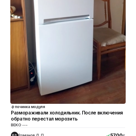
починка модуля
Размораживали холодильник. После включения
обратно перестал морозить
BEKO ---
5700
Романов Д. П.
₽
РД