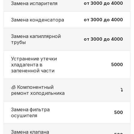
Замена испарителя
от 3000 до 4000
Замена конденсатора
от 3000 до 4000
Замена капиллярной
от 3000 до 4000
трубы
Устранение утечки
хладагента в
5000
запененной части
🧊 Компонентный
⤵️
ремонт холодильника
Замена фильтра
500
осушителя
Замена клапана