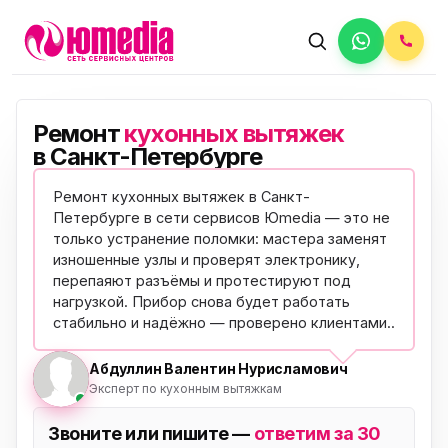
Ремонт
кухонных вытяжек
в Санкт-Петербурге
Ремонт кухонных вытяжек в Санкт-
Петербурге в сети сервисов Юmedia — это не
только устранение поломки: мастера заменят
изношенные узлы и проверят электронику,
перепаяют разъёмы и протестируют под
нагрузкой. Прибор снова будет работать
стабильно и надёжно —
проверено клиентами
..
Абдуллин Валентин Нурисламович
Эксперт по кухонным вытяжкам
Звоните или пишите —
ответим за 30