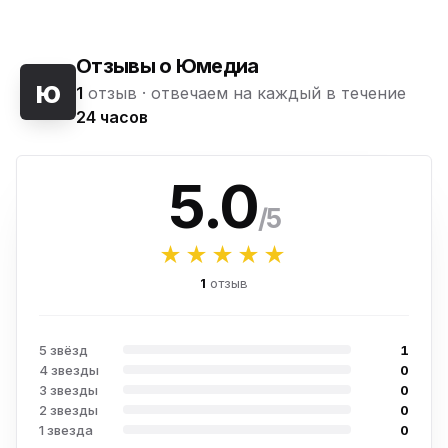
Отзывы о Юмедиа
ю
1
отзыв ·
отвечаем на каждый в течение
24 часов
5.0
/5
★★★★★
1
отзыв
5 звёзд
1
4 звезды
0
3 звезды
0
2 звезды
0
1 звезда
0