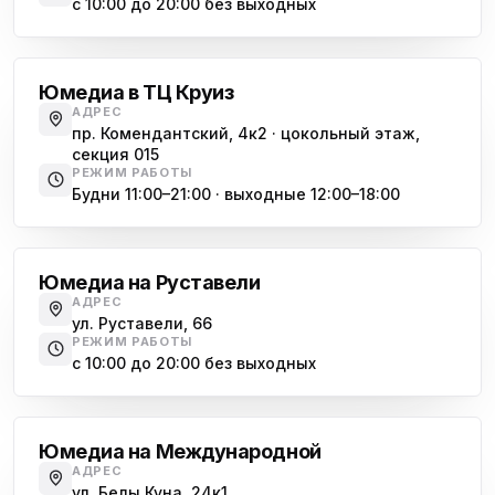
с 10:00 до 20:00 без выходных
Комендантский проспект
Юмедиа в ТЦ Круиз
АДРЕС
пр. Комендантский, 4к2 · цокольный этаж,
секция 015
РЕЖИМ РАБОТЫ
Будни 11:00–21:00 · выходные 12:00–18:00
Гражданский проспект
Юмедиа на Руставели
АДРЕС
ул. Руставели, 66
РЕЖИМ РАБОТЫ
с 10:00 до 20:00 без выходных
Международная
Юмедиа на Международной
АДРЕС
ул. Белы Куна, 24к1