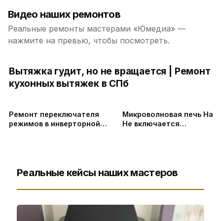
Видео наших ремонтов
Реальные ремонты мастерами «Юмедиа» —
нажмите на превью, чтобы посмотреть.
Вытяжка гудит, но не вращается | Ремонт
кухонных вытяжек в СПб
Ремонт переключателя
Микроволновая печь Hans
режимов в инверторной
Не включается
микроволновке LG, замена
микроволновка
колпачка магнетрона и
слюды в СПб и
Ленинградской области
Реальные кейсы наших мастеров