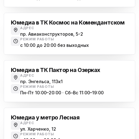
Комендантский проспект
Юмедиа в ТК Космос на Комендантском
АДРЕС
пр. Авиаконструкторов, 5-2
РЕЖИМ РАБОТЫ
с 10:00 до 20:00 без выходных
Озерки
Юмедиа в ТК Пактор на Озерках
АДРЕС
пр. Энгельса, 113к1
РЕЖИМ РАБОТЫ
Пн–Пт 10:00–20:00 · Сб–Вс 11:00–19:00
Лесная
Юмедиа у метро Лесная
АДРЕС
ул. Харченко, 12
РЕЖИМ РАБОТЫ