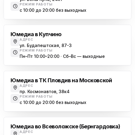
РЕЖИМ РАБОТЫ
с 10:00 до 20:00 без выходных
Купчино
Юмедиа в Купчино
АДРЕС
ул. Будапештская, 87-3
РЕЖИМ РАБОТЫ
Пн–Пт 10:00–20:00 · Сб–Вс — выходные
Московская
Юмедиа в ТК Пловдив на Московской
АДРЕС
пр. Космонавтов, 38к4
РЕЖИМ РАБОТЫ
с 10:00 до 20:00 без выходных
Всеволожск
Юмедиа во Всеволожске (Бернгардовка)
АДРЕС