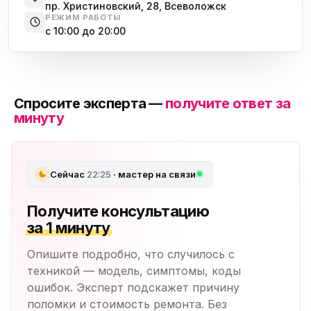
пр. Христиновский, 28, Всеволожск
РЕЖИМ РАБОТЫ
с 10:00 до 20:00
Спросите эксперта —
получите ответ за
минуту
Сейчас
22:25
· мастер на связи
Получите консультацию
за 1 минуту
Опишите подробно, что случилось с
техникой — модель, симптомы, коды
ошибок. Эксперт подскажет причину
поломки и стоимость ремонта. Без