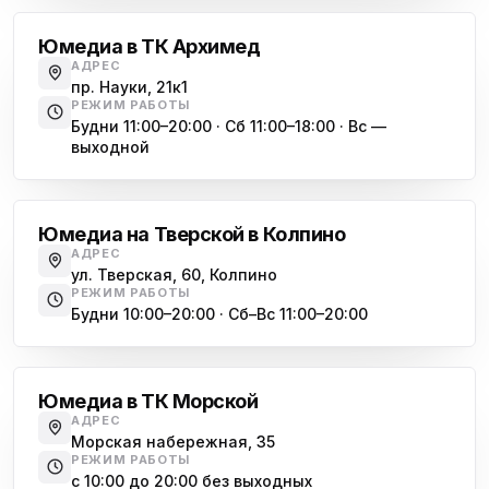
ю
ул. Тверская 60, Колпино
Юмедиа в ТК Архимед
Юмедиа во Всеволожске
АДРЕС
ю
пр. Науки, 21к1
пр. Христиновский 28, Всеволожск
РЕЖИМ РАБОТЫ
Будни 11:00–20:00 · Сб 11:00–18:00 · Вс —
выходной
Обухово
Юмедиа на Тверской в Колпино
АДРЕС
ул. Тверская, 60, Колпино
РЕЖИМ РАБОТЫ
Будни 10:00–20:00 · Сб–Вс 11:00–20:00
Василеостровская
Юмедиа в ТК Морской
АДРЕС
Морская набережная, 35
РЕЖИМ РАБОТЫ
с 10:00 до 20:00 без выходных