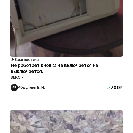
Диагностика
Не работает кнопка не включается не
выключается.
BEKO -
700
Абдуллин В. Н.
₽
АВ