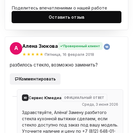
Поделитесь впечатлениями о нашей работе
Оставить отзыв
Алена Зюкова
Проверенный клиент
НА
Пятница, 16 февраля 2018
разбилось стекло, возможно заменить?
Комментировать
ю
Сервис Юмедиа
ОФИЦИАЛЬНЫЙ ОТВЕТ
Среда, 3 июня 2026
Здравствуйте, Алёна! Замену разбитого
стекла кухонной вытяжки сделаем, если
стекло доступно под заказ под вашу модель.
Уточните наличие и цену по +7 (812) 648-01-