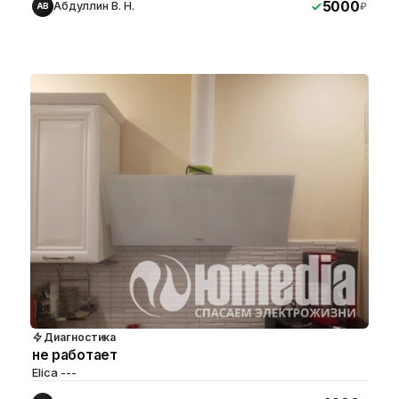
5000
Абдуллин В. Н.
₽
АВ
Диагностика
не работает
Elica ---