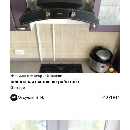
починка сенсорной панели
сенсорная панель не работает
Gorenje ---
2700
Абдуллин В. Н.
₽
АВ