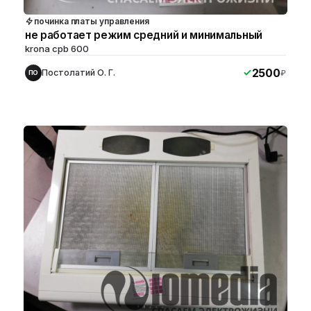
починка платы управления
не работает режим средний и минимальный
krona cpb 600
2500
Постолатий О. Г.
₽
ПО