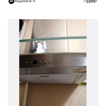
1200
Абдуллин В. Н.
₽
АВ