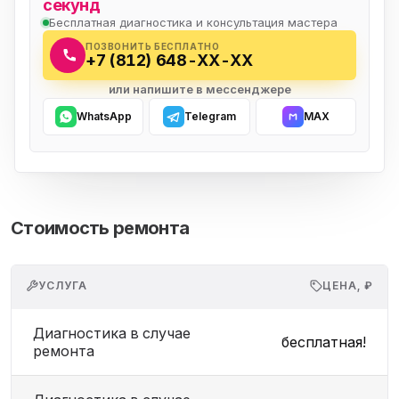
секунд
Бесплатная диагностика и консультация мастера
ПОЗВОНИТЬ БЕСПЛАТНО
+7 (812) 648-XX-XX
или напишите в мессенджере
WhatsApp
Telegram
MAX
Стоимость ремонта
УСЛУГА
ЦЕНА, ₽
Диагностика в случае
бесплатная!
ремонта