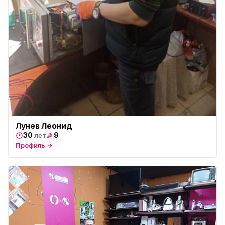
Лунев Леонид
30
9
лет
Профиль →