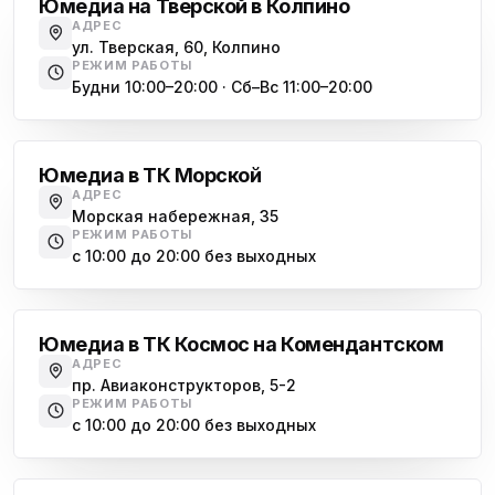
Юмедиа на Тверской в Колпино
АДРЕС
ул. Тверская, 60, Колпино
РЕЖИМ РАБОТЫ
Будни 10:00–20:00 · Сб–Вс 11:00–20:00
Василеостровская
Юмедиа в ТК Морской
АДРЕС
Морская набережная, 35
РЕЖИМ РАБОТЫ
с 10:00 до 20:00 без выходных
Комендантский проспект
Юмедиа в ТК Космос на Комендантском
АДРЕС
пр. Авиаконструкторов, 5-2
РЕЖИМ РАБОТЫ
с 10:00 до 20:00 без выходных
Озерки