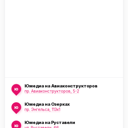
ю
ю
Юмедиа на Авиаконструкторов
ю
пр. Авиаконструкторов, 5-2
Юмедиа на Озерках
ю
ю
пр. Энгельса, 113к1
Юмедиа на Руставели
ю
ул. Руставели, 66