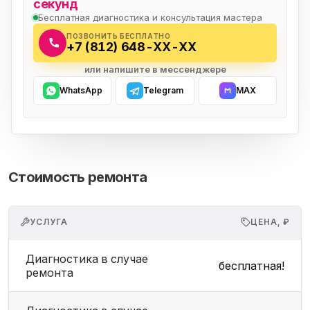
секунд
Бесплатная диагностика и консультация мастера
ПОЗВОНИТЬ БЕСПЛАТНО
+7 (812) 648-XX-XX
или напишите в мессенджере
WhatsApp
Telegram
MAX
Стоимость ремонта
УСЛУГА
ЦЕНА, ₽
Диагностика в случае
бесплатная!
ремонта