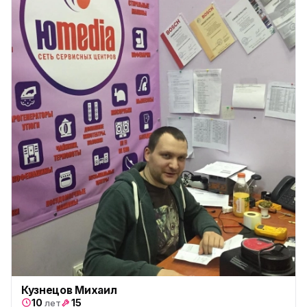
Кузнецов Михаил
10
15
лет