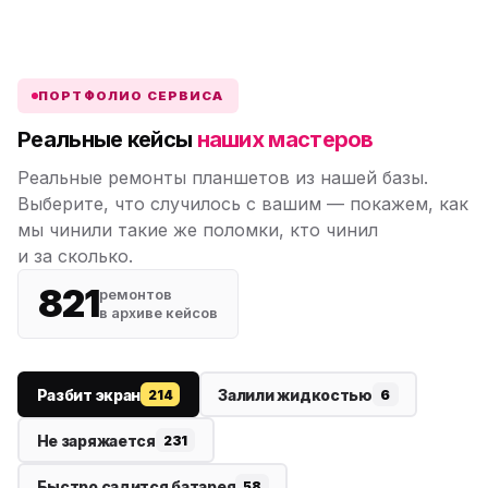
Замена АКБ
ПОРТФОЛИО СЕРВИСА
Реальные кейсы
наших мастеров
Реальные ремонты планшетов из нашей базы.
Выберите, что случилось с вашим — покажем, как
мы чинили такие же поломки, кто чинил
и за сколько.
821
ремонтов
в архиве кейсов
Разбит экран
Залили жидкостью
214
6
Не заряжается
231
Быстро садится батарея
58