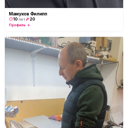
Мамуков Филипп
10
20
лет
Профиль →