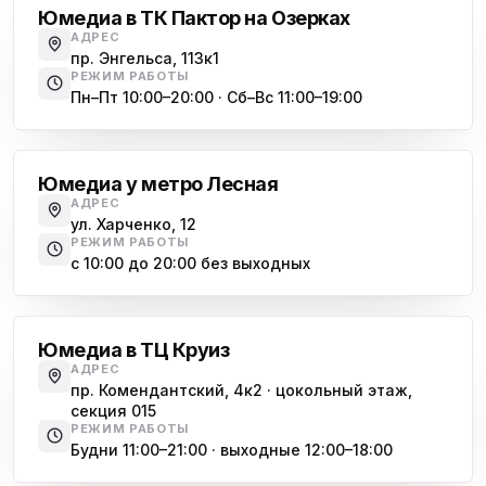
Юмедиа в ТК Пактор на Озерках
АДРЕС
пр. Энгельса, 113к1
РЕЖИМ РАБОТЫ
Пн–Пт 10:00–20:00 · Сб–Вс 11:00–19:00
Лесная
Юмедиа у метро Лесная
АДРЕС
ул. Харченко, 12
РЕЖИМ РАБОТЫ
с 10:00 до 20:00 без выходных
Комендантский проспект
Юмедиа в ТЦ Круиз
АДРЕС
пр. Комендантский, 4к2 · цокольный этаж,
секция 015
РЕЖИМ РАБОТЫ
Будни 11:00–21:00 · выходные 12:00–18:00
Гражданский проспект