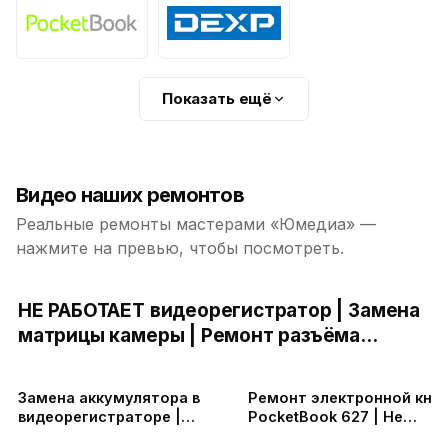
Показать ещё
Видео наших ремонтов
Реальные ремонты мастерами «Юмедиа» —
нажмите на превью, чтобы посмотреть.
НЕ РАБОТАЕТ видеорегистратор | Замена
матрицы камеры | Ремонт разъёма
зарядки | Замена аккумулятора |
Прошивка видеорегистратора
Замена аккумулятора в
Ремонт электронной кни
видеорегистраторе |
PocketBook 627 | Не
мигает, отключается
включается PocketBook |