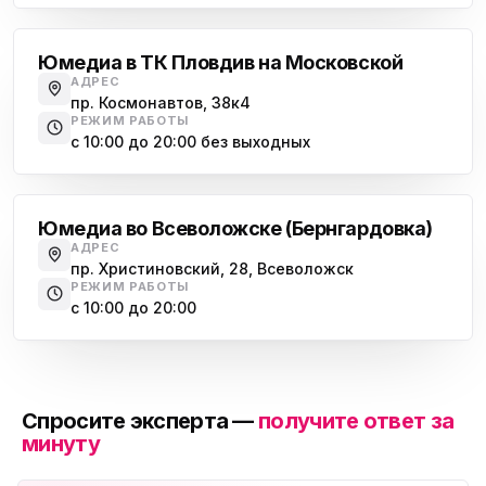
Юмедиа в ТК Пловдив на Московской
АДРЕС
пр. Космонавтов, 38к4
РЕЖИМ РАБОТЫ
с 10:00 до 20:00 без выходных
Всеволожск
Юмедиа во Всеволожске (Бернгардовка)
АДРЕС
пр. Христиновский, 28, Всеволожск
РЕЖИМ РАБОТЫ
с 10:00 до 20:00
Спросите эксперта —
получите ответ за
минуту