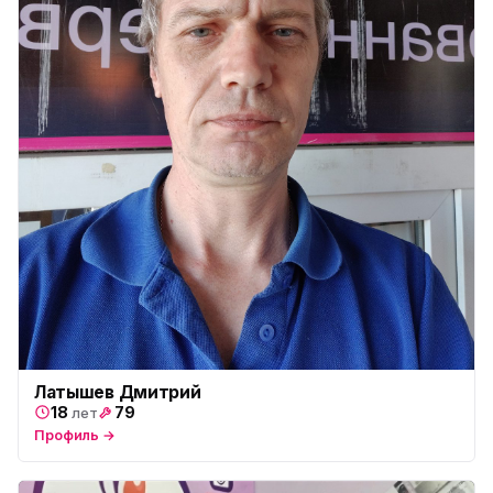
Латышев Дмитрий
18
79
лет
Профиль →