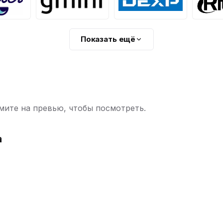
Показать ещё
ите на превью, чтобы посмотреть.
а