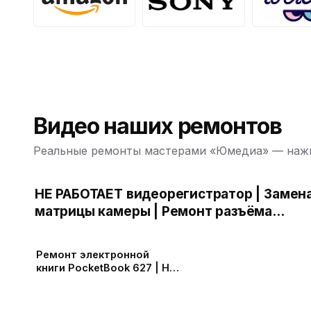
Видео наших ремонтов
Реальные ремонты мастерами «Юмедиа» — нажм
НЕ РАБОТАЕТ видеорегистратор | Замен
матрицы камеры | Ремонт разъёма
зарядки | Замена аккумулятора |
Прошивка видеорегистратора
Ремонт электронной
книги PocketBook 627 | Не
включается PocketBook |
Замена АКБ