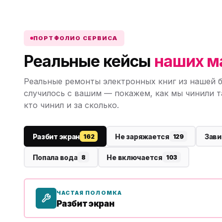
ПОРТФОЛИО СЕРВИСА
Реальные кейсы
наших м
Реальные ремонты электронных книг из нашей б
случилось с вашим — покажем, как мы чинили т
кто чинил и за сколько.
Разбит экран
Не заряжается
Зави
162
129
Попала вода
Не включается
8
103
ЧАСТАЯ ПОЛОМКА
Разбит экран