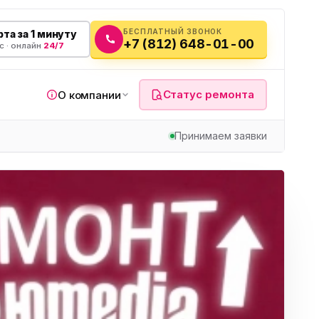
БЕСПЛАТНЫЙ ЗВОНОК
та за 1 минуту
+7 (812) 648-01-00
с · онлайн
24/7
Статус ремонта
О компании
Принимаем заявки
я
а
вч