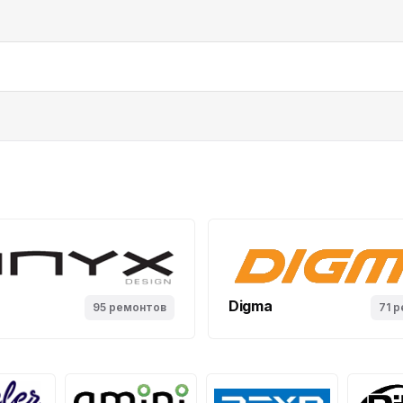
Digma
95 ремонтов
71 