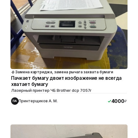
Замена картриджа, замена рычага захвата бумаги
Пачкает бумагу двоит изображение не всегда
хватает бумагу
Лазерный принтер ЧБ Brother dcp 7057r
4000
Принтерщиков А. М.
₽
ПА