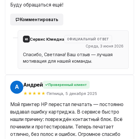
Буду обращаться ещё!
Комментировать
ю
Сервис Юмедиа
ОФИЦИАЛЬНЫЙ ОТВЕТ
Среда, 3 июня 2026
Спасибо, Светлана! Ваш отзыв — лучшая
мотивация для нашей команды.
Андрей
Проверенный клиент
ЕЙ
Пятница, 5 декабря 2025
Мой принтер HP перестал печатать — постоянно
выдавал ошибку картриджа. В сервисе быстро
нашли причину: повреждён контактный блок. Всё
починили и протестировали. Теперь печатает
отлично, без полос и ошибок. Огромное спасибо