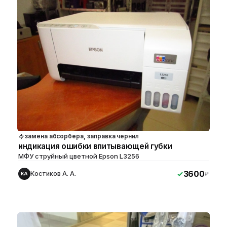
замена абсорбера, заправка чернил
индикация ошибки впитывающей губки
МФУ струйный цветной Epson L3256
3600
Костиков А. А.
₽
КА