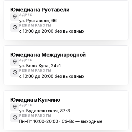
Юмедиа на Руставели
АДРЕС
ул. Руставели, 66
РЕЖИМ РАБОТЫ
с 10:00 до 20:00 без выходных
Международная
Юмедиа на Международной
АДРЕС
ул. Белы Куна, 24к1
РЕЖИМ РАБОТЫ
с 10:00 до 20:00 без выходных
Купчино
Юмедиа в Купчино
АДРЕС
ул. Будапештская, 87-3
РЕЖИМ РАБОТЫ
Пн–Пт 10:00–20:00 · Сб–Вс — выходные
Московская