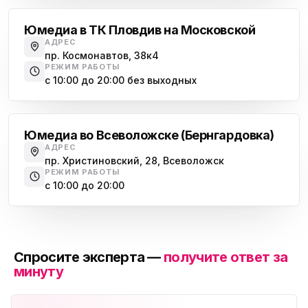
Юмедиа в ТК Пловдив на Московской
АДРЕС
пр. Космонавтов, 38к4
РЕЖИМ РАБОТЫ
с 10:00 до 20:00 без выходных
Всеволожск
Юмедиа во Всеволожске (Бернгардовка)
АДРЕС
пр. Христиновский, 28, Всеволожск
РЕЖИМ РАБОТЫ
с 10:00 до 20:00
Спросите эксперта —
получите ответ за
минуту