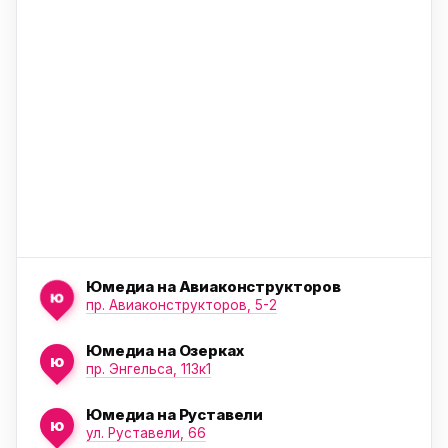
ю
ю
Юмедиа на Авиаконструкторов
ю
пр. Авиаконструкторов, 5-2
Юмедиа на Озерках
ю
ю
пр. Энгельса, 113к1
Юмедиа на Руставели
ю
ул. Руставели, 66