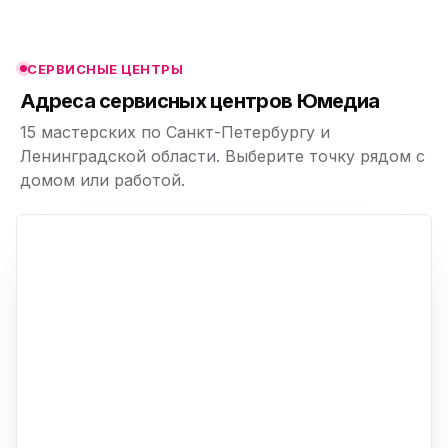
ю
ю
СЕРВИСНЫЕ ЦЕНТРЫ
ю
Адреса сервисных центров Юмедиа
15 мастерских по Санкт-Петербургу и
Ленинградской области. Выберите точку рядом с
домом или работой.
ю
p,
+
−
ю
ю