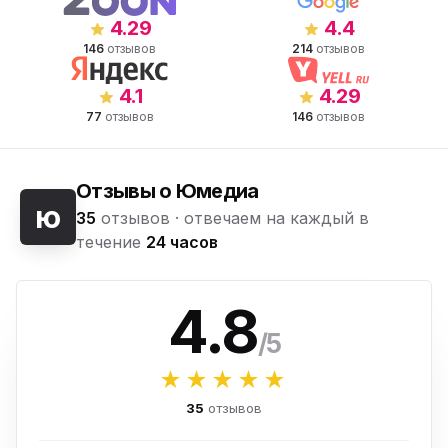
4.29
4.4
146
отзывов
214
отзывов
4.1
4.29
77
отзывов
146
отзывов
Отзывы о Юмедиа
ю
35
отзывов ·
отвечаем на каждый в
течение
24 часов
4.8
/5
★★★★★
35
отзывов