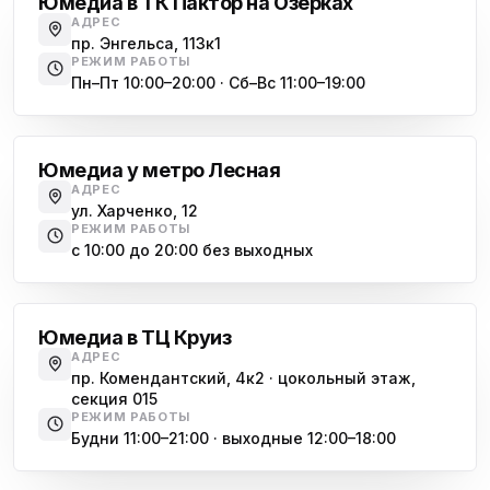
Юмедиа в ТК Пактор на Озерках
АДРЕС
пр. Энгельса, 113к1
РЕЖИМ РАБОТЫ
Пн–Пт 10:00–20:00 · Сб–Вс 11:00–19:00
Лесная
Юмедиа у метро Лесная
АДРЕС
ул. Харченко, 12
РЕЖИМ РАБОТЫ
с 10:00 до 20:00 без выходных
Комендантский проспект
Юмедиа в ТЦ Круиз
АДРЕС
пр. Комендантский, 4к2 · цокольный этаж,
секция 015
РЕЖИМ РАБОТЫ
Будни 11:00–21:00 · выходные 12:00–18:00
Гражданский проспект