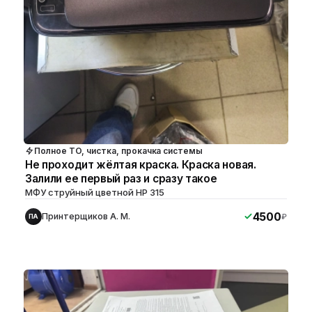
Полное ТО, чистка, прокачка системы
Не проходит жёлтая краска. Краска новая.
Залили ее первый раз и сразу такое
МФУ струйный цветной HP 315
4500
Принтерщиков А. М.
₽
ПА