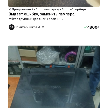
Программный сброс памперса, сброс абсорбера
Выдает ошибку, заменить памперс.
МФУ струйный цветной Epson l382
4800
Принтерщиков А. М.
₽
ПА