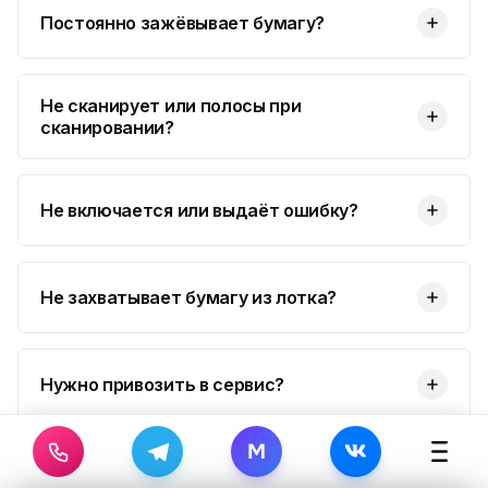
Постоянно зажёвывает бумагу?
Не сканирует или полосы при
сканировании?
Не включается или выдаёт ошибку?
Не захватывает бумагу из лотка?
Нужно привозить в сервис?
M
За сколько времени сделаете?