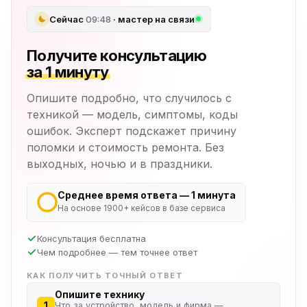
Сейчас
09:48
· мастер на связи
Получите консультацию
за 1 минуту
Опишите подробно, что случилось с
техникой — модель, симптомы, коды
ошибок. Эксперт подскажет причину
поломки и стоимость ремонта. Без
выходных, ночью и в праздники.
Среднее время ответа — 1 минута
На основе 1900+ кейсов в базе сервиса
Консультация бесплатна
Чем подробнее — тем точнее ответ
КАК ПОЛУЧИТЬ ТОЧНЫЙ ОТВЕТ
Опишите технику
1
Что за устройство, модель и фирма —