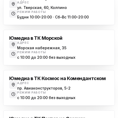
АДРЕС
ул. Тверская, 60, Колпино
РЕЖИМ РАБОТЫ
Будни 10:00–20:00 · Сб–Вс 11:00–20:00
Василеостровская
Юмедиа в ТК Морской
АДРЕС
Морская набережная, 35
РЕЖИМ РАБОТЫ
с 10:00 до 20:00 без выходных
Комендантский проспект
Юмедиа в ТК Космос на Комендантском
АДРЕС
пр. Авиаконструкторов, 5-2
РЕЖИМ РАБОТЫ
с 10:00 до 20:00 без выходных
Озерки