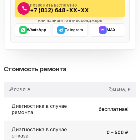
ПОЗВОНИТЬ БЕСПЛАТНО
+7 (812) 648-XX-XX
или напишите в мессенджере
WhatsApp
Telegram
MAX
Стоимость ремонта
УСЛУГА
ЦЕНА, ₽
Диагностика в случае
бесплатная!
ремонта
Диагностика в случае
0 – 500 ₽
отказа