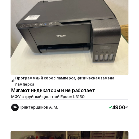
Программный сброс памперса, физическая замена
памперса
Мигают индикаторы и не работает
МФУ струйный цветной Epson L3150
4900
Принтерщиков А. М.
₽
ПА