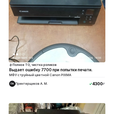
Полное ТО, чистка роликов
Выдает ошибку 7700 при попытки печати.
МФУ струйный цветной Canon PIXMA
4300
Принтерщиков А. М.
₽
ПА