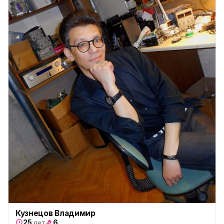
Кузнецов Владимир
25
6
лет