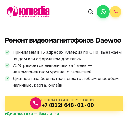
АВТОРИЗОВАННЫЙ СЕРВИС
Daewoo
Ремонт видеомагнитофонов Daewoo
5.0
ФИКС ЦЕНА
Принимаем в 15 адресах Юмедиа по СПб, выезжаем
на дом или оформляем доставку.
75% ремонтов выполняем за 1 день —
на компонентном уровне, с гарантией.
Диагностика бесплатная, оплата любым способом:
наличные, карта, онлайн.
БЕСПЛАТНАЯ КОНСУЛЬТАЦИЯ
+7 (812) 648-01-00
Диагностика — бесплатно