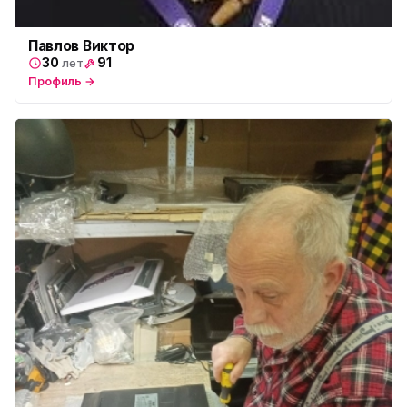
Павлов Виктор
30
91
лет
Профиль →