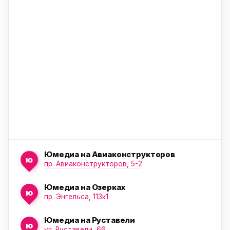
ю
ю
Юмедиа на Авиаконструкторов
ю
пр. Авиаконструкторов, 5-2
Юмедиа на Озерках
ю
ю
пр. Энгельса, 113к1
Юмедиа на Руставели
ю
ул. Руставели, 66