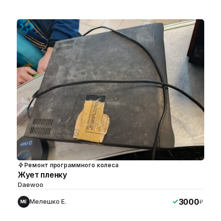
Ремонт программного колеса
Жует пленку
Daewoo
3000
Мелешко Е.
₽
МЕ