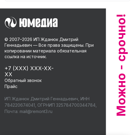
© 2007–
2026
ИП Жданюк Дмитрий
Геннадьевич — Все права защищены. При
копировании материала обязательная
ссылка на источник.
+7 (XXX) XXX-XX-
XX
Обратный звонок
Прайс
ИП Жданюк Дмитрий Геннадьевич, ИНН
784220674041, ОГРНИП 325784700344784,
Почта:
mail@remont3.ru