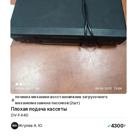
починка механики восстановление загрузочного
механизма замена пассиков (2шт)
Плохая подача кассеты
DV-F44D
4300
Жгулёв А. Ю.
₽
ЖА