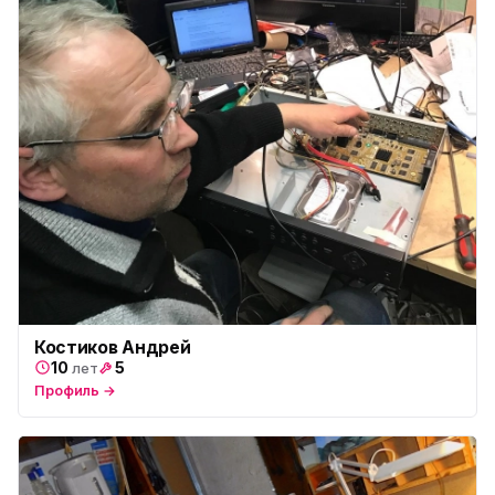
Костиков Андрей
10
5
лет
Профиль →