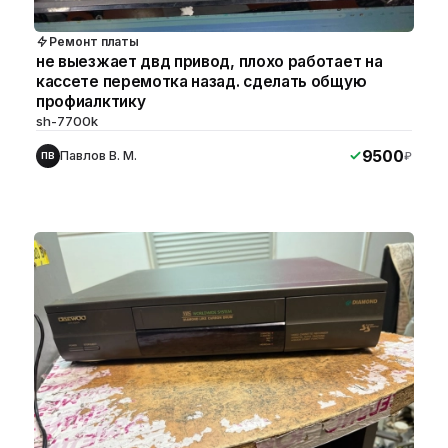
Ремонт платы
не выезжает двд привод, плохо работает на
кассете перемотка назад. сделать общую
профиалктику
sh-7700k
9500
Павлов В. М.
₽
ПВ