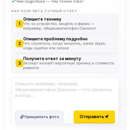
Чем подробнее — тем точнее ответ
КАК ПОЛУЧИТЬ ТОЧНЫЙ ОТВЕТ
Опишите технику
1
Что за устройство, модель и фирма —
например, «Видеомагнитофон Daewoo»
Опишите проблему подробно
2
Что случилось, когда началось, какие звуки,
коды ошибок или запахи
Получите ответ за минуту
3
Эксперт назовёт вероятную причину и стоимость
ремонта
ю
ю
Отправить
Прикрепить фото