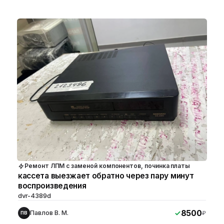
Ремонт ЛПМ с заменой компонентов, починка платы
кассета выезжает обратно через пару минут
воспроизведения
dvr-4389d
8500
Павлов В. М.
₽
ПВ