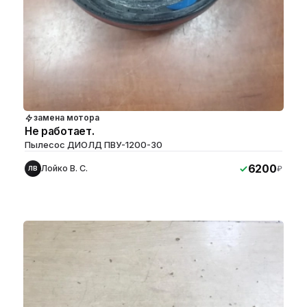
замена мотора
Не работает.
Пылесос ДИОЛД ПВУ-1200-30
6200
Лойко В. С.
₽
ЛВ