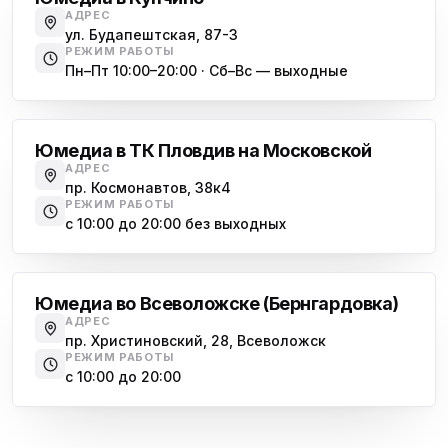
АДРЕС
ул. Будапештская, 87-3
РЕЖИМ РАБОТЫ
Пн–Пт 10:00–20:00 · Сб–Вс — выходные
Московская
Юмедиа в ТК Пловдив на Московской
АДРЕС
пр. Космонавтов, 38к4
РЕЖИМ РАБОТЫ
с 10:00 до 20:00 без выходных
Всеволожск
Юмедиа во Всеволожске (Бернгардовка)
АДРЕС
пр. Христиновский, 28, Всеволожск
РЕЖИМ РАБОТЫ
с 10:00 до 20:00