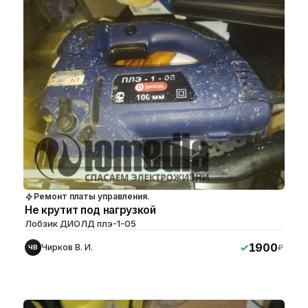
Ремонт платы управления.
Не крутит под нагрузкой
Лобзик ДИОЛД плэ-1-05
1900
Чирков В. И.
₽
ЧВ