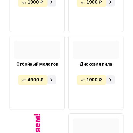
1900 ₽
1900 ₽
от
от
Отбойный молоток
Дисковая пила
4900 ₽
1900 ₽
от
от