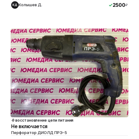
2500
Колышев Д.
₽
КД
восстановление цепи питания
Не включается
Перфоратор ДИОЛД ПРЭ-5