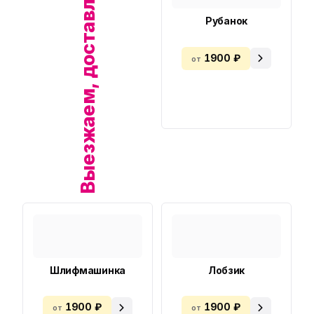
Выезжаем, доставляем!
Рубанок
1900 ₽
от
Шлифмашинка
Лобзик
1900 ₽
1900 ₽
от
от