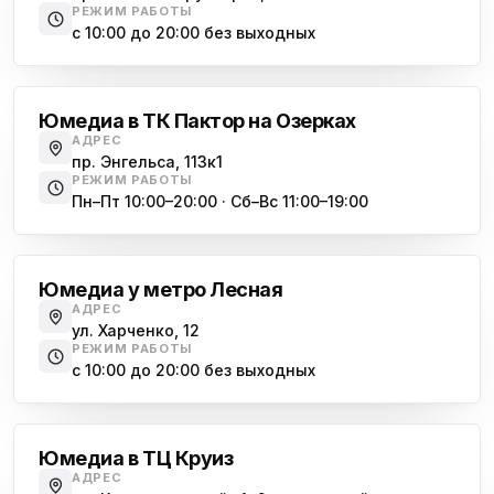
РЕЖИМ РАБОТЫ
с 10:00 до 20:00 без выходных
Озерки
Юмедиа в ТК Пактор на Озерках
АДРЕС
пр. Энгельса, 113к1
РЕЖИМ РАБОТЫ
Пн–Пт 10:00–20:00 · Сб–Вс 11:00–19:00
Лесная
Юмедиа у метро Лесная
АДРЕС
ул. Харченко, 12
РЕЖИМ РАБОТЫ
с 10:00 до 20:00 без выходных
Комендантский проспект
Юмедиа в ТЦ Круиз
АДРЕС