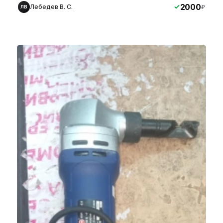
2000
Лебедев В. С.
₽
ЛВ