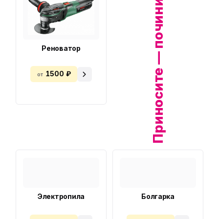
Приносите — починим!
Реноватор
1500 ₽
от
Электропила
Болгарка