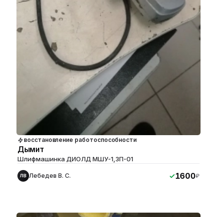
восстановление работоспособности
Дымит
Шлифмашинка ДИОЛД МШУ-1,3П-01
1600
Лебедев В. С.
₽
ЛВ