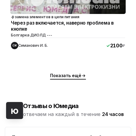
замена элементов в цепи питания
Через раз включается, наверно проблема в
кнопке
Болгарка ДИОЛД ---
2100
Симанович И. Б.
₽
СИ
Показать ещё
Отзывы о Юмедиа
ю
отвечаем на каждый в течение
24 часов