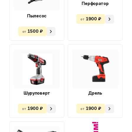
Перфоратор
Пылесос
1900 ₽
от
1500 ₽
от
Шуруповерт
Дрель
1900 ₽
1900 ₽
от
от