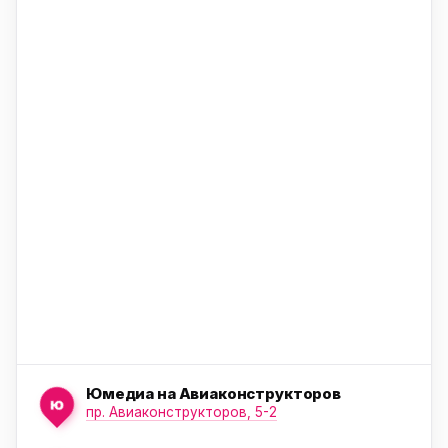
ю
ю
ю
Юмедиа на Авиаконструкторов
ю
пр. Авиаконструкторов, 5-2