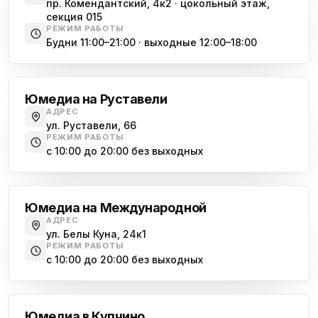
пр. Комендантский, 4к2 · цокольный этаж,
секция 015
РЕЖИМ РАБОТЫ
Будни 11:00–21:00 · выходные 12:00–18:00
Гражданский проспект
Юмедиа на Руставели
АДРЕС
ул. Руставели, 66
РЕЖИМ РАБОТЫ
с 10:00 до 20:00 без выходных
Международная
Юмедиа на Международной
АДРЕС
ул. Белы Куна, 24к1
РЕЖИМ РАБОТЫ
с 10:00 до 20:00 без выходных
Купчино
Юмедиа в Купчино