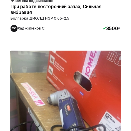
Замена подшипников
При работе посторонний запах, Сильная
вибрация
Болгарка ДИОЛД НЭР 0.65-2.5
3500
Хаджибеков С.
₽
ХС