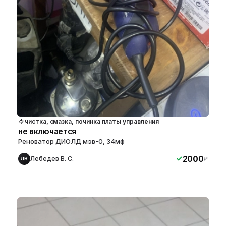
чистка, смазка, починка платы управления
не включается
Реноватор ДИОЛД мэв-0, 34мф
2000
Лебедев В. С.
₽
ЛВ