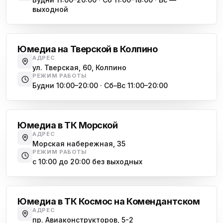
выходной
Обухово
Юмедиа на Тверской в Колпино
АДРЕС
ул. Тверская, 60, Колпино
РЕЖИМ РАБОТЫ
Будни 10:00–20:00 · Сб–Вс 11:00–20:00
Василеостровская
Юмедиа в ТК Морской
АДРЕС
Морская набережная, 35
РЕЖИМ РАБОТЫ
с 10:00 до 20:00 без выходных
Комендантский проспект
Юмедиа в ТК Космос на Комендантском
АДРЕС
пр. Авиаконструкторов, 5-2