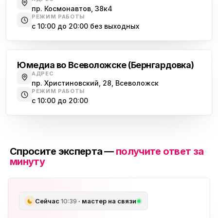
пр. Космонавтов, 38к4
РЕЖИМ РАБОТЫ
с 10:00 до 20:00 без выходных
Всеволожск
Юмедиа во Всеволожске (Бернгардовка)
АДРЕС
пр. Христиновский, 28, Всеволожск
РЕЖИМ РАБОТЫ
с 10:00 до 20:00
Спросите эксперта —
получите ответ за
минуту
Сейчас
10:39
· мастер на связи