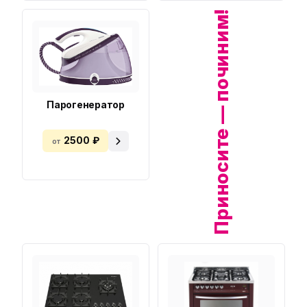
Приносите — починим!
Парогенератор
2500 ₽
от