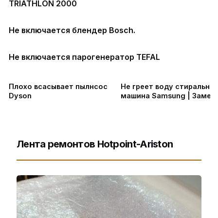
TRIATHLON 2000
Не включается блендер Bosch.
Не включается парогенератор TEFAL
Плохо всасывает пылнсос
Не греет воду стиральна
Dyson
машина Samsung | Замен
тэна
Лента ремонтов Hotpoint-Ariston