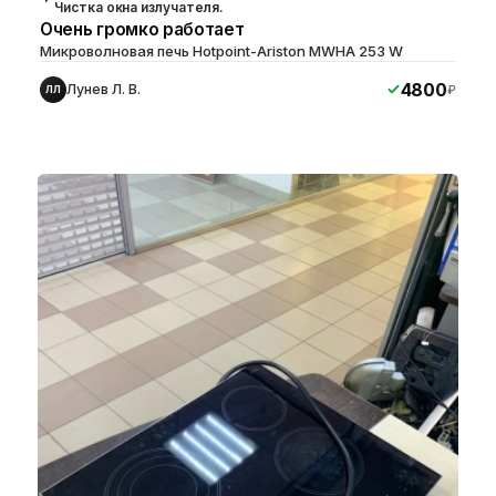
Чистка окна излучателя.
Очень громко работает
Микроволновая печь Hotpoint-Ariston MWHA 253 W
4800
Лунев Л. В.
₽
ЛЛ