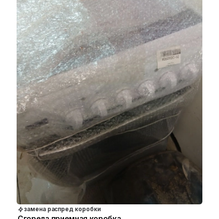
замена распред коробки
Сгорела приемная коробка