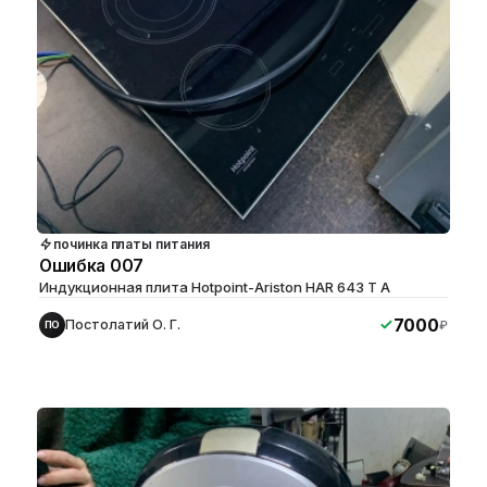
починка платы питания
Ошибка 007
Индукционная плита Hotpoint-Ariston HAR 643 T A
7000
Постолатий О. Г.
₽
ПО