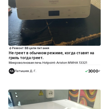
Ремонт ВВ цепи питания
Не греет в обычном режиме, когда ставят на
гриль тогда греет.
Микроволновая печь Hotpoint-Ariston MWHA 13321
3000
Латышев Д. Г.
₽
ЛД