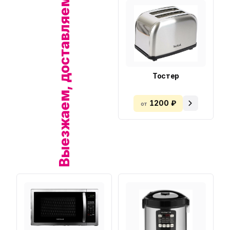
Выезжаем, доставляем!
Тостер
1200 ₽
от