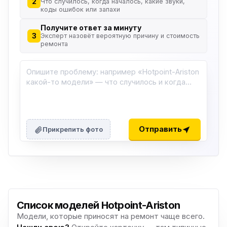
2
Что случилось, когда началось, какие звуки,
коды ошибок или запахи
Получите ответ за минуту
3
Эксперт назовёт вероятную причину и стоимость
ремонта
Отправить
Прикрепить фото
Список моделей Hotpoint-Ariston
Модели, которые приносят на ремонт чаще всего.