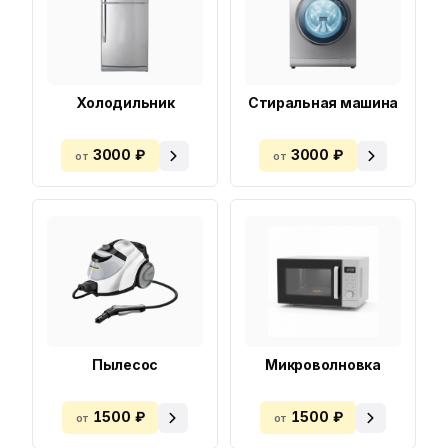
Холодильник
Стиральная машина
3000 ₽
3000 ₽
от
от
Пылесос
Микроволновка
1500 ₽
1500 ₽
от
от