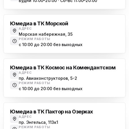
Будни 10:00–20:00 · Сб–Вс 11:00–20:00
Василеостровская
Юмедиа в ТК Морской
АДРЕС
Морская набережная, 35
РЕЖИМ РАБОТЫ
с 10:00 до 20:00 без выходных
Комендантский проспект
Юмедиа в ТК Космос на Комендантском
АДРЕС
пр. Авиаконструкторов, 5-2
РЕЖИМ РАБОТЫ
с 10:00 до 20:00 без выходных
Озерки
Юмедиа в ТК Пактор на Озерках
АДРЕС
пр. Энгельса, 113к1
РЕЖИМ РАБОТЫ