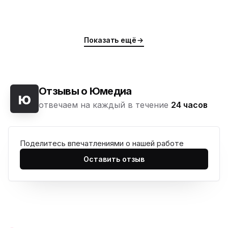
Показать ещё
Отзывы о Юмедиа
ю
отвечаем на каждый в течение
24 часов
Поделитесь впечатлениями о нашей работе
ю
Оставить отзыв
ю
ю
ю