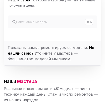
Нашли свою?
Откройте карточку — там типичные
поломки и цена.
⌘ K
Показаны самые ремонтируемые модели.
Не
нашли свою?
Уточните у мастера —
большинство моделей мы знаем.
Наши
мастера
Реальные инженеры сети «Юмедиа» — чинят
технику каждый день. Стаж и число ремонтов —
из наших нарядов.