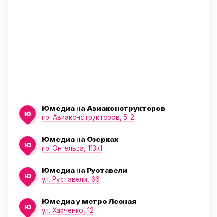
ю
Юмедиа на Авиаконструкторов
ю
пр. Авиаконструкторов, 5-2
Юмедиа на Озерках
ю
ю
пр. Энгельса, 113к1
Юмедиа на Руставели
ю
ул. Руставели, 66
Юмедиа у метро Лесная
ю
ул. Харченко, 12