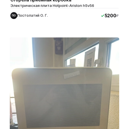
Электрическая плита Hotpoint-Ariston h5v56
5200
Постолатий О. Г.
₽
ПО