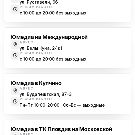
ул. Руставели, 66
РЕЖИМ РАБОТЫ
с 10:00 до 20:00 без выходных
Международная
Юмедиа на Международной
АДРЕС
ул. Белы Куна, 24к1
РЕЖИМ РАБОТЫ
с 10:00 до 20:00 без выходных
Купчино
Юмедиа в Купчино
АДРЕС
ул. Будапештская, 87-3
РЕЖИМ РАБОТЫ
Пн–Пт 10:00–20:00 · Сб–Вс — выходные
Московская
Юмедиа в ТК Пловдив на Московской
АДРЕС