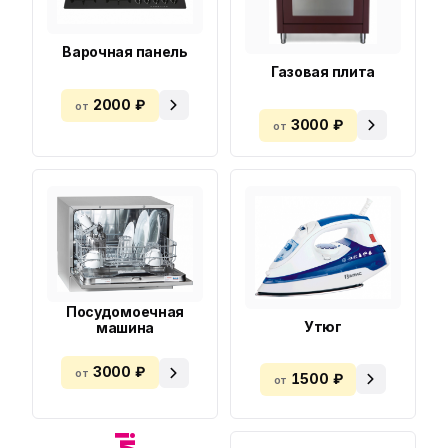
Варочная панель
Газовая плита
2000 ₽
от
3000 ₽
от
Посудомоечная
Утюг
машина
3000 ₽
от
1500 ₽
от