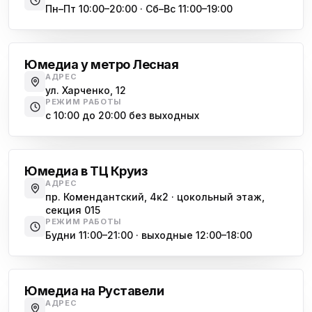
Пн–Пт 10:00–20:00 · Сб–Вс 11:00–19:00
Лесная
Юмедиа у метро Лесная
АДРЕС
ул. Харченко, 12
РЕЖИМ РАБОТЫ
с 10:00 до 20:00 без выходных
Комендантский проспект
Юмедиа в ТЦ Круиз
АДРЕС
пр. Комендантский, 4к2 · цокольный этаж,
секция 015
РЕЖИМ РАБОТЫ
Будни 11:00–21:00 · выходные 12:00–18:00
Гражданский проспект
Юмедиа на Руставели
АДРЕС