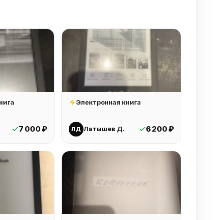
нига
Электронная книга
7 000 ₽
6 200 ₽
Латышев Д.
ЛД