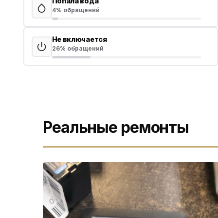
Попала вода
4% обращений
Не включается
26% обращений
Реальные ремонты