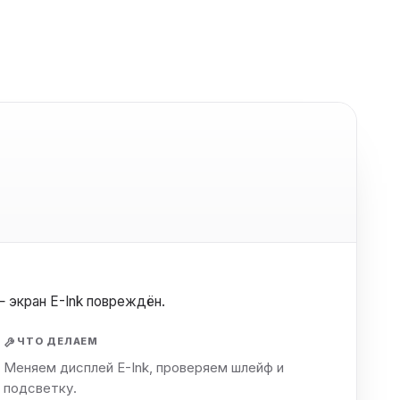
ха
ль
ы
 экран E-Ink повреждён.
ЧТО ДЕЛАЕМ
Меняем дисплей E-Ink, проверяем шлейф и
подсветку.