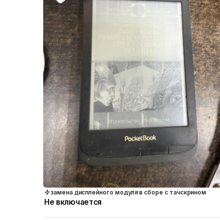
замена дисплейного модуля в сборе с тачскрином
Не включается