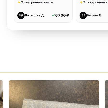
Электронная книга
Электронная к
6 700 ₽
Латышев Д.
Беляев Е.
ЛД
БЕ