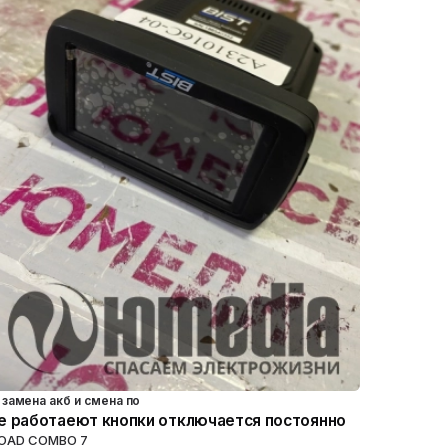
замена акб и смена по
е работаеют кнопки отключается постоянно
OAD COMBO 7