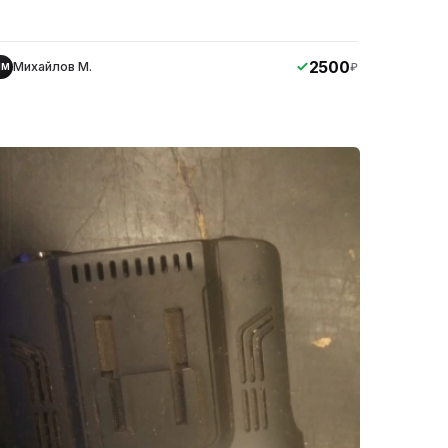
2500
Михайлов М.
₽
ММ