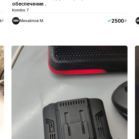
обеспечение .
Kombo 7
0
2500
Михайлов М.
₽
₽
ММ