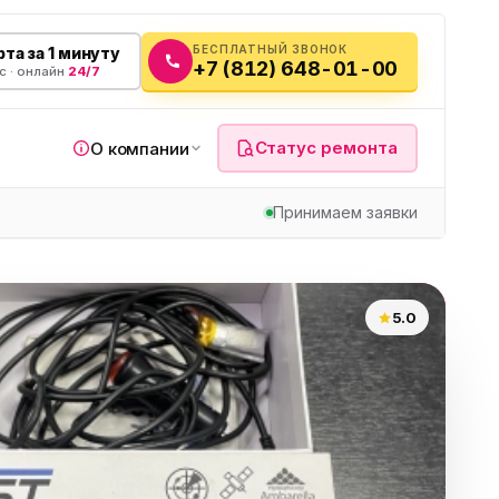
БЕСПЛАТНЫЙ ЗВОНОК
та за 1 минуту
+7 (812) 648-01-00
с · онлайн
24/7
Статус ремонта
О компании
Принимаем заявки
я
5.0
а
вч