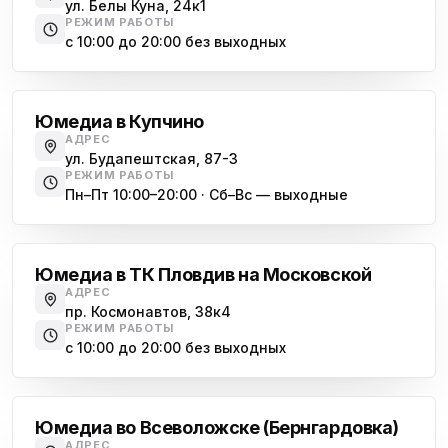
ул. Белы Куна, 24к1
РЕЖИМ РАБОТЫ
с 10:00 до 20:00 без выходных
Купчино
Юмедиа в Купчино
АДРЕС
ул. Будапештская, 87-3
РЕЖИМ РАБОТЫ
Пн–Пт 10:00–20:00 · Сб–Вс — выходные
Московская
Юмедиа в ТК Пловдив на Московской
АДРЕС
пр. Космонавтов, 38к4
РЕЖИМ РАБОТЫ
с 10:00 до 20:00 без выходных
Всеволожск
Юмедиа во Всеволожске (Бернгардовка)
АДРЕС