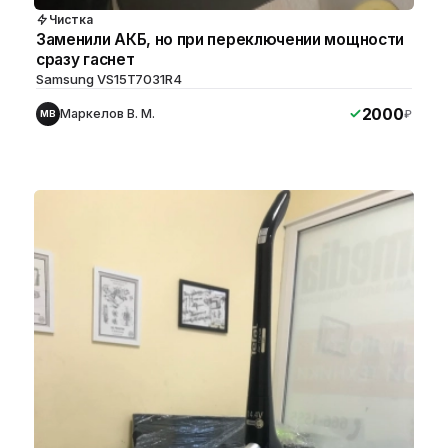
Чистка
Заменили АКБ, но при переключении мощности
сразу гаснет
Samsung VS15T7031R4
2000
Маркелов В. М.
₽
МВ