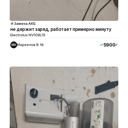
Замена АКБ
не держит заряд, работает примерно минуту
Electrolux NV108L15
5900
Маркелов В. М.
₽
МВ