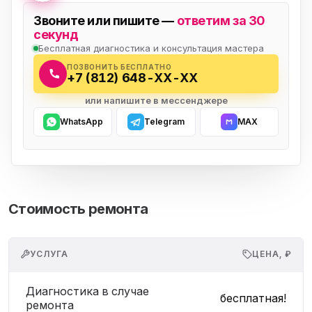
Звоните или пишите —
ответим за 30
секунд
Бесплатная диагностика и консультация мастера
ПОЗВОНИТЬ БЕСПЛАТНО
+7 (812) 648-XX-XX
или напишите в мессенджере
WhatsApp
Telegram
MAX
Стоимость ремонта
УСЛУГА
ЦЕНА, ₽
Диагностика в случае
бесплатная!
ремонта