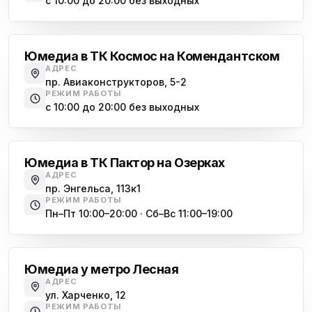
с 10:00 до 20:00 без выходных
Комендантский проспект
Юмедиа в ТК Космос на Комендантском
АДРЕС
пр. Авиаконструкторов, 5-2
РЕЖИМ РАБОТЫ
с 10:00 до 20:00 без выходных
Озерки
Юмедиа в ТК Пактор на Озерках
АДРЕС
пр. Энгельса, 113к1
РЕЖИМ РАБОТЫ
Пн–Пт 10:00–20:00 · Сб–Вс 11:00–19:00
Лесная
Юмедиа у метро Лесная
АДРЕС
ул. Харченко, 12
РЕЖИМ РАБОТЫ