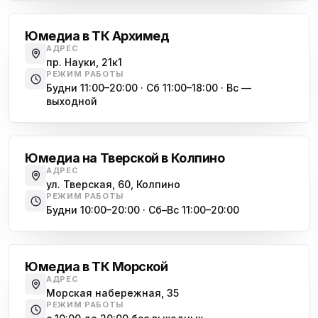
Юмедиа Сервис в Колпино
ю
ул. Тверская 60, Колпино
Юмедиа в ТК Архимед
Юмедиа во Всеволожске
АДРЕС
ю
пр. Науки, 21к1
пр. Христиновский 28, Всеволожск
РЕЖИМ РАБОТЫ
Будни 11:00–20:00 · Сб 11:00–18:00 · Вс —
выходной
Обухово
Юмедиа на Тверской в Колпино
АДРЕС
ул. Тверская, 60, Колпино
РЕЖИМ РАБОТЫ
Будни 10:00–20:00 · Сб–Вс 11:00–20:00
Василеостровская
Юмедиа в ТК Морской
АДРЕС
Морская набережная, 35
РЕЖИМ РАБОТЫ