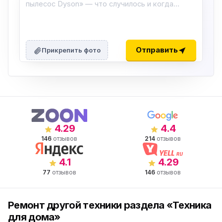
Отправить
Прикрепить фото
4.29
4.4
146
отзывов
214
отзывов
4.1
4.29
77
отзывов
146
отзывов
Ремонт другой техники раздела «Техника
для дома»