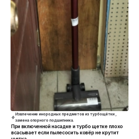
Извлечение инородных предметов из турбощётки ,
замена опорного подшипника.
При включенной насадке и турбо щетке плохо
всасывает если пылесосить ковёр не крутит
щетка