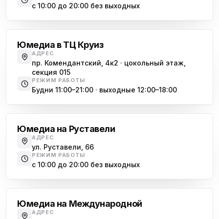
с 10:00 до 20:00 без выходных
Комендантский проспект
Юмедиа в ТЦ Круиз
АДРЕС
пр. Комендантский, 4к2 · цокольный этаж,
секция 015
РЕЖИМ РАБОТЫ
Будни 11:00–21:00 · выходные 12:00–18:00
Гражданский проспект
Юмедиа на Руставели
АДРЕС
ул. Руставели, 66
РЕЖИМ РАБОТЫ
с 10:00 до 20:00 без выходных
Международная
Юмедиа на Международной
АДРЕС