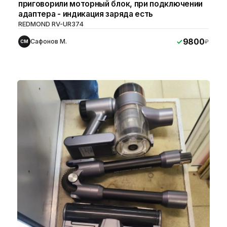
приговорили моторный блок, при подключении
адаптера - индикация заряда есть
REDMOND RV-UR374
9800
Сафонов М.
₽
СМ