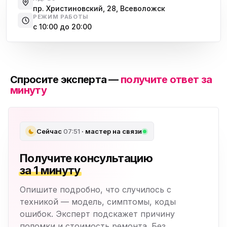
пр. Христиновский, 28, Всеволожск
РЕЖИМ РАБОТЫ
с 10:00 до 20:00
Спросите эксперта —
получите ответ за
минуту
Сейчас
07:51
· мастер на связи
Получите консультацию
за 1 минуту
Опишите подробно, что случилось с
техникой — модель, симптомы, коды
ошибок. Эксперт подскажет причину
поломки и стоимость ремонта. Без