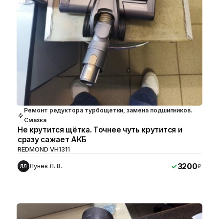
Ремонт редуктора турбощетки, замена подшипников.
Смазка
Не крутится щётка. Точнее чуть крутится и
сразу сажает АКБ
REDMOND VH1311
3200
Лунев Л. В.
₽
ЛЛ