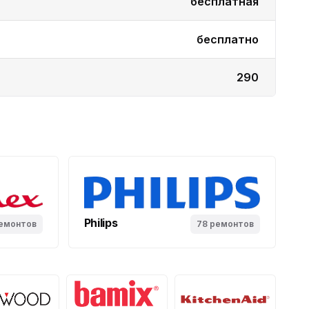
бесплатная
бесплатно
290
Philips
емонтов
78 ремонтов