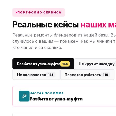
ПОРТФОЛИО СЕРВИСА
Реальные кейсы
наших м
Реальные ремонты блендеров из нашей базы. Вы
случилось с вашим — покажем, как мы чинили т
кто чинил и за сколько.
Разбита втулка-муфта
Не крутит насадку
158
Не включается
Перестал работать
173
119
ЧАСТАЯ ПОЛОМКА
Разбита втулка-муфта