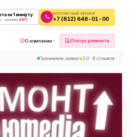
БЕСПЛАТНЫЙ ЗВОНОК
та за 1 минуту
+7 (812) 648-01-00
с · онлайн
24/7
Статус ремонта
О компании
Принимаем заявки
5.0 · 8 отзывов
я
а
вч