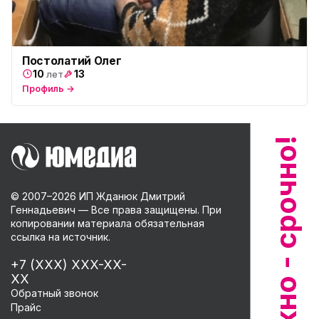
Постолатий Олег
10
13
лет
Профиль →
© 2007–
2026
ИП Жданюк Дмитрий
Геннадьевич — Все права защищены. При
копировании материала обязательная
ссылка на источник.
+7 (XXX) XXX-XX-
XX
Обратный звонок
Прайс