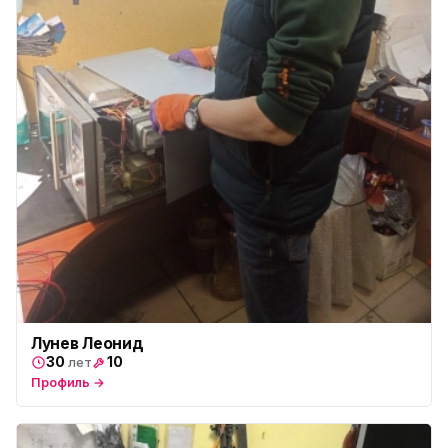
Лунев Леонид
30
10
лет
Профиль →