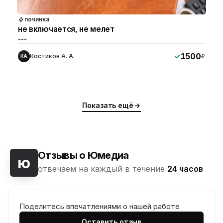
починка
не включается, не мелет
---
1500
Костиков А. А.
₽
КА
Показать ещё
Отзывы о Юмедиа
ю
отвечаем на каждый в течение
24 часов
Поделитесь впечатлениями о нашей работе
Оставить отзыв