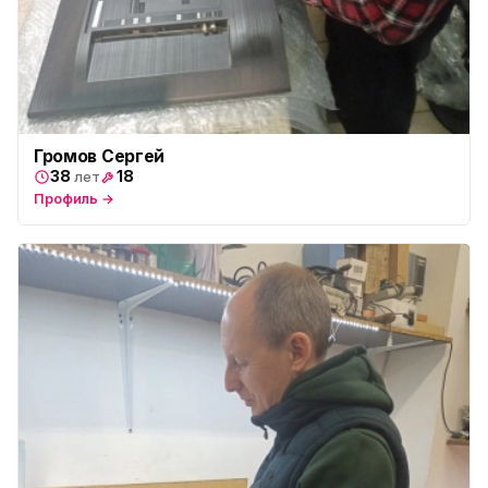
Громов Сергей
38
18
лет
Профиль →