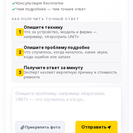
Консультация бесплатна
Чем подробнее — тем точнее ответ
КАК ПОЛУЧИТЬ ТОЧНЫЙ ОТВЕТ
Опишите технику
1
Что за устройство, модель и фирма —
например, «Аэрогриль UNIT»
Опишите проблему подробно
2
Что случилось, когда началось, какие звуки,
коды ошибок или запахи
Получите ответ за минуту
3
Эксперт назовёт вероятную причину и стоимость
ремонта
ю
ю
Отправить
Прикрепить фото