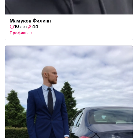
Мамуков Филипп
10
44
лет
Профиль →