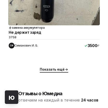
замена аккумулятора
Не держит заряд
3758
3500
Симанович И. Б.
₽
СИ
Показать ещё
Отзывы о Юмедиа
ю
отвечаем на каждый в течение
24 часов