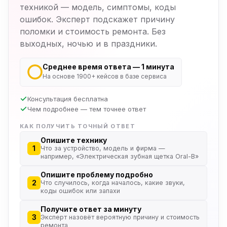
техникой — модель, симптомы, коды
ошибок. Эксперт подскажет причину
поломки и стоимость ремонта. Без
выходных, ночью и в праздники.
Среднее время ответа — 1 минута
На основе 1900+ кейсов в базе сервиса
Консультация бесплатна
Чем подробнее — тем точнее ответ
КАК ПОЛУЧИТЬ ТОЧНЫЙ ОТВЕТ
Опишите технику
1
Что за устройство, модель и фирма —
например, «Электрическая зубная щетка Oral-B»
Опишите проблему подробно
2
Что случилось, когда началось, какие звуки,
коды ошибок или запахи
Получите ответ за минуту
3
Эксперт назовёт вероятную причину и стоимость
ремонта