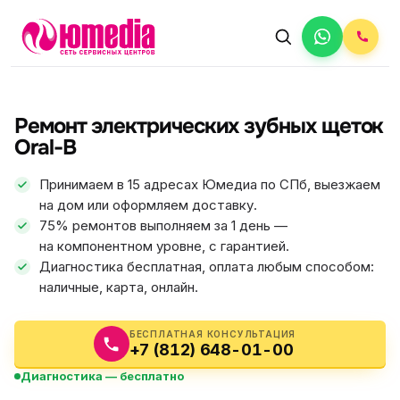
АВТОРИЗОВАННЫЙ СЕРВИС
Oral-B
Ремонт электрических зубных щеток
5.0
ФИКС ЦЕНА
Oral-B
Принимаем в 15 адресах Юмедиа по СПб, выезжаем
на дом или оформляем доставку.
75% ремонтов выполняем за 1 день —
на компонентном уровне, с гарантией.
Диагностика бесплатная, оплата любым способом:
наличные, карта, онлайн.
БЕСПЛАТНАЯ КОНСУЛЬТАЦИЯ
+7 (812) 648-01-00
Диагностика — бесплатно