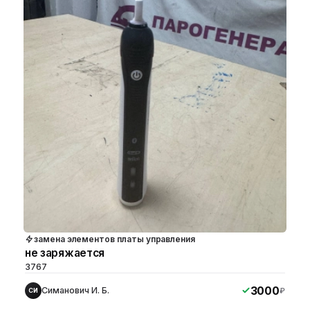
замена элементов платы управления
не заряжается
3767
3000
Симанович И. Б.
₽
СИ