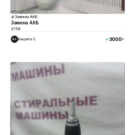
Замена АКБ
Замена АКБ
3758
3000
Бешига С.
₽
БС