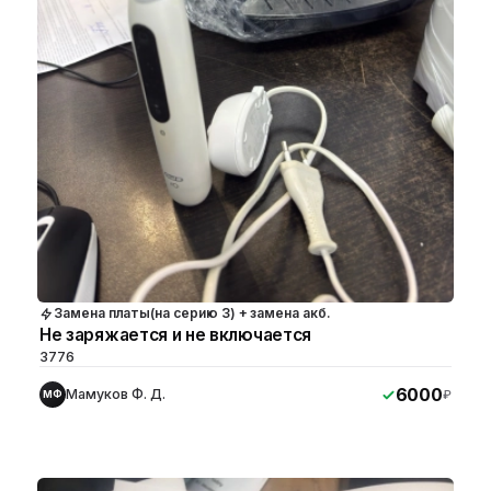
Замена платы(на серию 3) + замена акб.
Не заряжается и не включается
3776
6000
Мамуков Ф. Д.
₽
МФ