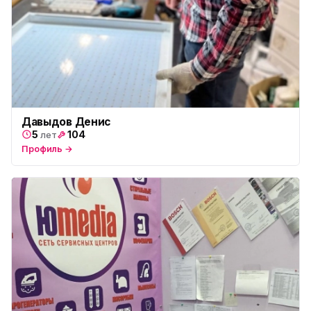
Давыдов Денис
5
104
лет
Профиль →