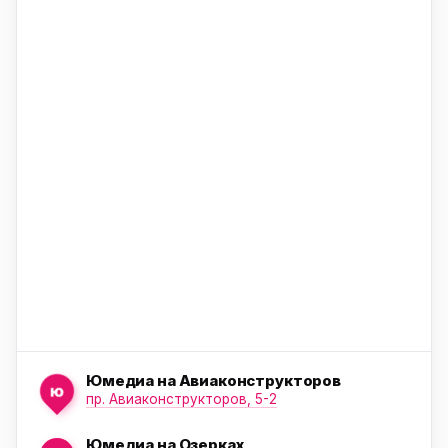
ю
ю
ю
Юмедиа на Авиаконструкторов
ю
пр. Авиаконструкторов, 5-2
Юмедиа на Озерках