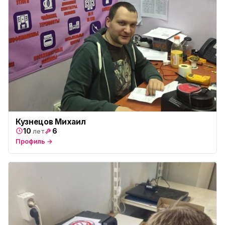
Кузнецов Михаил
10
6
лет
Профиль →