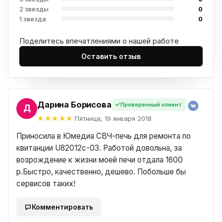
2 звезды
0
1 звезда
0
Поделитесь впечатлениями о нашей работе
Оставить отзыв
Дарина Борисова
Проверенный клиент
НА
Пятница, 19 января 2018
Приносила в Юмедиа СВЧ-печь для ремонта по
квитанции U82012c-03. Работой довольна, за
возрождение к жизни моей печи отдала 1600
р.Быстро, качественно, дешево. Побольше бы
сервисов таких!
Комментировать