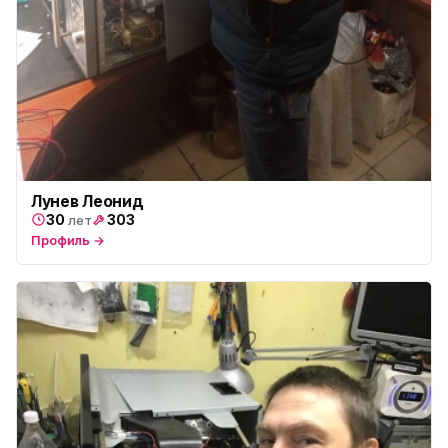
Лунев Леонид
30
303
лет
Профиль →