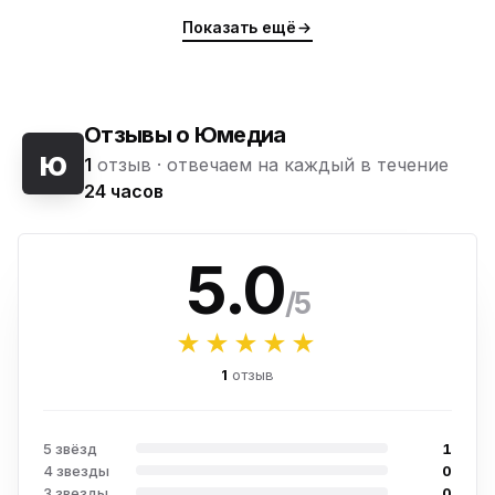
Показать ещё
Отзывы о Юмедиа
ю
1
отзыв ·
отвечаем на каждый в течение
24 часов
5.0
/5
★★★★★
1
отзыв
5 звёзд
1
4 звезды
0
3 звезды
0