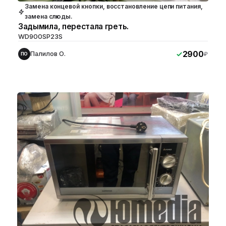
Замена концевой кнопки, восстановление цепи питания,
замена слюды.
Задымила, перестала греть.
WD900SP23S
2900
Палилов О.
₽
ПО