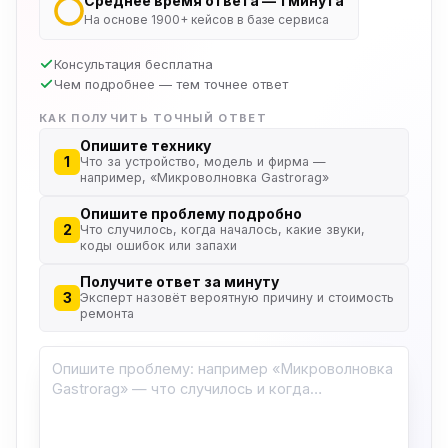
Среднее время ответа — 1 минута
На основе 1900+ кейсов в базе сервиса
Консультация бесплатна
Чем подробнее — тем точнее ответ
КАК ПОЛУЧИТЬ ТОЧНЫЙ ОТВЕТ
Опишите технику
1
Что за устройство, модель и фирма —
например, «Микроволновка Gastrorag»
Опишите проблему подробно
2
Что случилось, когда началось, какие звуки,
коды ошибок или запахи
Получите ответ за минуту
3
Эксперт назовёт вероятную причину и стоимость
ремонта