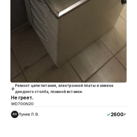
Ремонт цепи питания, электронной платы и замена
диодного столба, плавкой вставки.
Не греет.
WD700N20
2600
Лунев Л. В.
₽
ЛЛ