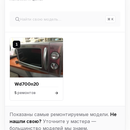
⌘ K
1
Wd700n20
→
5
ремонтов
Показаны самые ремонтируемые модели.
Не
нашли свою?
Уточните у мастера —
большинство моделей мы знаем.