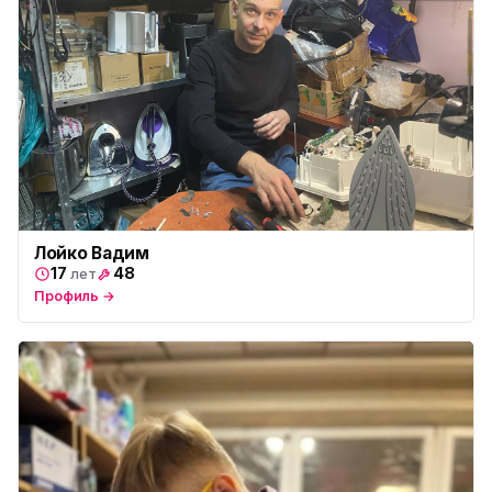
Лойко Вадим
17
48
лет
Профиль →