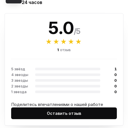
24 часов
5.0
/5
★★★★★
1
отзыв
5 звёзд
1
4 звезды
0
3 звезды
0
2 звезды
0
1 звезда
0
Поделитесь впечатлениями о нашей работе
Оставить отзыв