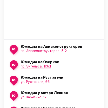
Юмедиа на Авиаконструкторов
ю
пр. Авиаконструкторов, 5-2
Юмедиа на Озерках
ю
ю
пр. Энгельса, 113к1
Юмедиа на Руставели
ю
ул. Руставели, 66
Юмедиа у метро Лесная
ю
ул. Харченко, 12