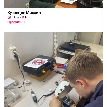
Кузнецов Михаил
10
6
лет
Профиль →