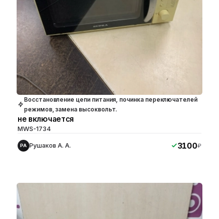
Восстановление цепи питания, починка переключателей
режимов, замена высоквольт.
не включается
MWS-1734
3100
Рушаков А. А.
₽
РА