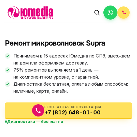
АВТОРИЗОВАННЫЙ СЕРВИС
Supra
Ремонт микроволновок Supra
5.0
ФИКС ЦЕНА
Принимаем в 15 адресах Юмедиа по СПб, выезжаем
на дом или оформляем доставку.
75% ремонтов выполняем за 1 день —
на компонентном уровне, с гарантией.
Диагностика бесплатная, оплата любым способом:
наличные, карта, онлайн.
БЕСПЛАТНАЯ КОНСУЛЬТАЦИЯ
+7 (812) 648-01-00
Диагностика — бесплатно