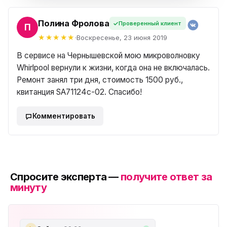
Полина Фролова
Проверенный клиент
НА
Воскресенье, 23 июня 2019
В сервисе на Чернышевской мою микроволновку
Whirlpool вернули к жизни, когда она не включалась.
Ремонт занял три дня, стоимость 1500 руб.,
квитанция SA71124c-02. Спасибо!
Комментировать
Спросите эксперта —
получите ответ за
минуту