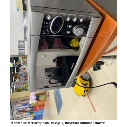
замена магнетрона. слюды, починка силовой части