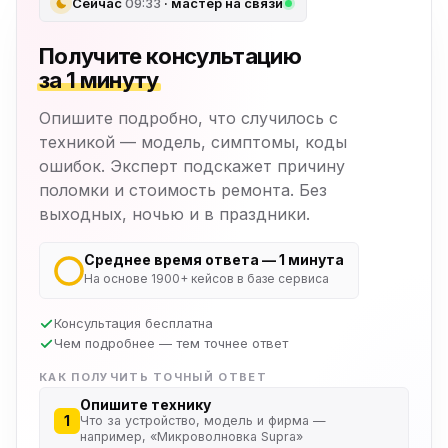
Сейчас
09:33
· мастер на связи
Получите консультацию
за 1 минуту
Опишите подробно, что случилось с
техникой — модель, симптомы, коды
ошибок. Эксперт подскажет причину
поломки и стоимость ремонта. Без
выходных, ночью и в праздники.
Среднее время ответа — 1 минута
На основе 1900+ кейсов в базе сервиса
Консультация бесплатна
Чем подробнее — тем точнее ответ
КАК ПОЛУЧИТЬ ТОЧНЫЙ ОТВЕТ
Опишите технику
1
Что за устройство, модель и фирма —
например, «Микроволновка Supra»