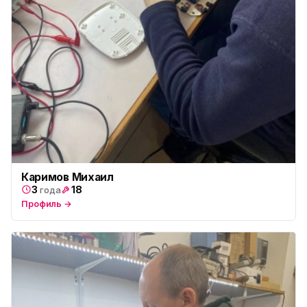
Каримов Михаил
3
18
года
Профиль →