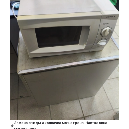
Замена слюды и колпачка магнетрона. Чистка окна
магнетрона.