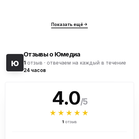
Показать ещё
Отзывы о Юмедиа
ю
1
отзыв ·
отвечаем на каждый в течение
24 часов
4.0
/5
★★★★★
1
отзыв