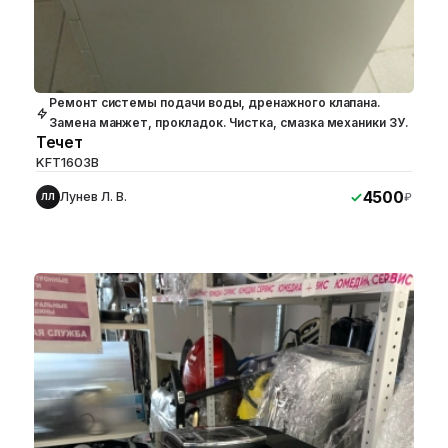
Ремонт системы подачи воды, дренажного клапана.
Замена манжет, прокладок. Чистка, смазка механики ЗУ.
Течет
KFT1603B
4500
Лунев Л. В.
₽
ЛЛ