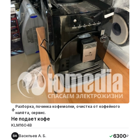
Разборка, починка кофемолки, очистка от кофейного
налёта, сервис.
Не подает кофе
KLM1604B
6300
Васильев А. Б.
₽
ВА