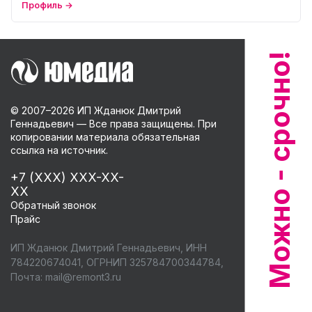
Профиль →
© 2007–
2026
ИП Жданюк Дмитрий
Геннадьевич — Все права защищены. При
копировании материала обязательная
ссылка на источник.
+7 (XXX) XXX-XX-
XX
Обратный звонок
Прайс
ИП Жданюк Дмитрий Геннадьевич, ИНН
784220674041, ОГРНИП 325784700344784,
Почта:
mail@remont3.ru