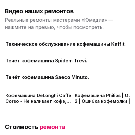
Видео наших ремонтов
Реальные ремонты мастерами «Юмедиа» —
нажмите на превью, чтобы посмотреть.
Техническое обслуживание кофемашины Kaffit.
Течёт кофемашина Spidem Trevi.
Течёт кофемашина Saeco Minuto.
Кофемашина DeLonghi Caffe
Кофемашина Philips | Ош
Corso - Не наливает кофе,
2 | Ошибка кофемолки |
замена помпы, ремонт
Замена двигателя
заварного устрой в СПб
кофемолки
Стоимость
ремонта