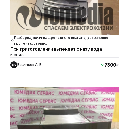
Разборка, починка дренажного клапана, устранение
протечек, сервис.
При приготовлении вытекает с низу вода
K 604S
7300
Васильев А. Б.
₽
ВА