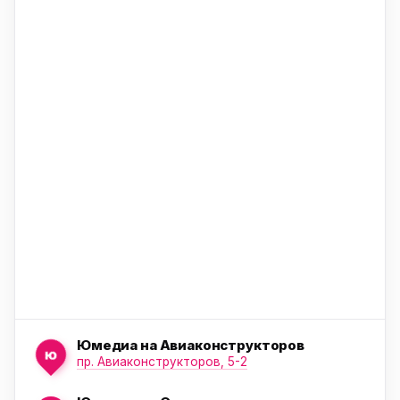
ю
ю
ю
Юмедиа на Авиаконструкторов
ю
пр. Авиаконструкторов, 5-2