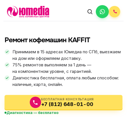
АВТОРИЗОВАННЫЙ СЕРВИС
KAFFIT
Ремонт кофемашин KAFFIT
5.0
ФИКС ЦЕНА
Принимаем в 15 адресах Юмедиа по СПб, выезжаем
на дом или оформляем доставку.
75% ремонтов выполняем за 1 день —
на компонентном уровне, с гарантией.
Диагностика бесплатная, оплата любым способом:
наличные, карта, онлайн.
БЕСПЛАТНАЯ КОНСУЛЬТАЦИЯ
+7 (812) 648-01-00
Диагностика — бесплатно