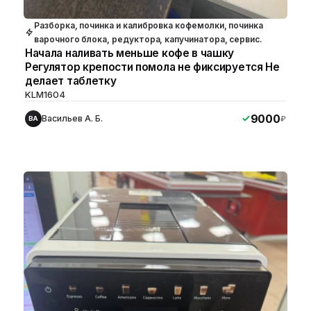
Разборка, починка и калибровка кофемолки, починка
варочного блока, редуктора, капучинатора, сервис.
Начала наливать меньше кофе в чашку
Регулятор крепости помола не фиксируется Не
делает таблетку
KLM1604
9000
Васильев А. Б.
₽
ВА