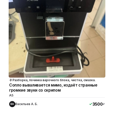
Разборка, починка варочного блока, чистка, смазка.
Сопло вываливается мимо, издаёт странные
громкие звуки со скрипом
A5
3500
Васильев А. Б.
₽
ВА