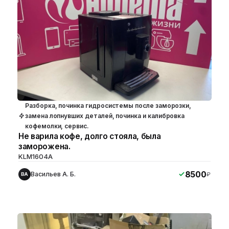
Разборка, починка гидросистемы после заморозки,
замена лопнувших деталей, починка и калибровка
кофемолки, сервис.
Не варила кофе, долго стояла, была
заморожена.
KLM1604A
8500
Васильев А. Б.
₽
ВА