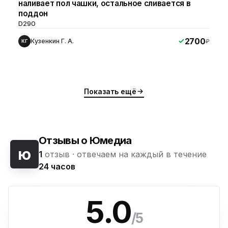
наливает пол чашки, остальное сливается в
поддон
D290
2700
Кузенкин Г. А.
₽
КГ
Показать ещё
Отзывы о Юмедиа
ю
1
отзыв ·
отвечаем на каждый в течение
24 часов
5.0
/5