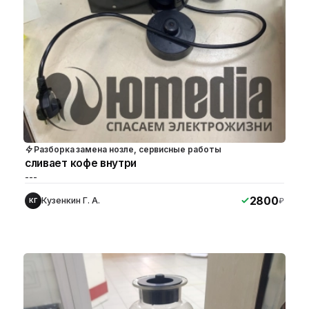
Разборка замена нозле, сервисные работы
сливает кофе внутри
---
2800
Кузенкин Г. А.
₽
КГ