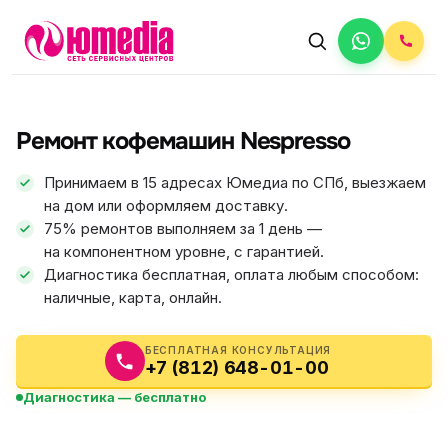
АВТОРИЗОВАННЫЙ СЕРВИС
Nespresso
Ремонт кофемашин Nespresso
5.0
ФИКС ЦЕНА
Принимаем в 15 адресах Юмедиа по СПб, выезжаем
на дом или оформляем доставку.
75% ремонтов выполняем за 1 день —
на компонентном уровне, с гарантией.
Диагностика бесплатная, оплата любым способом:
наличные, карта, онлайн.
БЕСПЛАТНАЯ КОНСУЛЬТАЦИЯ
+7 (812) 648-01-00
Диагностика — бесплатно