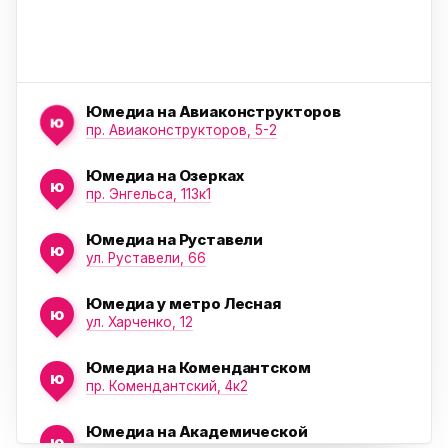
Юмедиа на Авиаконструкторов
ю
пр. Авиаконструкторов, 5-2
Юмедиа на Озерках
ю
ю
пр. Энгельса, 113к1
Юмедиа на Руставели
ю
ул. Руставели, 66
Юмедиа у метро Лесная
ю
ул. Харченко, 12
Юмедиа на Комендантском
ю
пр. Комендантский, 4к2
Юмедиа на Академической
ю