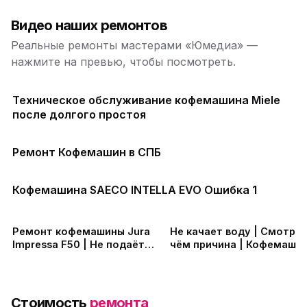
Видео наших ремонтов
Реальные ремонты мастерами «Юмедиа» —
нажмите на превью, чтобы посмотреть.
Техническое обслуживание кофемашина Miele
после долгого простоя
Ремонт Кофемашин в СПБ
Кофемашина SAECO INTELLA EVO Ошибка 1
Ремонт кофемашины Jura
Не качает воду | Cмотрим
Impressa F50 | Не подаёт
чём причина | Кофемаши
воду
Крупс ЕА81
Стоимость
ремонта