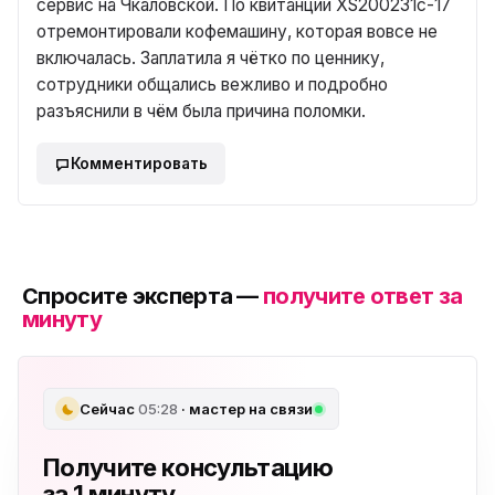
сервис на Чкаловской. По квитанции XS200231c-17
отремонтировали кофемашину, которая вовсе не
включалась. Заплатила я чётко по ценнику,
сотрудники общались вежливо и подробно
разъяснили в чём была причина поломки.
Комментировать
Спросите эксперта —
получите ответ за
минуту
Сейчас
05:28
· мастер на связи
Получите консультацию
за 1 минуту