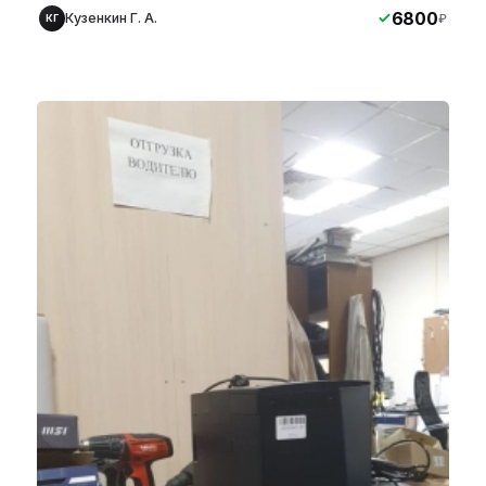
6800
Кузенкин Г. А.
₽
КГ