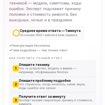
техникой — модель, симптомы, коды
ошибок. Эксперт подскажет причину
поломки и стоимость ремонта. Без
выходных, ночью и в праздники.
Среднее время ответа — 1 минута
На основе 1900+ кейсов в базе сервиса
Консультация бесплатна
Чем подробнее — тем точнее ответ
КАК ПОЛУЧИТЬ ТОЧНЫЙ ОТВЕТ
Опишите технику
1
Что за устройство, модель и фирма —
например, «Кофемашина Nivona»
Опишите проблему подробно
2
Что случилось, когда началось, какие звуки,
коды ошибок или запахи
Получите ответ за минуту
3
Эксперт назовёт вероятную причину и стоимость
ремонта