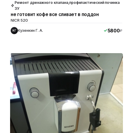
Ремонт дренажного клапана,профилактический починка
ЗУ
не готовит кофе все сливает в поддон
NICR 520
5800
Кузенкин Г. А.
₽
КГ