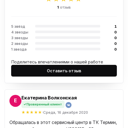
1
отзыв
5 звёзд
1
4 звезды
0
3 звезды
0
2 звезды
0
1 звезда
0
Поделитесь впечатлениями о нашей работе
Оставить отзыв
Екатерина Волконская
А
Проверенный клиент
Среда, 16 декабря 2020
Обращалась в этот сервисный центр в ТК Термин,