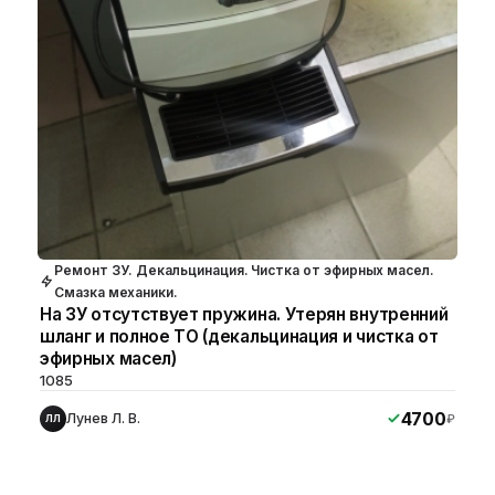
Ремонт ЗУ. Декальцинация. Чистка от эфирных масел.
Смазка механики.
На ЗУ отсутствует пружина. Утерян внутренний
шланг и полное ТО (декальцинация и чистка от
эфирных масел)
1085
4700
Лунев Л. В.
₽
ЛЛ