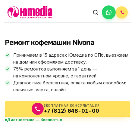
АВТОРИЗОВАННЫЙ СЕРВИС
Nivona
Ремонт кофемашин Nivona
5.0
ФИКС ЦЕНА
Принимаем в 15 адресах Юмедиа по СПб, выезжаем
на дом или оформляем доставку.
75% ремонтов выполняем за 1 день —
на компонентном уровне, с гарантией.
Диагностика бесплатная, оплата любым способом:
наличные, карта, онлайн.
БЕСПЛАТНАЯ КОНСУЛЬТАЦИЯ
+7 (812) 648-01-00
Диагностика — бесплатно