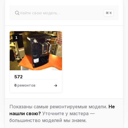
⌘ K
1
572
→
6
ремонтов
Показаны самые ремонтируемые модели.
Не
нашли свою?
Уточните у мастера —
большинство моделей мы знаем.