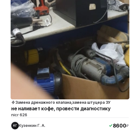
Замена дренажного клапана,замена штуцера ЗУ
не наливает кофе, провести диагностику
nicr 626
8600
Кузенкин Г. А.
₽
КГ