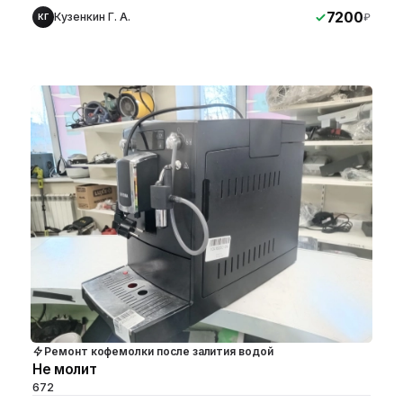
7200
Кузенкин Г. А.
₽
КГ
Ремонт кофемолки после залития водой
Не молит
672