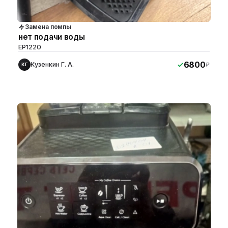
Замена помпы
нет подачи воды
EP1220
6800
Кузенкин Г. А.
₽
КГ