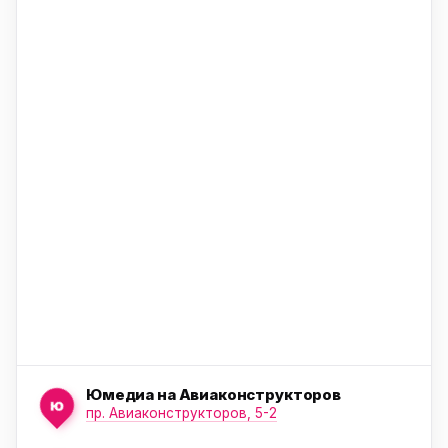
ю
ю
ю
Юмедиа на Авиаконструкторов
ю
пр. Авиаконструкторов, 5-2