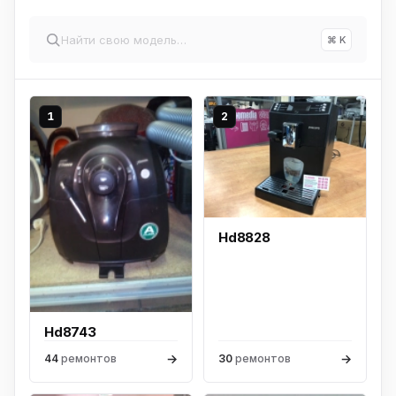
⌘ K
1
2
Hd8828
Hd8743
→
→
44
ремонтов
30
ремонтов