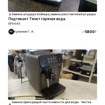
Замена штуцера бойлера,замена уплотнителей штуцера
Подтекает Течет горячая вода.
EP5444
5800
Кузенкин Г. А.
₽
КГ
Замена приходящей части емкости для воды . Чистка