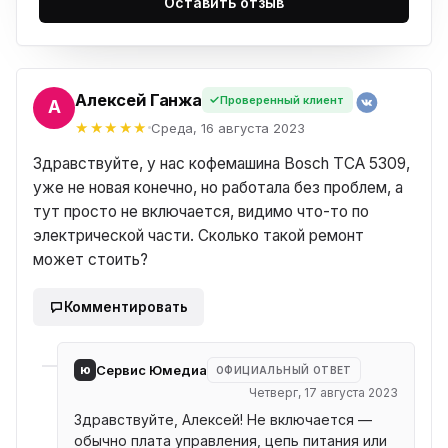
Оставить отзыв
Алексей Ганжа
Проверенный клиент
ЕЙ
Среда, 16 августа 2023
Здравствуйте, у нас кофемашина Bosch TCA 5309,
уже не новая конечно, но работала без проблем, а
тут просто не включается, видимо что-то по
электрической части. Сколько такой ремонт
может стоить?
Комментировать
ю
Сервис Юмедиа
ОФИЦИАЛЬНЫЙ ОТВЕТ
Четверг, 17 августа 2023
Здравствуйте, Алексей! Не включается —
обычно плата управления, цепь питания или