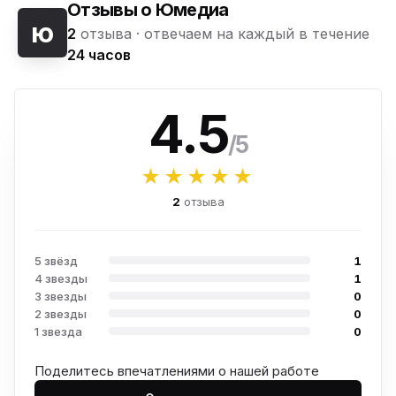
Отзывы о Юмедиа
ю
2
отзыва ·
отвечаем на каждый в течение
24 часов
4.5
/5
★★★★★
2
отзыва
5 звёзд
1
4 звезды
1
3 звезды
0
2 звезды
0
1 звезда
0
Поделитесь впечатлениями о нашей работе