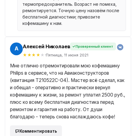
термопредохранитель. Возраст не помеха,
ремонтируется. Точную цену назовём после
бесплатной диагностики; привозите
кофемашину к нам.
Алексей Николаев
Проверенный клиент
ЕЙ
Пятница, 11 июня 2021
Мне отлично отремонтировали мою кофемашину
Philips в сервисе, что на Авиаконструкторов
(квитанция T210522С-04). Мастер всё сделал, как
и обещал - оперативно и практически вернул
кофемашину к жизни, за ремонт уплатил 2500 руб.,
плюс ко всему бесплатная диагностика перед
ремонтом и гарантия на работу. От души
благодарю - теперь снова наслаждаюсь кофе!
Комментировать