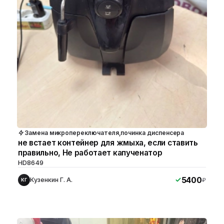
Замена микропереключателя,починка диспенсера
не встает контейнер для жмыха, если ставить
правильно, Не работает капученатор
HD8649
5400
Кузенкин Г. А.
₽
КГ