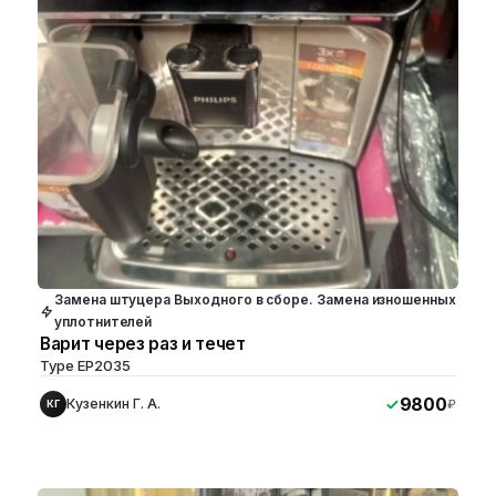
Замена штуцера Выходного в сборе. Замена изношенных
уплотнителей
Варит через раз и течет
Type EP2035
9800
Кузенкин Г. А.
₽
КГ