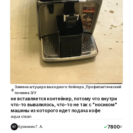
Замена штуцера выходного бойлера ,Профилактический
починка З/У
не вставляется контейнер, потому что внутри
что-то вывалилось, что-то не так с "носиком"
машины из которого идет подача кофе
aqua clean
7800
Кузенкин Г. А.
₽
КГ