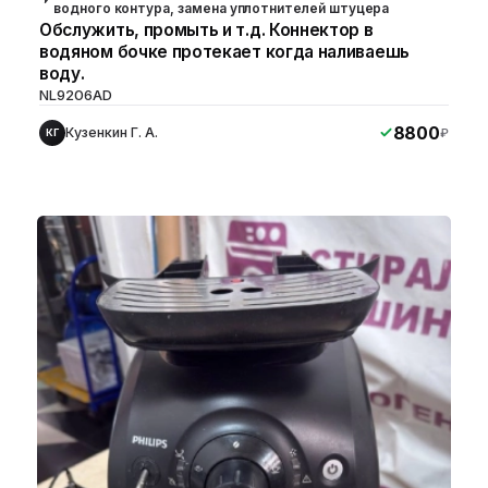
водного контура, замена уплотнителей штуцера
Обслужить, промыть и т.д. Коннектор в
водяном бочке протекает когда наливаешь
воду.
NL9206AD
8800
Кузенкин Г. А.
₽
КГ