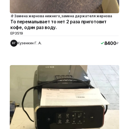
Замена жернова нижнего,замена держателя жернова
То перемалывает то нет 2 раза приготовит
кофе, один раз воду.
EP3519
8400
Кузенкин Г. А.
₽
КГ