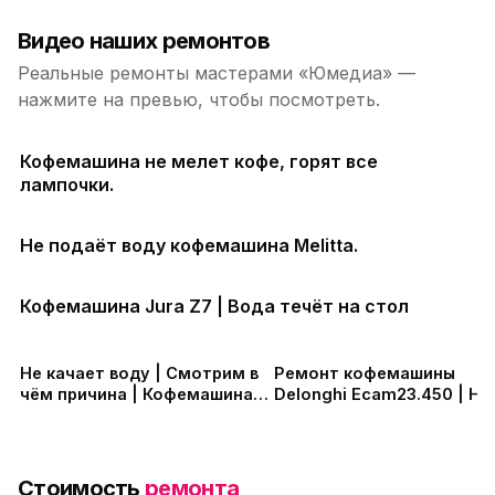
Видео наших ремонтов
Реальные ремонты мастерами «Юмедиа» —
нажмите на превью, чтобы посмотреть.
Кофемашина не мелет кофе, горят все
лампочки.
Не подаёт воду кофемашина Melitta.
Кофемашина Jura Z7 | Вода течёт на стол
Не качает воду | Cмотрим в
Ремонт кофемашины
чём причина | Кофемашина
Delonghi Ecam23.450 | Не
Крупс ЕА81
перемалывает кофе
Стоимость
ремонта