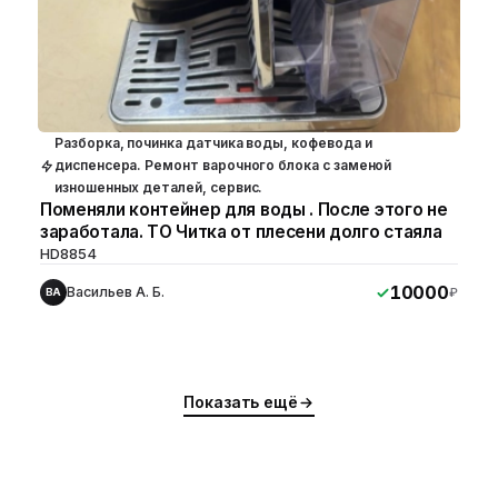
Разборка, починка датчика воды, кофевода и
диспенсера. Ремонт варочного блока с заменой
изношенных деталей, сервис.
Поменяли контейнер для воды . После этого не
заработала. ТО Читка от плесени долго стаяла
HD8854
10000
Васильев А. Б.
₽
ВА
Показать ещё