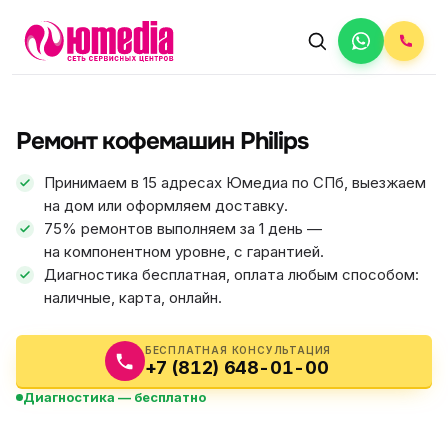
АВТОРИЗОВАННЫЙ СЕРВИС
Philips
Ремонт кофемашин Philips
5.0
ФИКС ЦЕНА
Принимаем в 15 адресах Юмедиа по СПб, выезжаем
на дом или оформляем доставку.
75% ремонтов выполняем за 1 день —
на компонентном уровне, с гарантией.
Диагностика бесплатная, оплата любым способом:
наличные, карта, онлайн.
БЕСПЛАТНАЯ КОНСУЛЬТАЦИЯ
+7 (812) 648-01-00
Диагностика — бесплатно