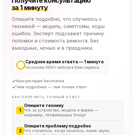
Получите консультацию
за 1 минуту
Опишите подробно, что случилось с
техникой — модель, симптомы, коды
ошибок. Эксперт подскажет причину
поломки и стоимость ремонта. Без
выходных, ночью и в праздники.
Среднее время ответа — 1 минута
На основе 1900+ кейсов в базе сервиса
Консультация бесплатна
Чем подробнее — тем точнее ответ
КАК ПОЛУЧИТЬ ТОЧНЫЙ ОТВЕТ
Опишите технику
1
Что за устройство, модель и фирма —
например, «Кофемашина Smeg»
Опишите проблему подробно
2
Что случилось, когда началось, какие звуки,