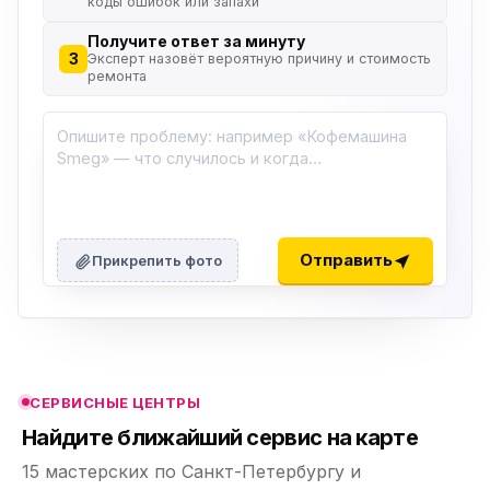
коды ошибок или запахи
Получите ответ за минуту
3
Эксперт назовёт вероятную причину и стоимость
ремонта
ю
ю
Отправить
Прикрепить фото
ю
ю
СЕРВИСНЫЕ ЦЕНТРЫ
ю
Найдите ближайший сервис на карте
15 мастерских по Санкт-Петербургу и