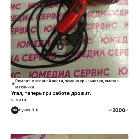
Ремонт моторной части, замена крыльчатки, смазка
механики.
Упал, теперь при работе дрожит.
стерта
2000
Лунев Л. В.
₽
ЛЛ