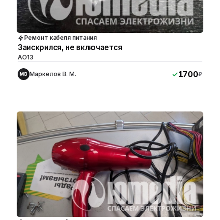
Ремонт кабеля питания
Заискрился, не включается
AO13
1700
Маркелов В. М.
₽
МВ