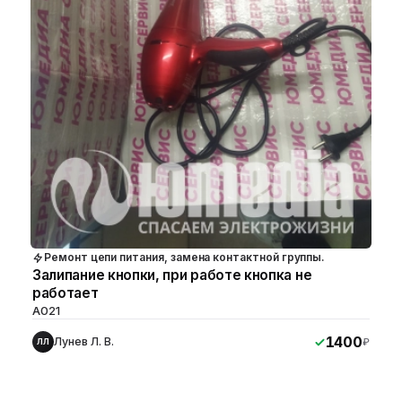
Ремонт цепи питания, замена контактной группы.
Залипание кнопки, при работе кнопка не
работает
A021
1400
Лунев Л. В.
₽
ЛЛ