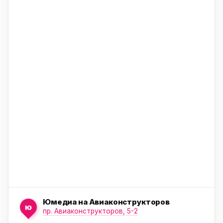
ю
ю
ю
Юмедиа на Авиаконструкторов
ю
пр. Авиаконструкторов, 5-2