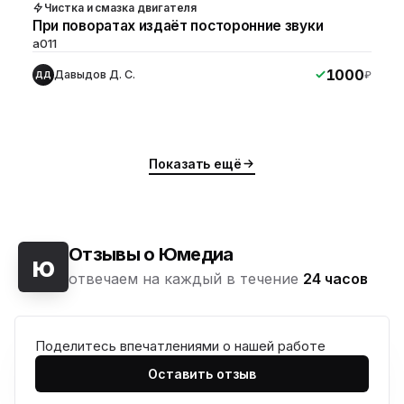
Чистка и смазка двигателя
При поворатах издаёт посторонние звуки
a011
1000
Давыдов Д. С.
₽
ДД
Показать ещё
Отзывы о Юмедиа
ю
отвечаем на каждый в течение
24 часов
Поделитесь впечатлениями о нашей работе
Оставить отзыв