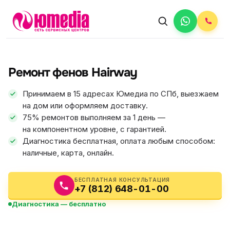
АВТОРИЗОВАННЫЙ СЕРВИС
Hairway
Ремонт фенов Hairway
5.0
ФИКС ЦЕНА
Принимаем в 15 адресах Юмедиа по СПб, выезжаем
на дом или оформляем доставку.
75% ремонтов выполняем за 1 день —
на компонентном уровне, с гарантией.
Диагностика бесплатная, оплата любым способом:
наличные, карта, онлайн.
БЕСПЛАТНАЯ КОНСУЛЬТАЦИЯ
+7 (812) 648-01-00
Диагностика — бесплатно