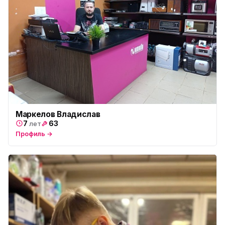
Маркелов Владислав
7
63
лет
Профиль →