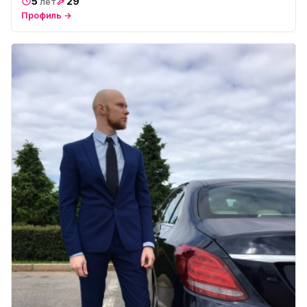
5
29
лет
Профиль →