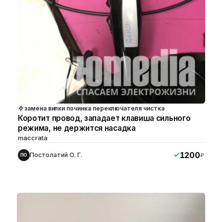
замена вилки починка переключателя чистка
Коротит провод, западает клавиша сильного
режима, не держится насадка
maccrata
1200
Постолатий О. Г.
₽
ПО