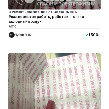
Ремонт цепи питания ТЭН, чистка, смазка.
Упал перестал работь, работает только
холодный воздух
A010
1500
Лунев Л. В.
₽
ЛЛ