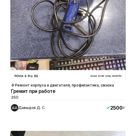
Ремонт корпуса и двигателя, профилактика, смазка
Гремит при работе
350
2500
Давыдов Д. С.
₽
ДД