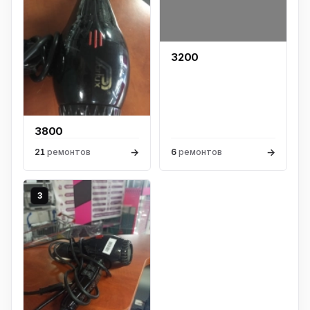
3200
3800
→
→
21
ремонтов
6
ремонтов
3