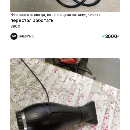
починка провода, починка цепи питания, чистка
перестал работать
3800
3000
Бешига С.
₽
БС