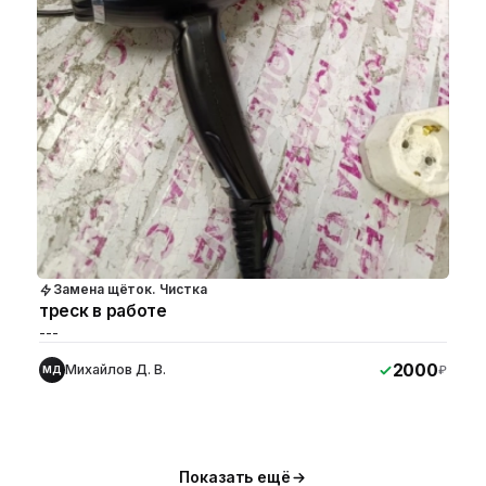
Замена щёток. Чистка
треск в работе
---
2000
Михайлов Д. В.
₽
МД
Показать ещё