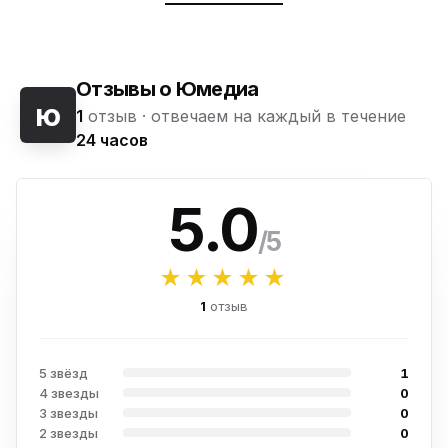
Отзывы о Юмедиа
ю
1
отзыв ·
отвечаем на каждый в течение
24 часов
5.0
/5
★★★★★
1
отзыв
5 звёзд
1
4 звезды
0
3 звезды
0
2 звезды
0