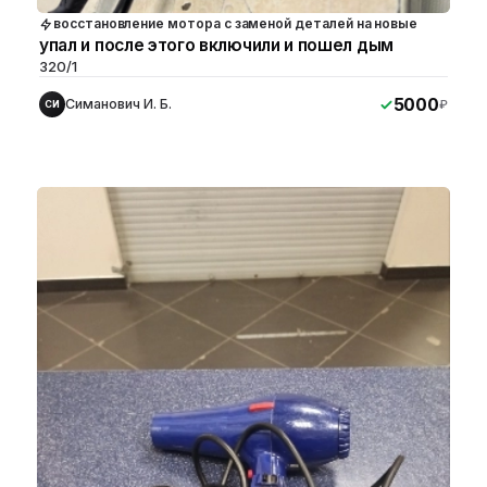
восстановление мотора с заменой деталей на новые
упал и после этого включили и пошел дым
320/1
5000
Симанович И. Б.
₽
СИ