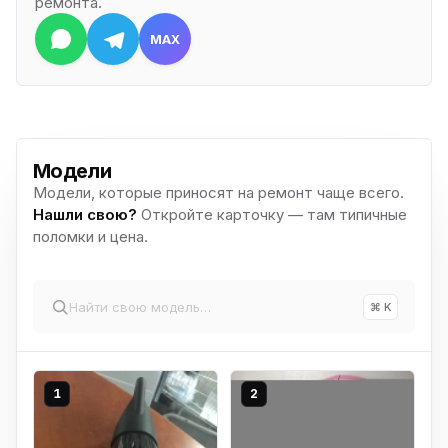
ремонта.
MAX
Модели
Модели, которые приносят на ремонт чаще всего.
Нашли свою?
Откройте карточку — там типичные
поломки и цена.
⌘ K
1
2