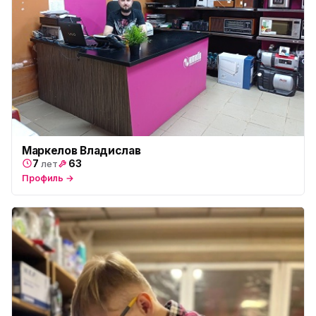
Маркелов Владислав
7
63
лет
Профиль →