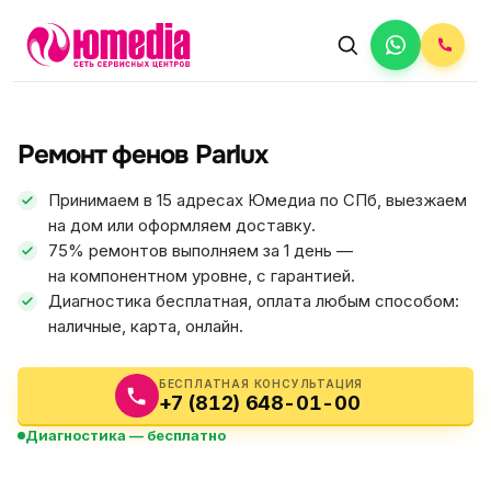
АВТОРИЗОВАННЫЙ СЕРВИС
Parlux
Ремонт фенов Parlux
5.0
ФИКС ЦЕНА
Принимаем в 15 адресах Юмедиа по СПб, выезжаем
на дом или оформляем доставку.
75% ремонтов выполняем за 1 день —
на компонентном уровне, с гарантией.
Диагностика бесплатная, оплата любым способом:
наличные, карта, онлайн.
БЕСПЛАТНАЯ КОНСУЛЬТАЦИЯ
+7 (812) 648-01-00
Диагностика — бесплатно