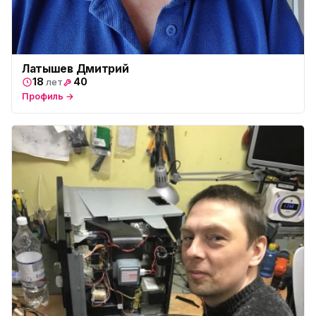
Латышев Дмитрий
18
40
лет
Профиль →