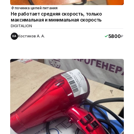
починка цепей питания
Не работает средняя скорость, только
максимальная и минимальная скорость
DIGITALION
5800
Костиков А. А.
₽
КА