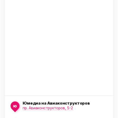
ю
ю
ю
Юмедиа на Авиаконструкторов
ю
пр. Авиаконструкторов, 5-2