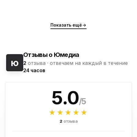
Показать ещё
Отзывы о Юмедиа
ю
2
отзыва ·
отвечаем на каждый в течение
24 часов
5.0
/5
★★★★★
2
отзыва