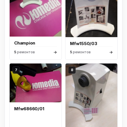
Champion
Mfw1550/03
→
→
5
ремонтов
5
ремонтов
7
8
Mfw68660/01