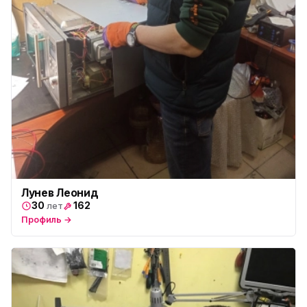
Лунев Леонид
30
162
лет
Профиль →