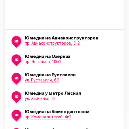
Юмедиа на Авиаконструкторов
ю
пр. Авиаконструкторов, 5-2
Юмедиа на Озерках
ю
ю
пр. Энгельса, 113к1
Юмедиа на Руставели
ю
ул. Руставели, 66
Юмедиа у метро Лесная
ю
ул. Харченко, 12
Юмедиа на Комендантском
ю
пр. Комендантский, 4к2