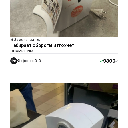
Замена платы.
Набирает обороты и глохнет
CHAMPIONM
9800
Фофонов В. В.
₽
ФВ