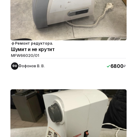
Ремонт редуктора.
Шумит и не крутит
MFW66020/01
6800
Фофонов В. В.
₽
ФВ