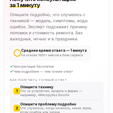
за 1 минуту
Опишите подробно, что случилось с
техникой — модель, симптомы, коды
ошибок. Эксперт подскажет причину
поломки и стоимость ремонта. Без
выходных, ночью и в праздники.
Среднее время ответа — 1 минута
На основе 1900+ кейсов в базе сервиса
Консультация бесплатна
Чем подробнее — тем точнее ответ
КАК ПОЛУЧИТЬ ТОЧНЫЙ ОТВЕТ
Опишите технику
1
Что за устройство, модель и фирма —
например, «Мясорубка Bosch»
Опишите проблему подробно
2
Что случилось, когда началось, какие звуки,
коды ошибок или запахи