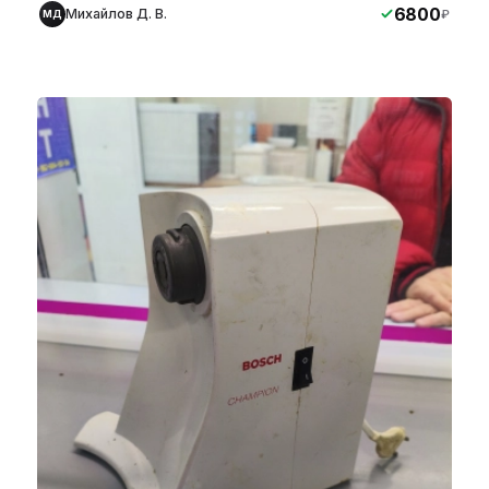
6800
Михайлов Д. В.
₽
МД