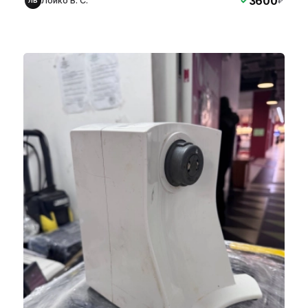
3600
Лойко В. С.
₽
ЛВ