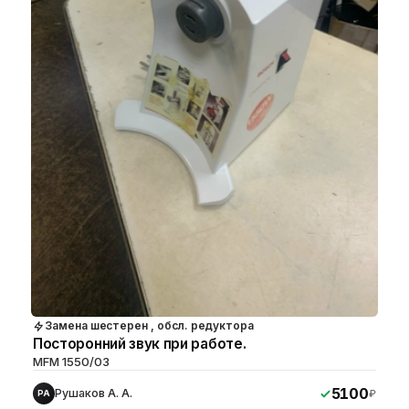
Замена шестерен , обсл. редуктора
Посторонний звук при работе.
MFM 1550/03
5100
Рушаков А. А.
₽
РА