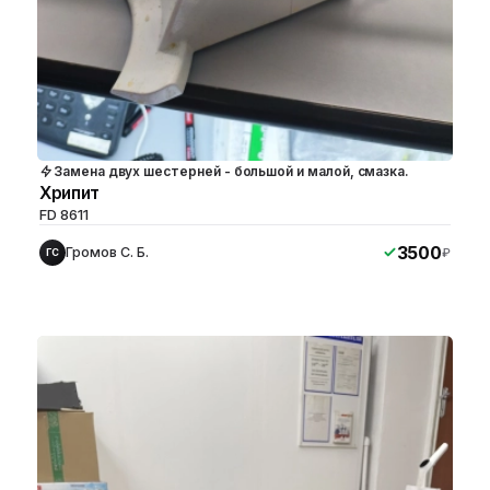
Замена двух шестерней - большой и малой, смазка.
Хрипит
FD 8611
3500
Громов С. Б.
₽
ГС