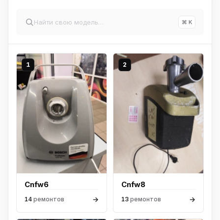
⌘ K
1
2
Cnfw6
Cnfw8
→
→
14
ремонтов
13
ремонтов