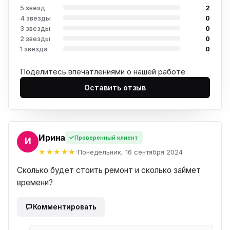
5 звёзд
2
4 звезды
0
3 звезды
0
2 звезды
0
1 звезда
0
Поделитесь впечатлениями о нашей работе
Оставить отзыв
Ирина
Проверенный клиент
НА
Понедельник, 16 сентября 2024
Сколько будет стоить ремонт и сколько займет
времени?
Комментировать