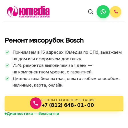
АВТОРИЗОВАННЫЙ СЕРВИС
Bosch
Ремонт мясорубок Bosch
5.0
ФИКС ЦЕНА
Принимаем в 15 адресах Юмедиа по СПб, выезжаем
на дом или оформляем доставку.
75% ремонтов выполняем за 1 день —
на компонентном уровне, с гарантией.
Диагностика бесплатная, оплата любым способом:
наличные, карта, онлайн.
БЕСПЛАТНАЯ КОНСУЛЬТАЦИЯ
+7 (812) 648-01-00
Диагностика — бесплатно