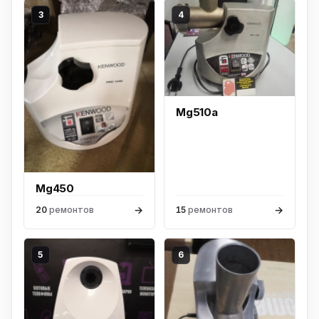
3
4
Mg510a
Mg450
→
→
20
ремонтов
15
ремонтов
5
6