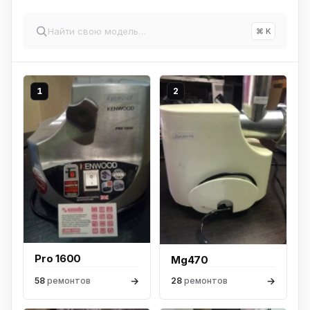
⌘ K
1
2
Pro 1600
Mg470
→
→
58
ремонтов
28
ремонтов