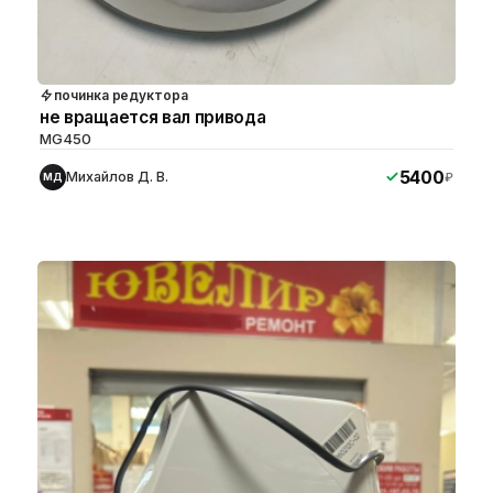
починка редуктора
не вращается вал привода
MG450
5400
Михайлов Д. В.
₽
МД