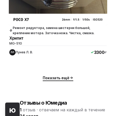
Ремонт редуктора, замена шестерни большой,
крепление мотора. Заточка ножа. Чистка, смазка.
Хрипит
MG-510
3300
Лунев Л. В.
₽
ЛЛ
Показать ещё
Отзывы о Юмедиа
ю
1
отзыв ·
отвечаем на каждый в течение