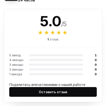
24 часов
5.0
/5
★★★★★
1
отзыв
5 звёзд
1
4 звезды
0
3 звезды
0
2 звезды
0
1 звезда
0
Поделитесь впечатлениями о нашей работе
Оставить отзыв