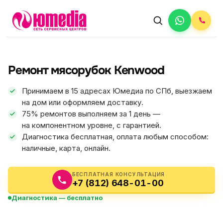
АВТОРИЗОВАННЫЙ СЕРВИС
Kenwood
Ремонт мясорубок Kenwood
5.0
ФИКС ЦЕНА
Принимаем в 15 адресах Юмедиа по СПб, выезжаем
на дом или оформляем доставку.
75% ремонтов выполняем за 1 день —
на компонентном уровне, с гарантией.
Диагностика бесплатная, оплата любым способом:
наличные, карта, онлайн.
БЕСПЛАТНАЯ КОНСУЛЬТАЦИЯ
+7 (812) 648-01-00
Диагностика — бесплатно