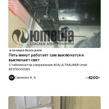
починка блока реле
Пять минут работает сам выключатся и
выключает свет
Стабилизатор напряжения ADA ULTRALINER Uniel
RS1/10000WS
4200
Савченко А. А.
₽
СА