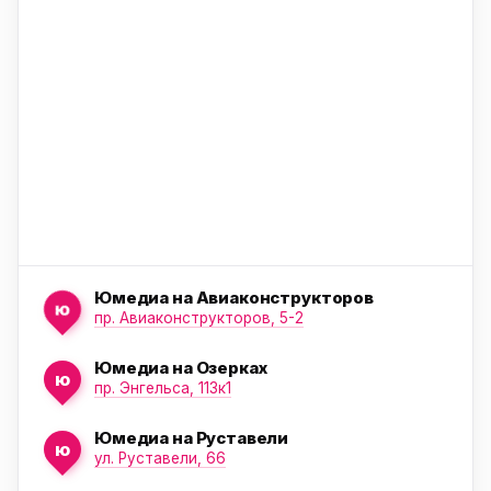
ю
Юмедиа на Авиаконструкторов
ю
пр. Авиаконструкторов, 5-2
Юмедиа на Озерках
ю
ю
пр. Энгельса, 113к1
Юмедиа на Руставели
ю
ул. Руставели, 66