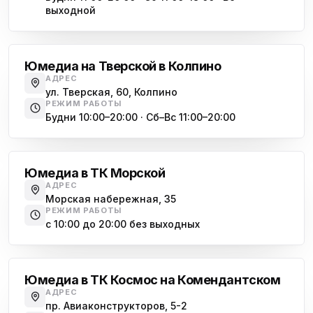
выходной
Обухово
Юмедиа на Тверской в Колпино
АДРЕС
ул. Тверская, 60, Колпино
РЕЖИМ РАБОТЫ
Будни 10:00–20:00 · Сб–Вс 11:00–20:00
Василеостровская
Юмедиа в ТК Морской
АДРЕС
Морская набережная, 35
РЕЖИМ РАБОТЫ
с 10:00 до 20:00 без выходных
Комендантский проспект
Юмедиа в ТК Космос на Комендантском
АДРЕС
пр. Авиаконструкторов, 5-2