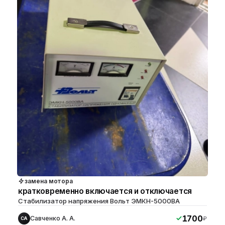
замена мотора
кратковременно включается и отключается
Стабилизатор напряжения Вольт ЭМКН-5000BA
1700
Савченко А. А.
₽
СА