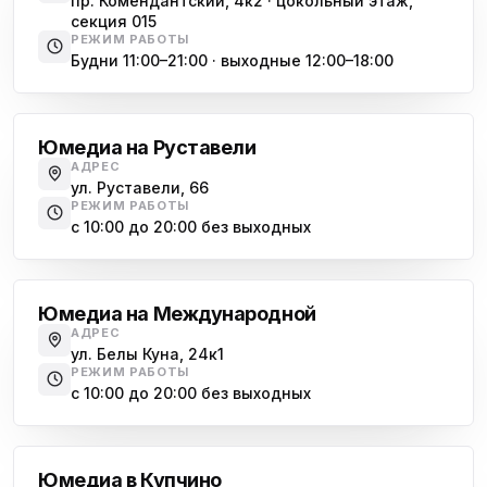
пр. Комендантский, 4к2 · цокольный этаж,
секция 015
РЕЖИМ РАБОТЫ
Будни 11:00–21:00 · выходные 12:00–18:00
Гражданский проспект
Юмедиа на Руставели
АДРЕС
ул. Руставели, 66
РЕЖИМ РАБОТЫ
с 10:00 до 20:00 без выходных
Международная
Юмедиа на Международной
АДРЕС
ул. Белы Куна, 24к1
РЕЖИМ РАБОТЫ
с 10:00 до 20:00 без выходных
Купчино
Юмедиа в Купчино