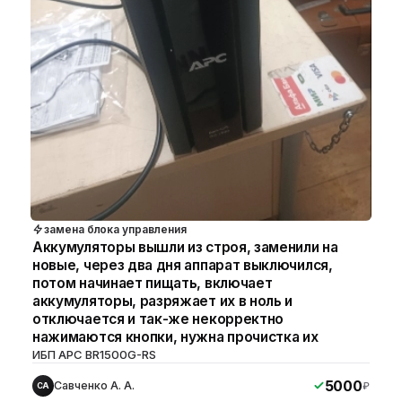
замена блока управления
Аккумуляторы вышли из строя, заменили на
новые, через два дня аппарат выключился,
потом начинает пищать, включает
аккумуляторы, разряжает их в ноль и
отключается и так-же некорректно
нажимаются кнопки, нужна прочистка их
ИБП APC BR1500G-RS
5000
Савченко А. А.
₽
СА