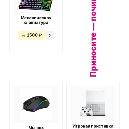
Приносите — починим!
Механическая
клавиатура
1500 ₽
от
Игровая приставка
Мышка