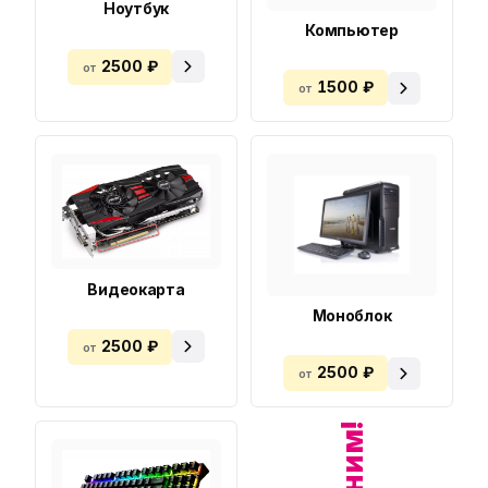
Ноутбук
Компьютер
2500 ₽
от
1500 ₽
от
Видеокарта
Моноблок
2500 ₽
от
2500 ₽
от