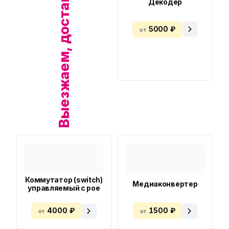
Выезжаем, доставляем!
Декодер
5000 ₽
от
Коммутатор (switch)
Медиаконвертер
управляемый с poe
4000 ₽
1500 ₽
от
от