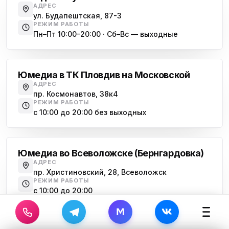
АДРЕС
ул. Будапештская, 87-3
РЕЖИМ РАБОТЫ
Пн–Пт 10:00–20:00 · Сб–Вс — выходные
Московская
Юмедиа в ТК Пловдив на Московской
АДРЕС
пр. Космонавтов, 38к4
РЕЖИМ РАБОТЫ
с 10:00 до 20:00 без выходных
Всеволожск
Юмедиа во Всеволожске (Бернгардовка)
АДРЕС
пр. Христиновский, 28, Всеволожск
РЕЖИМ РАБОТЫ
с 10:00 до 20:00
M