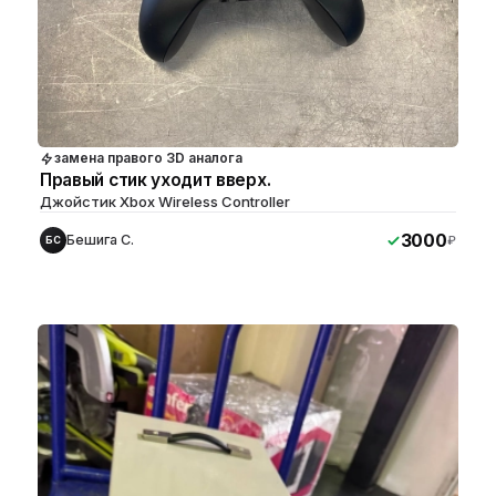
замена правого 3D аналога
Правый стик уходит вверх.
Джойстик Xbox Wireless Controller
3000
Бешига С.
₽
БС