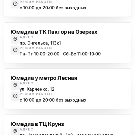
РЕЖИМ РАБОТЫ
с 10:00 до 20:00 без выходных
Озерки
Юмедиа в ТК Пактор на Озерках
АДРЕС
пр. Энгельса, 113к1
РЕЖИМ РАБОТЫ
Пн–Пт 10:00–20:00 · Сб–Вс 11:00–19:00
Лесная
Юмедиа у метро Лесная
АДРЕС
ул. Харченко, 12
РЕЖИМ РАБОТЫ
с 10:00 до 20:00 без выходных
Комендантский проспект
Юмедиа в ТЦ Круиз
АДРЕС