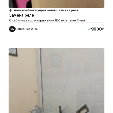
: починка блока управления + замена реле
Замена реле
Стабилизатор напряжения IEK extensive 3 ква
9600
Савченко А. А.
₽
СА