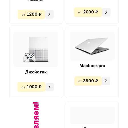
2000 ₽
от
1200 ₽
от
Macbook pro
Джойстик
3500 ₽
от
1900 ₽
от