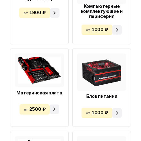
Компьютерные
комплектующие и
1900 ₽
от
периферия
1000 ₽
от
Материнская плата
Блок питания
2500 ₽
от
1000 ₽
от