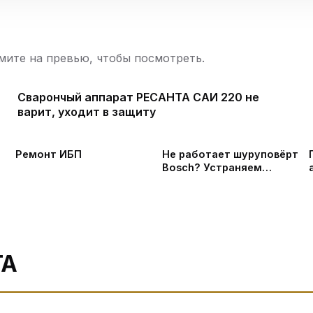
ите на превью, чтобы посмотреть.
Сварончый аппарат РЕСАНТА САИ 220 не
варит, уходит в защиту
Ремонт ИБП
Не работает шуруповёрт
Bosch? Устраняем
 в
причину.
ТА