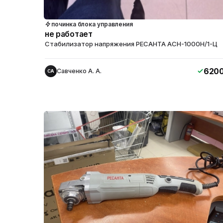
починка блока управления
не работает
Стабилизатор напряжения РЕСАНТА АСН-1000Н/1-Ц
620
Савченко А. А.
СА