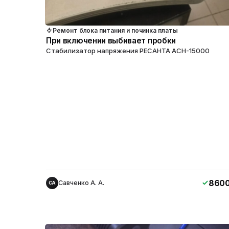
Ремонт блока питания и починка платы
При включении выбивает пробки
Стабилизатор напряжения РЕСАНТА АСН-15000
860
Савченко А. А.
СА