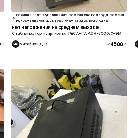
починка платы управления. замена светодиода+замена
пускателя+починка всех плат замена всех реле
нет напряжения на среднем выходе
Стабилизатор напряжения РЕСАНТА ACH-6000/3-ЭМ
0
4500
Михайлов Д. В.
₽
₽
МД