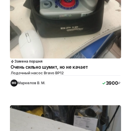
Замена поршня
Очень сильно шумит, но не качает
Лодочный насос Bravo BP12
3900
Маркелов В. М.
₽
МВ