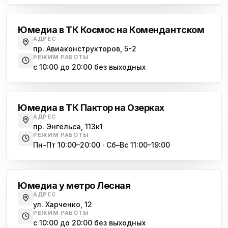
Юмедиа в ТК Космос на Комендантском
АДРЕС
пр. Авиаконструкторов, 5-2
РЕЖИМ РАБОТЫ
с 10:00 до 20:00 без выходных
Озерки
Юмедиа в ТК Пактор на Озерках
АДРЕС
пр. Энгельса, 113к1
РЕЖИМ РАБОТЫ
Пн–Пт 10:00–20:00 · Сб–Вс 11:00–19:00
Лесная
Юмедиа у метро Лесная
АДРЕС
ул. Харченко, 12
РЕЖИМ РАБОТЫ
с 10:00 до 20:00 без выходных