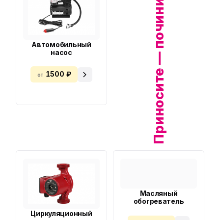
Приносите — починим!
Автомобильный
насос
1500 ₽
от
Масляный
обогреватель
Циркуляционный