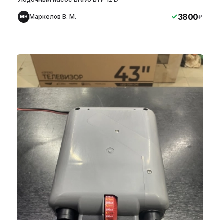
3800
Маркелов В. М.
₽
МВ