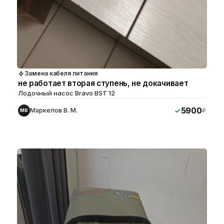
Замена кабеля питания
не работает вторая ступень, не докачивает
Лодочный насос Bravo BST 12
5900
Маркелов В. М.
₽
МВ