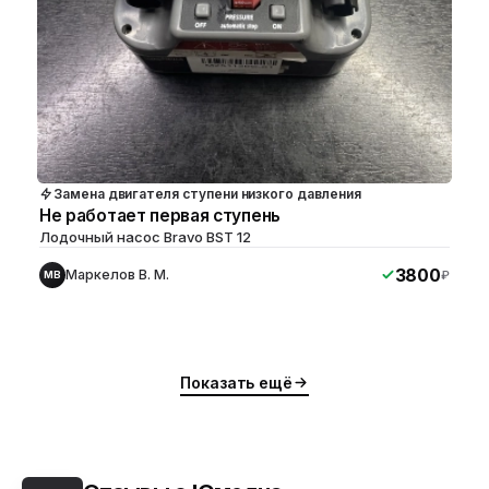
Замена двигателя ступени низкого давления
Не работает первая ступень
Лодочный насос Bravo BST 12
3800
Маркелов В. М.
₽
МВ
Показать ещё