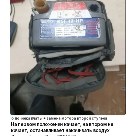
починка платы + замена мотора второй ступени
На первом положении качает, на втором не
качает, останавливает накачивать воздух