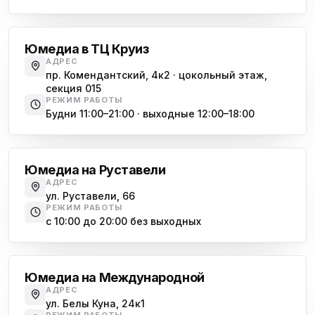
Комендантский проспект
Юмедиа в ТЦ Круиз
АДРЕС
пр. Комендантский, 4к2 · цокольный этаж,
секция 015
РЕЖИМ РАБОТЫ
Будни 11:00–21:00 · выходные 12:00–18:00
Гражданский проспект
Юмедиа на Руставели
АДРЕС
ул. Руставели, 66
РЕЖИМ РАБОТЫ
с 10:00 до 20:00 без выходных
Международная
Юмедиа на Международной
АДРЕС
ул. Белы Куна, 24к1
РЕЖИМ РАБОТЫ