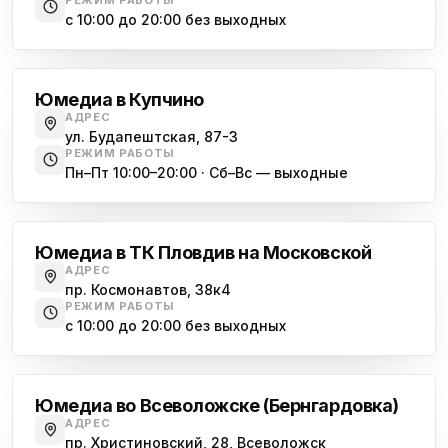
с 10:00 до 20:00 без выходных
Купчино
Юмедиа в Купчино
АДРЕС
ул. Будапештская, 87-3
РЕЖИМ РАБОТЫ
Пн–Пт 10:00–20:00 · Сб–Вс — выходные
Московская
Юмедиа в ТК Пловдив на Московской
АДРЕС
пр. Космонавтов, 38к4
РЕЖИМ РАБОТЫ
с 10:00 до 20:00 без выходных
Всеволожск
Юмедиа во Всеволожске (Бернгардовка)
АДРЕС
пр. Христиновский, 28, Всеволожск