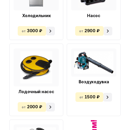
Холодильник
Насос
3000 ₽
2900 ₽
от
от
Воздуходувка
Лодочный насос
1500 ₽
от
2000 ₽
от