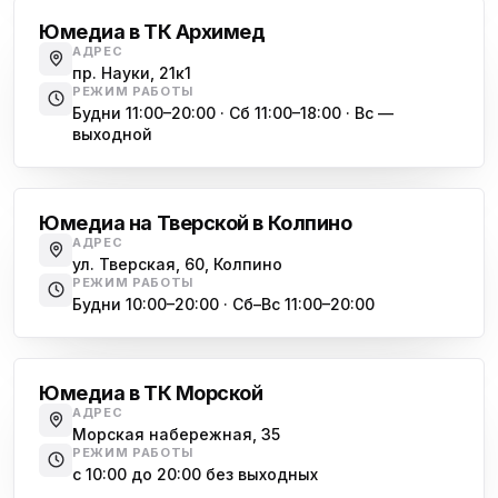
ул. Тверская 60, Колпино
Юмедиа в ТК Архимед
Юмедиа во Всеволожске
АДРЕС
ю
пр. Науки, 21к1
пр. Христиновский 28, Всеволожск
РЕЖИМ РАБОТЫ
Будни 11:00–20:00 · Сб 11:00–18:00 · Вс —
выходной
Обухово
Юмедиа на Тверской в Колпино
АДРЕС
ул. Тверская, 60, Колпино
РЕЖИМ РАБОТЫ
Будни 10:00–20:00 · Сб–Вс 11:00–20:00
Василеостровская
Юмедиа в ТК Морской
АДРЕС
Морская набережная, 35
РЕЖИМ РАБОТЫ
с 10:00 до 20:00 без выходных
Комендантский проспект