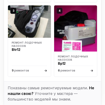
3
4
РЕМОНТ ЛОДОЧНЫХ
НАСОСОВ
Btr12
РЕМОНТ ЛОДОЧНЫХ
НАСОСОВ
Bp12
→
→
9
ремонтов
6
ремонтов
Показаны самые ремонтируемые модели.
Не
нашли свою?
Уточните у мастера —
большинство моделей мы знаем.