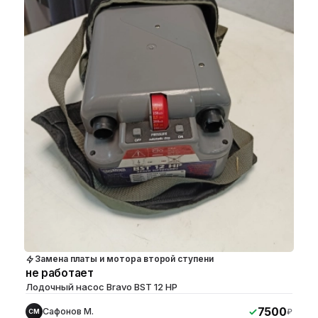
Замена платы и мотора второй ступени
не работает
Лодочный насос Bravo BST 12 HP
7500
Сафонов М.
₽
СМ