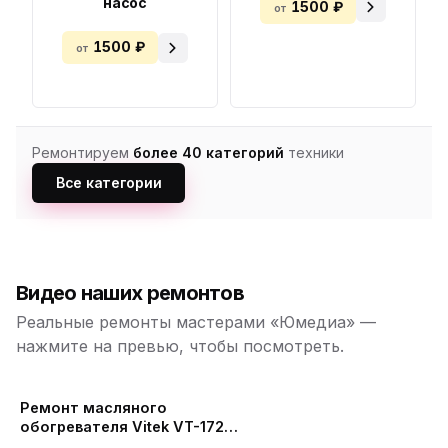
насос
1500 ₽
от
1500 ₽
от
Ремонтируем
более 40 категорий
техники
Все категории
Видео наших ремонтов
Реальные ремонты мастерами «Юмедиа» —
нажмите на превью, чтобы посмотреть.
Ремонт масляного
обогревателя Vitek VT-1728 -
не включается (замена