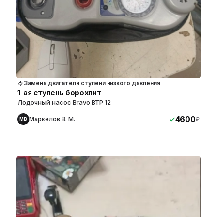
Замена двигателя ступени низкого давления
1-ая ступень борохлит
Лодочный насос Bravo BTP 12
4600
Маркелов В. М.
₽
МВ