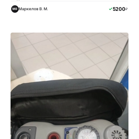
5200
Маркелов В. М.
₽
МВ