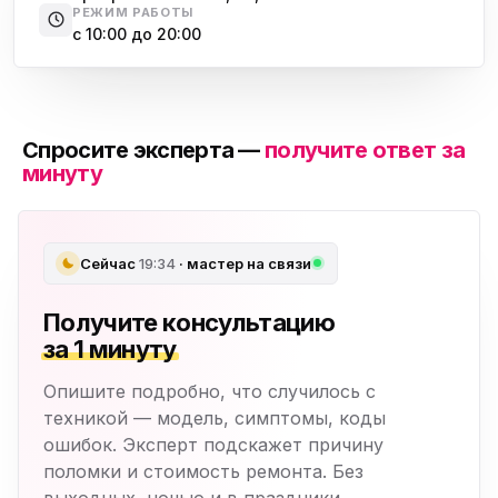
РЕЖИМ РАБОТЫ
с 10:00 до 20:00
Спросите эксперта —
получите ответ за
минуту
Сейчас
19:34
· мастер на связи
Получите консультацию
за 1 минуту
Опишите подробно, что случилось с
техникой — модель, симптомы, коды
ошибок. Эксперт подскажет причину
поломки и стоимость ремонта. Без
выходных, ночью и в праздники.