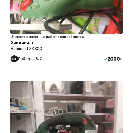
восстановление работоспособности
Заклинило
Hammer LXK800
2000
Лебедев В. С.
₽
ЛВ