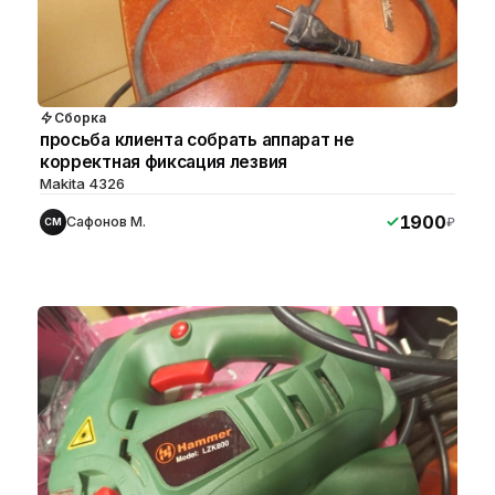
Сборка
просьба клиента собрать аппарат не
корректная фиксация лезвия
Makita 4326
1900
Сафонов М.
₽
СМ