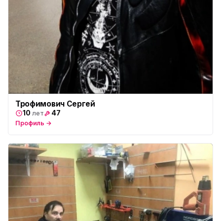
Трофимович Сергей
10
47
лет
Профиль →