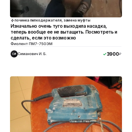
починка пилкодержателя, замена муфты
Изначально очень туго выходила насадка,
теперь вообще ее не вытащить. Посмотреть и
сделать, если это возможно
Фиолент ПМ7-750ЭМ
3900
Симанович И. Б.
₽
СИ