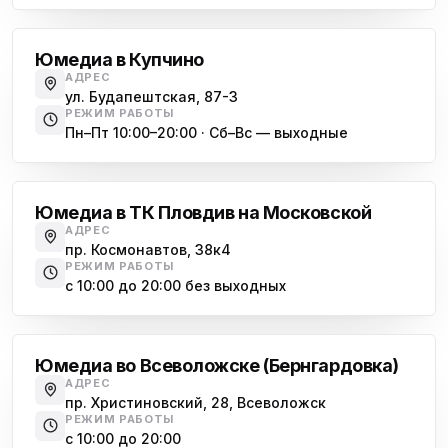
Купчино
Юмедиа в Купчино
АДРЕС
ул. Будапештская, 87-3
РЕЖИМ РАБОТЫ
Пн–Пт 10:00–20:00 · Сб–Вс — выходные
Московская
Юмедиа в ТК Пловдив на Московской
АДРЕС
пр. Космонавтов, 38к4
РЕЖИМ РАБОТЫ
с 10:00 до 20:00 без выходных
Всеволожск
Юмедиа во Всеволожске (Бернгардовка)
АДРЕС
пр. Христиновский, 28, Всеволожск
РЕЖИМ РАБОТЫ
с 10:00 до 20:00