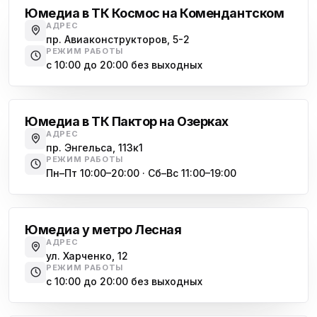
Юмедиа в ТК Космос на Комендантском
АДРЕС
пр. Авиаконструкторов, 5-2
РЕЖИМ РАБОТЫ
с 10:00 до 20:00 без выходных
Озерки
Юмедиа в ТК Пактор на Озерках
АДРЕС
пр. Энгельса, 113к1
РЕЖИМ РАБОТЫ
Пн–Пт 10:00–20:00 · Сб–Вс 11:00–19:00
Лесная
Юмедиа у метро Лесная
АДРЕС
ул. Харченко, 12
РЕЖИМ РАБОТЫ
с 10:00 до 20:00 без выходных
Комендантский проспект