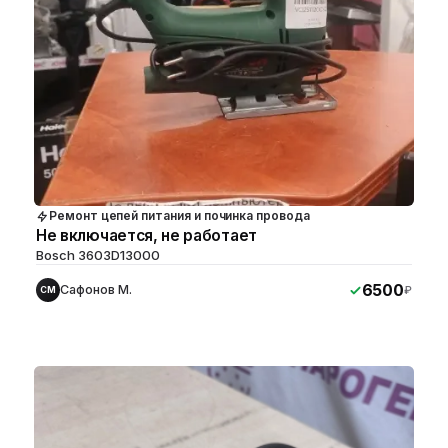
Ремонт цепей питания и починка провода
Не включается, не работает
Bosch 3603D13000
6500
Сафонов М.
₽
СМ