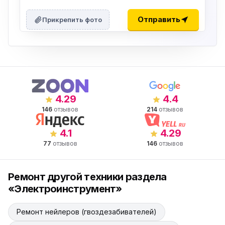
Отправить
Прикрепить фото
4.29
4.4
146
отзывов
214
отзывов
4.1
4.29
77
отзывов
146
отзывов
Ремонт другой техники раздела
«Электроинструмент»
Ремонт нейлеров (гвоздезабивателей)