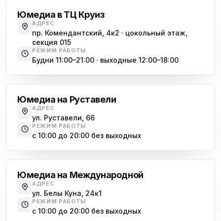
Юмедиа в ТЦ Круиз
АДРЕС
пр. Комендантский, 4к2 · цокольный этаж,
секция 015
РЕЖИМ РАБОТЫ
Будни 11:00–21:00 · выходные 12:00–18:00
Гражданский проспект
Юмедиа на Руставели
АДРЕС
ул. Руставели, 66
РЕЖИМ РАБОТЫ
с 10:00 до 20:00 без выходных
Международная
Юмедиа на Международной
АДРЕС
ул. Белы Куна, 24к1
РЕЖИМ РАБОТЫ
с 10:00 до 20:00 без выходных