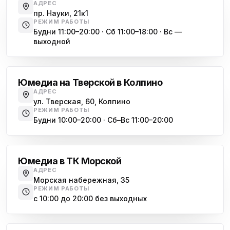
Юмедиа во Всеволожске
АДРЕС
ю
пр. Науки, 21к1
пр. Христиновский 28, Всеволожск
РЕЖИМ РАБОТЫ
Будни 11:00–20:00 · Сб 11:00–18:00 · Вс —
выходной
Обухово
Юмедиа на Тверской в Колпино
АДРЕС
ул. Тверская, 60, Колпино
РЕЖИМ РАБОТЫ
Будни 10:00–20:00 · Сб–Вс 11:00–20:00
Василеостровская
Юмедиа в ТК Морской
АДРЕС
Морская набережная, 35
РЕЖИМ РАБОТЫ
с 10:00 до 20:00 без выходных
Комендантский проспект