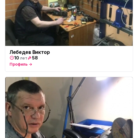
Лебедев Виктор
10
58
лет
Профиль →