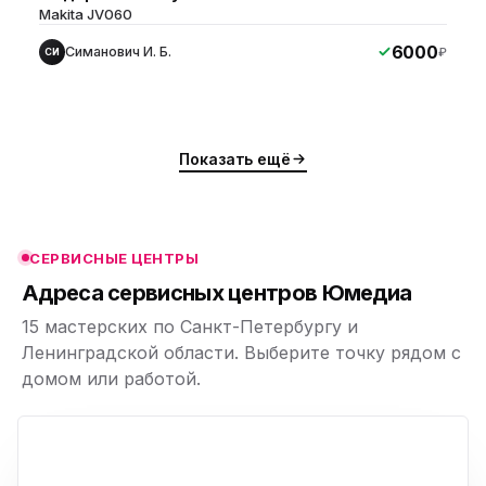
Makita JV060
6000
Симанович И. Б.
₽
СИ
ю
ю
Показать ещё
ю
ю
СЕРВИСНЫЕ ЦЕНТРЫ
ю
Адреса сервисных центров Юмедиа
15 мастерских по Санкт-Петербургу и
Ленинградской области. Выберите точку рядом с
домом или работой.
ю
p,
+