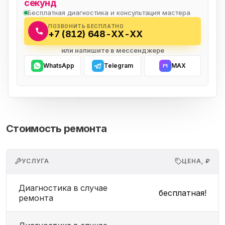
секунд
Бесплатная диагностика и консультация мастера
ПОЗВОНИТЬ БЕСПЛАТНО
+7 (812) 648-XX-XX
или напишите в мессенджере
WhatsApp
Telegram
MAX
Стоимость ремонта
УСЛУГА
ЦЕНА, ₽
Диагностика в случае
бесплатная!
ремонта