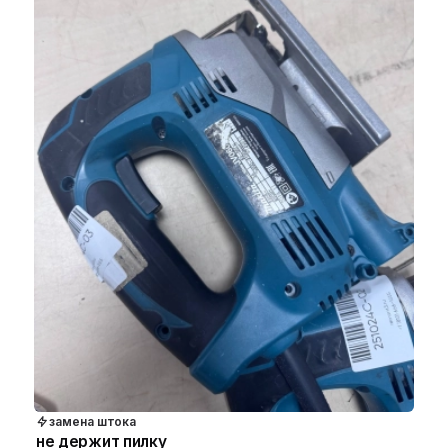
замена штока
не держит пилку