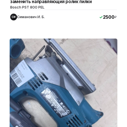
заменить направляющий ролик пилки
Bosch PST 800 PEL
2500
Симанович И. Б.
₽
СИ