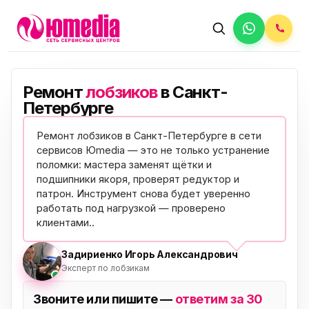
Ремонт
лобзиков
в Санкт-
Петербурге
Ремонт лобзиков в Санкт-Петербурге в сети
сервисов Юmedia — это не только устранение
поломки: мастера заменят щётки и
подшипники якоря, проверят редуктор и
патрон. Инструмент снова будет уверенно
работать под нагрузкой —
проверено
клиентами
..
Задириенко Игорь Александрович
Эксперт по лобзикам
Звоните или пишите —
ответим за 30