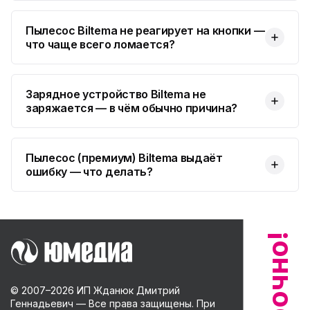
Пылесос Biltema не реагирует на кнопки —
что чаще всего ломается?
Зарядное устройство Biltema не
заряжается — в чём обычно причина?
Пылесос (премиум) Biltema выдаёт
ошибку — что делать?
© 2007–
2026
ИП Жданюк Дмитрий
Геннадьевич — Все права защищены. При