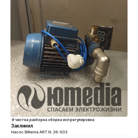
чистка разборка сборка исп регулировка
Заклинил
Насос Biltema ART.N. 26-503