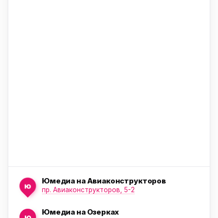
ю
ю
ю
Юмедиа на Авиаконструкторов
ю
пр. Авиаконструкторов, 5-2
Юмедиа на Озерках
ю