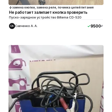
замена кнопки, замена реле, починка цепей питания
Не работает залипает кнопка проверить
Пуско-зарядное устройство Biltema CD-520
9500
Савченко А. А.
₽
СА