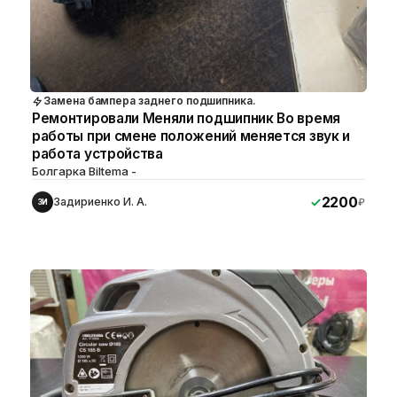
Замена бампера заднего подшипника.
Ремонтировали Меняли подшипник Во время
работы при смене положений меняется звук и
работа устройства
Болгарка Biltema -
2200
Задириенко И. А.
₽
ЗИ