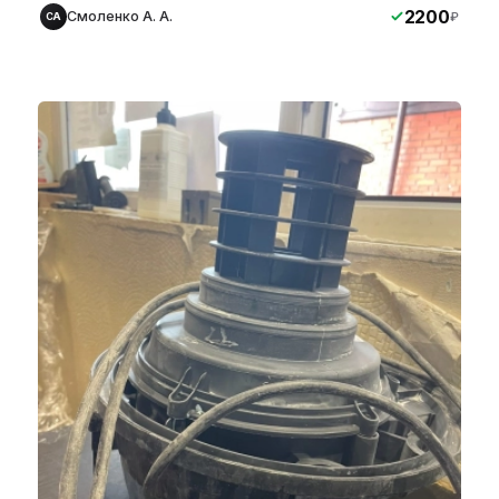
2200
Смоленко А. А.
₽
СА