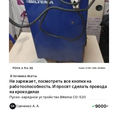
починка платы
Не заряжает, посмотреть все кнопки на
работоспособность. И просят сделать провода
на крокодилах
Пуско-зарядное устройство Biltema CD-520
9000
Савченко А. А.
₽
СА