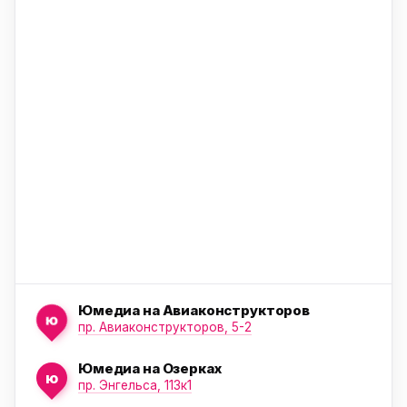
ю
ю
ю
Юмедиа на Авиаконструкторов
ю
пр. Авиаконструкторов, 5-2
Юмедиа на Озерках
ю
ю
пр. Энгельса, 113к1