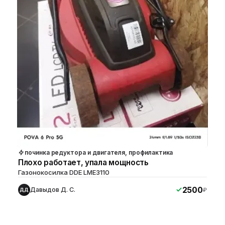
починка редуктора и двигателя, профилактика
Плохо работает, упала мощность
Газонокосилка DDE LME3110
2500
Давыдов Д. С.
₽
ДД