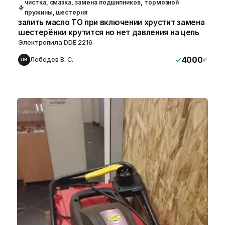
чистка, смазка, замена подшипников, тормозной
пружины, шестерня
залить масло ТО при включении хрустит замена
шестерёнки крутится но нет давления на цепь
Электропила DDE 2216
4000
Лебедев В. С.
₽
ЛВ