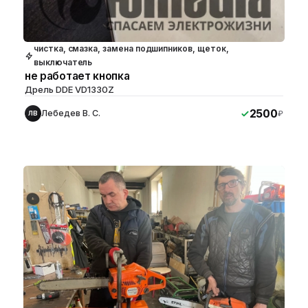
чистка, смазка, замена подшипников, щеток,
выключатель
не работает кнопка
Дрель DDE VD1330Z
2500
Лебедев В. С.
₽
ЛВ