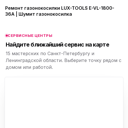
Ремонт газонокосилки LUX-TOOLS E-VL-1800-
36A | Шумит газонокосилка
ю
ю
СЕРВИСНЫЕ ЦЕНТРЫ
ю
Найдите ближайший сервис на карте
15 мастерских по Санкт-Петербургу и
Ленинградской области. Выберите точку рядом с
домом или работой.
ю
p,
+
−
ю