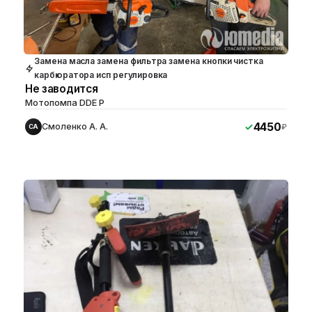
Замена масла замена фильтра замена кнопки чистка
карбюратора исп регулировка
Не заводится
Мотопомпа DDE P
4450
Смоленко А. А.
₽
СА