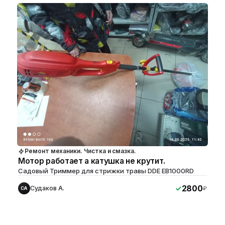
Ремонт механики. Чистка и смазка.
Мотор работает а катушка не крутит.
Садовый Триммер для стрижки травы DDE EB1000RD
2800
Судаков А.
₽
СА