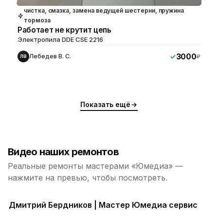
чистка, смазка, замена ведущей шестерни, пружина
тормоза
Работает не крутит цепь
Электропила DDE CSE 2216
3000
Лебедев В. С.
₽
ЛВ
Показать ещё
Видео наших ремонтов
Реальные ремонты мастерами «Юмедиа» —
нажмите на превью, чтобы посмотреть.
Дмитрий Бердников | Мастер Юмедиа сервис
ю
ю