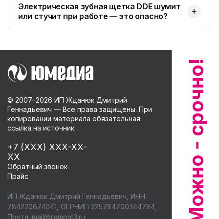
Электрическая зубная щетка DDE шумит
или стучит при работе — это опасно?
© 2007–
2026
ИП Жданюк Дмитрий
Геннадьевич — Все права защищены. При
копировании материала обязательная
ссылка на источник.
+7 (XXX) XXX-XX-
XX
Обратный звонок
Прайс
ИП Жданюк Дмитрий Геннадьевич, ИНН
784220674041, ОГРНИП 325784700344784,
Почта:
mail@remont3.ru