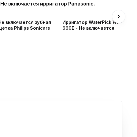
Не включается ирригатор Panasonic.
Не включается зубная
Ирригатор WaterPick WP-
щётка Philips Sonicare
660E - Не включается