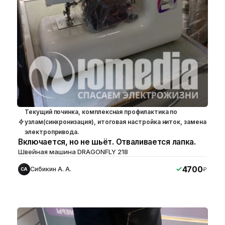
Текущий починка, комплексная профилактика по
узлам(синхронизация), итоговая настройка ниток, замена
электропривода.
Включается, но не шьёт. Отваливается лапка.
Швейная машина DRAGONFLY 218
4700
Сибикин А. А.
₽
СА