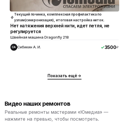
Текущий починка, комплексная профилактика по
узлам(синхронизация), итоговая настройка ниток.
Нет натяжения верхней нити, идет петля, не
регулируется
Швейная машина Dragonfly 218
3500
Сибикин А. И.
₽
СА
Показать ещё
Видео наших ремонтов
Реальные ремонты мастерами «Юмедиа» —
нажмите на превью, чтобы посмотреть.