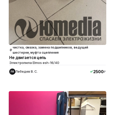
чистка, смазка, замена подшипников, ведущей
шестерни, муфта сцепления
Не двигается цепь
Электропила Elmos esh-16/40
2500
Лебедев В. С.
₽
ЛВ