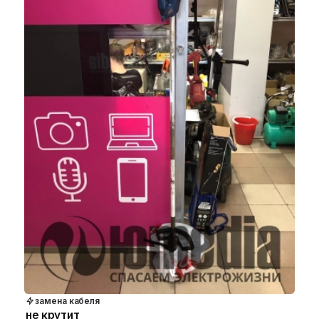
замена кабеля
не крутит