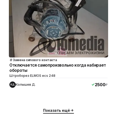
Замена силового контакта
Отключается самопроизвольно когда набирает
обороты
Штроборез ELMOS ecs 248
2500
Колышев Д.
₽
КД
Показать ещё