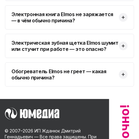
Электронная книга Elmos не заряжается
— в чём обычно причина?
Электрическая зубная щетка Elmos шумит
или стучит при работе — это опасно?
Обогреватель Elmos не греет — какая
обычно причина?
© 2007–
2026
ИП Жданюк Дмитрий
Геннадьевич — Все права защищены. При