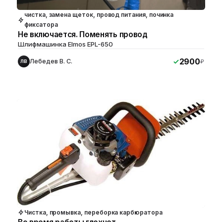
чистка, замена щеток, провод питания, починка
фиксатора
Не включается. Поменять провод
Шлифмашинка Elmos EPL-650
2900
Лебедев В. С.
₽
ЛВ
Чистка, промывка, переборка карбюратора