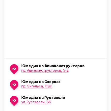
ю
Юмедиа на Авиаконструкторов
ю
пр. Авиаконструкторов, 5-2
Юмедиа на Озерках
ю
ю
пр. Энгельса, 113к1
Юмедиа на Руставели
ю
ул. Руставели, 66