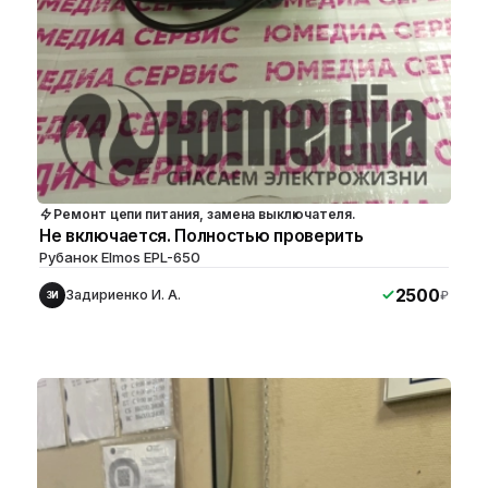
Ремонт цепи питания, замена выключателя.
Не включается. Полностью проверить
Рубанок Elmos EPL-650
2500
Задириенко И. А.
₽
ЗИ