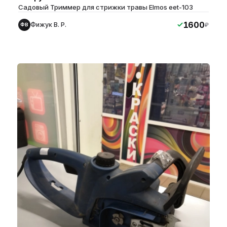
Садовый Триммер для стрижки травы Elmos eet-103
1600
Фижук В. Р.
₽
ФВ