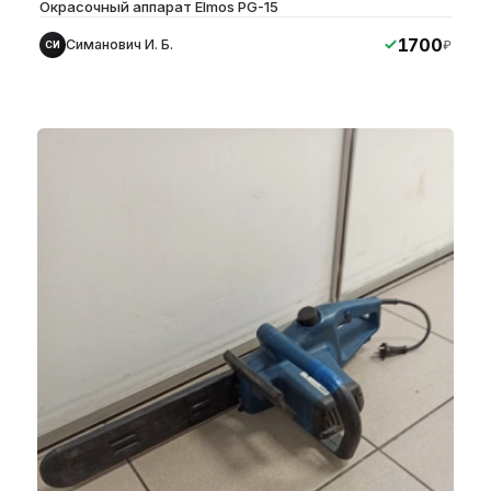
Окрасочный аппарат Elmos PG-15
1700
Симанович И. Б.
₽
СИ