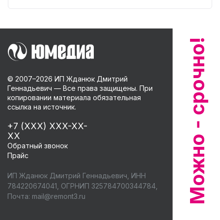
© 2007–
2026
ИП Жданюк Дмитрий
Геннадьевич — Все права защищены. При
копировании материала обязательная
ссылка на источник.
+7 (XXX) XXX-XX-
XX
Обратный звонок
Прайс
ИП Жданюк Дмитрий Геннадьевич, ИНН
784220674041, ОГРНИП 325784700344784,
Почта:
mail@remont3.ru