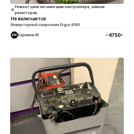
Ремонт цепи питания шим контроллера, замена
резисторов.
Не включается
Инверторный сварочник Ergus B165
4750
Каримов М.
₽
КМ