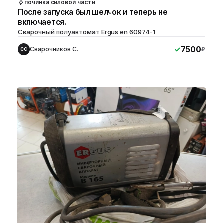
починка силовой части
После запуска был шелчок и теперь не
включается.
Сварочный полуавтомат Ergus en 60974-1
7500
Сварочников С.
₽
СС