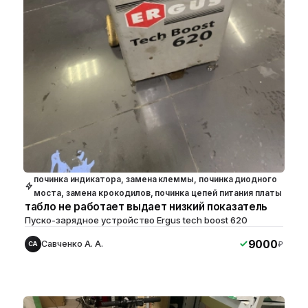
починка индикатора, замена клеммы, починка диодного
моста, замена крокодилов, починка цепей питания платы
табло не работает выдает низкий показатель
Пуско-зарядное устройство Ergus tech boost 620
9000
Савченко А. А.
₽
СА