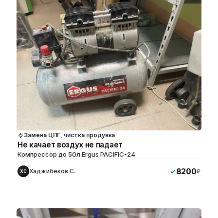
Замена ЦПГ, чистка продувка
Не качает воздух не падает
Компрессор до 50л Ergus PACIFIC-24
8200
Хаджибеков С.
₽
ХС