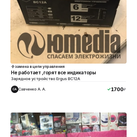
замена в цепи управления
Не работает ,горят все индикаторы
Зарядное устройство Ergus BC12A
1700
Савченко А. А.
₽
СА