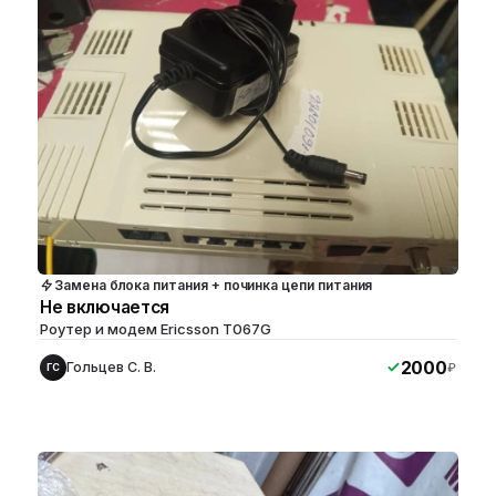
Замена блока питания + починка цепи питания
Не включается
Роутер и модем Ericsson T067G
2000
Гольцев С. В.
₽
ГС