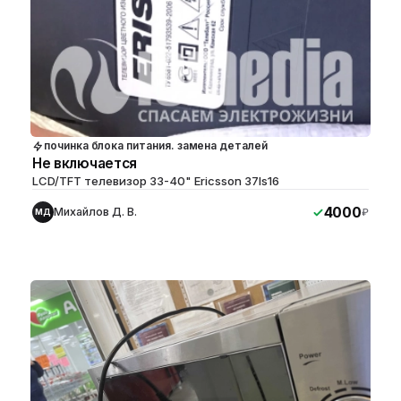
починка блока питания. замена деталей
Не включается
LCD/TFT телевизор 33-40" Ericsson 37ls16
4000
Михайлов Д. В.
₽
МД