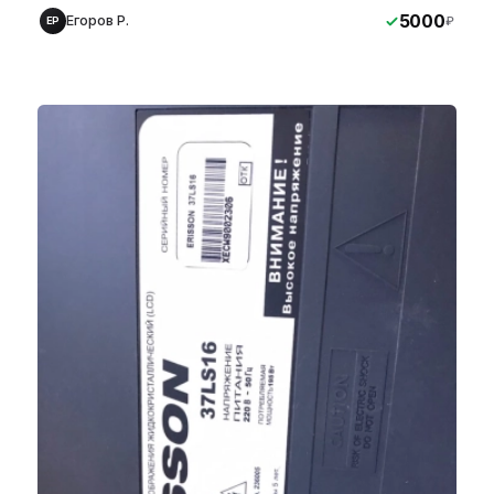
5000
Егоров Р.
₽
ЕР