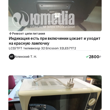
Ремонт цепи питания
Индикация есть при включении цокает и уходит
на красную лампочку
LCD/TFT телевизор 32 Ericsson 32LES71T2
2800
Аленский Т. Н.
₽
АТ