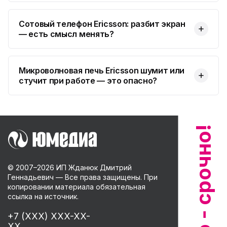
Сотовый телефон Ericsson: разбит экран
— есть смысл менять?
Микроволновая печь Ericsson шумит или
стучит при работе — это опасно?
© 2007–
2026
ИП Жданюк Дмитрий
Геннадьевич — Все права защищены. При
копировании материала обязательная
ссылка на источник.
+7 (XXX) XXX-XX-
XX