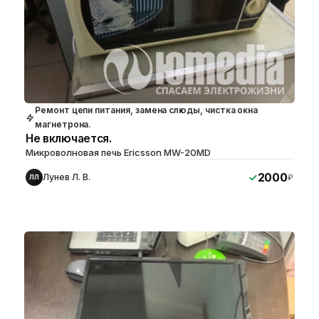
Ремонт цепи питания, замена слюды, чистка окна
магнетрона.
Не включается.
Микроволновая печь Ericsson MW-20MD
2000
Лунев Л. В.
₽
ЛЛ