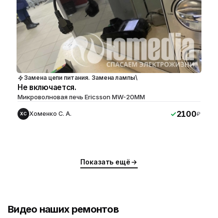
Замена цепи питания. Замена лампы\
Не включается.
Микроволновая печь Ericsson MW-20MM
2100
Хоменко С. А.
₽
ХС
Показать ещё
Видео наших ремонтов