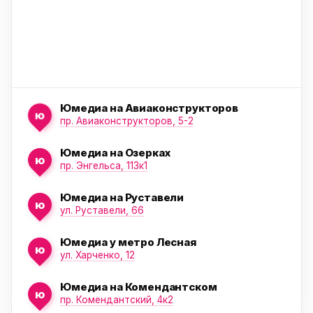
Юмедиа на Авиаконструкторов
ю
пр. Авиаконструкторов, 5-2
Юмедиа на Озерках
ю
ю
пр. Энгельса, 113к1
Юмедиа на Руставели
ю
ул. Руставели, 66
Юмедиа у метро Лесная
ю
ул. Харченко, 12
Юмедиа на Комендантском
ю
пр. Комендантский, 4к2